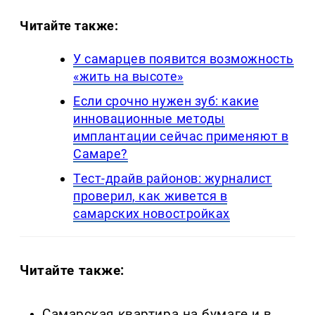
Читайте также:
У самарцев появится возможность
«жить на высоте»
Если срочно нужен зуб: какие
инновационные методы
имплантации сейчас применяют в
Самаре?
Тест-драйв районов: журналист
проверил, как живется в
самарских новостройках
Читайте также:
Самарская квартира на бумаге и в