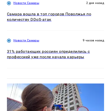
Новости Самары
2 дня назад
Самара вошла в топ городов Поволжья по
количеству DDoS-атак
Новости Самары
9 часов назад
31% работающих россиян определились с
профессией уже после начала карьеры