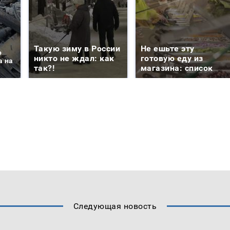
Такую зиму в России
Не ешьте эту
о
никто не ждал: как
готовую еду из
а на
так?!
магазина: список
Следующая новость