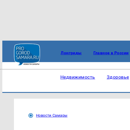
Лонгриды
Главное в России
Недвижимость
Здоровье
Новости Самары