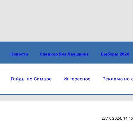
Новости
Спецкор Яна Лаушкина
Выборы 2026
Гайды по Самаре
Интересное
Реклама на 
23.10.2024, 14:45