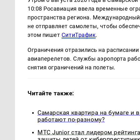
10:08 Росавиация ввела временные огр
пространства региона. Международный
не отправляет самолеты, чтобы обеспе
этом пишет
СитиТрафик
.
Ограничения отразились на расписании
авиаперелетов. Службы аэропорта рабо
снятия ограничений на полеты.
Читайте также:
Самарская квартира на бумаге и 
работают по-разному?
МТС Junior стал лидером рейтинг
защиты детей от киберпреступни