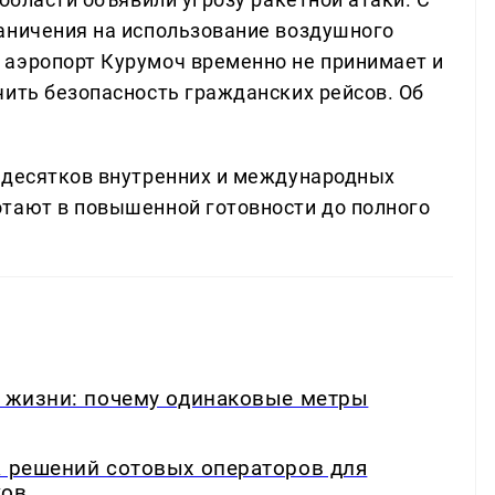
аничения на использование воздушного
 аэропорт Курумоч временно не принимает и
чить безопасность гражданских рейсов. Об
 десятков внутренних и международных
тают в повышенной готовности до полного
в жизни: почему одинаковые метры
а решений сотовых операторов для
ков