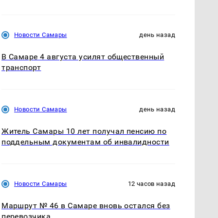
Новости Самары
день назад
В Самаре 4 августа усилят общественный
транспорт
Новости Самары
день назад
Житель Самары 10 лет получал пенсию по
поддельным документам об инвалидности
Новости Самары
12 часов назад
Маршрут № 46 в Самаре вновь остался без
перевозчика