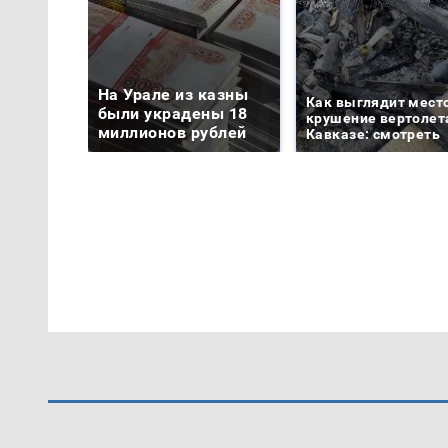
На Урале из казны
Как выглядит мест
были украдены 18
крушение вертолет
миллионов рублей
Кавказе: смотреть