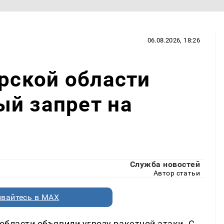
06.08.2026, 18:26
арской области
ый запрет на
Служба новостей
Автор статьи
вайтесь в MAX
 области объявили угрозу ракетной атаки. С