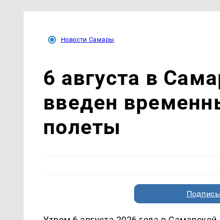
Новости Самары
6 августа в Сам
введен временн
полеты
Подписы
Утром 6 августа 2026 года в Самарской