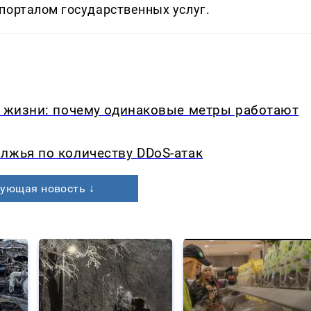
порталом государственных услуг.
в жизни: почему одинаковые метры работают
лжья по количеству DDoS-атак
ующая новость ↓