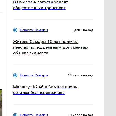
В Самаре 4 августа усилят
общественный транспорт
Новости Самары
день назад
Житель Самары 10 лет получал
пенсию по поддельным документам
об инвалидности
Новости Самары
12 часов назад
Маршрут № 46 в Самаре вновь
остался без перевозчика
Новости Самары
10 часов назад