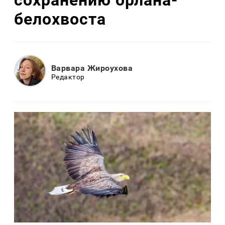
белохвоста
Варвара Жироухова
Редактор