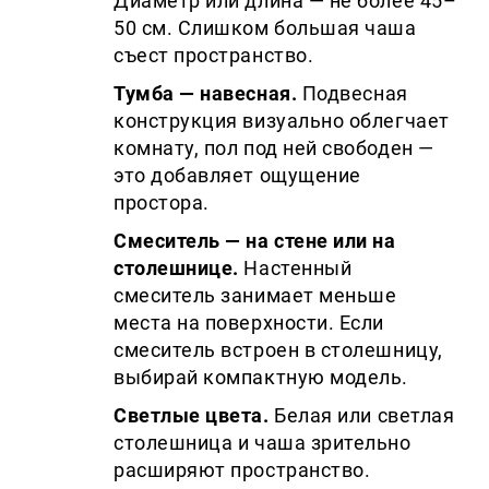
Диаметр или длина — не более 45–
50 см. Слишком большая чаша
съест пространство.
Тумба — навесная.
Подвесная
конструкция визуально облегчает
комнату, пол под ней свободен —
это добавляет ощущение
простора.
Смеситель — на стене или на
столешнице.
Настенный
смеситель занимает меньше
места на поверхности. Если
смеситель встроен в столешницу,
выбирай компактную модель.
Светлые цвета.
Белая или светлая
столешница и чаша зрительно
расширяют пространство.