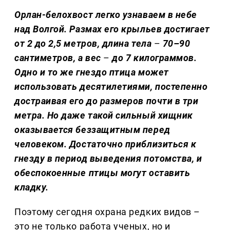
Орлан-белохвост легко узнаваем в небе
над Волгой. Размах его крыльев достигает
от 2 до 2,5 метров, длина тела
–
70–90
сантиметров, а вес
–
до 7 килограммов.
Одно и то же гнездо птица может
использовать десятилетиями, постепенно
достраивая его до размеров почти в три
метра. Но даже такой сильный хищник
оказывается беззащитным перед
человеком. Достаточно приблизиться к
гнезду в период выведения потомства, и
обеспокоенные птицы могут оставить
кладку.
Поэтому сегодня охрана редких видов –
это не только работа ученых, но и