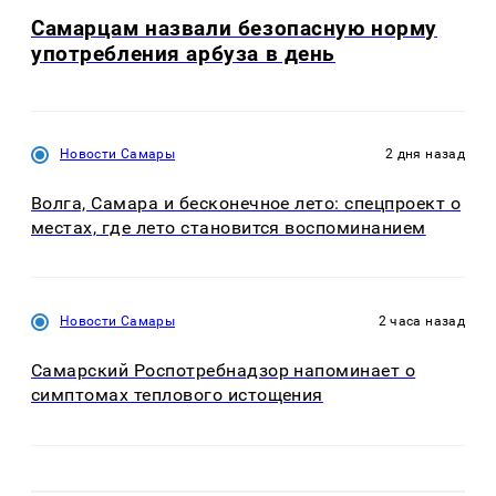
Самарцам назвали безопасную норму
употребления арбуза в день
Новости Самары
2 дня назад
Волга, Самара и бесконечное лето: спецпроект о
местах, где лето становится воспоминанием
Новости Самары
2 часа назад
Самарский Роспотребнадзор напоминает о
симптомах теплового истощения