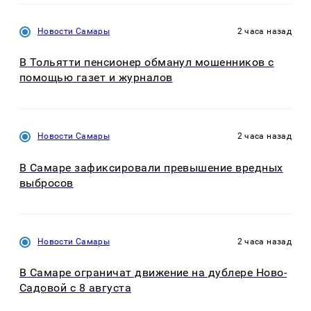
Новости Самары
2 часа назад
В Тольятти пенсионер обманул мошенников с
помощью газет и журналов
Новости Самары
2 часа назад
В Самаре зафиксировали превышение вредных
выбросов
Новости Самары
2 часа назад
В Самаре ограничат движение на дублере Ново-
Садовой с 8 августа