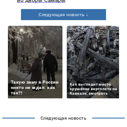
во дворы Самары
Следующая новость ↓
Такую зиму в России
Как выглядит место
никто не ждал: как
крушение вертолета на
так?!
Кавказе: смотреть
Следующая новость