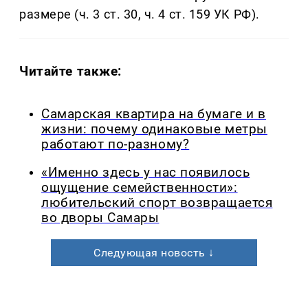
размере (ч. 3 ст. 30, ч. 4 ст. 159 УК РФ).
Читайте также:
Самарская квартира на бумаге и в
жизни: почему одинаковые метры
работают по-разному?
«Именно здесь у нас появилось
ощущение семейственности»:
любительский спорт возвращается
во дворы Самары
Следующая новость ↓