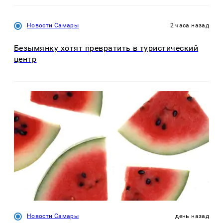
Новости Самары
2 часа назад
Безымянку хотят превратить в туристический
центр
Новости Самары
день назад