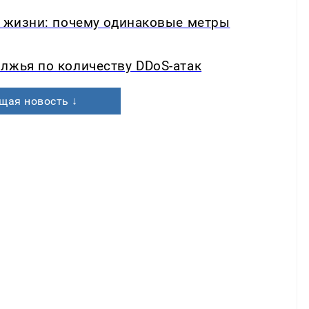
в жизни: почему одинаковые метры
лжья по количеству DDoS-атак
щая новость ↓