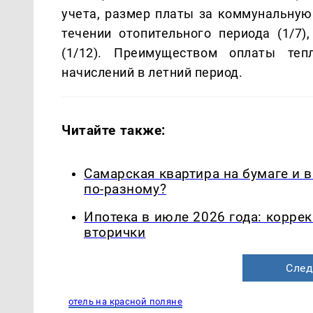
учета, размер платы за коммунальную 
течении отопительного периода (1/7)
(1/12). Преимуществом оплаты теп
начислений в летний период.
Читайте также:
Самарская квартира на бумаге и 
по-разному?
Ипотека в июле 2026 года: корре
вторички
След
отель на красной поляне