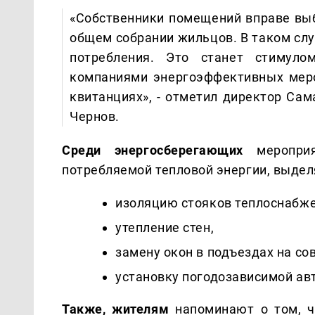
«Собственники помещений вправе выб
общем собрании жильцов. В таком слу
потребления. Это станет стимул
компаниями энергоэффективных меро
квитанциях», - отметил директор Са
Чернов.
Среди энергосберегающих
меропри
потребляемой тепловой энергии, выдел
изоляцию стояков теплоснабже
утепление стен,
замену окон в подъездах на с
установку погодозависимой ав
Также, жителям
напоминают о том, 