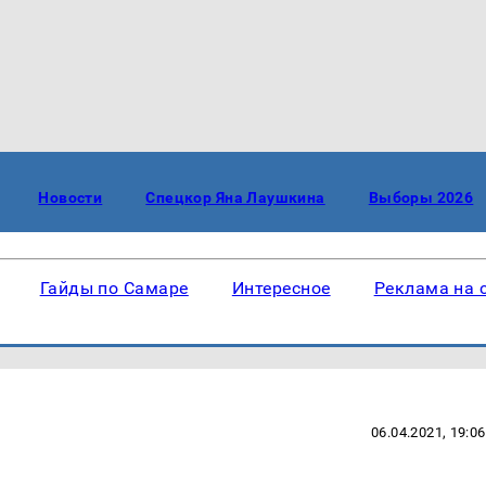
Новости
Спецкор Яна Лаушкина
Выборы 2026
Гайды по Самаре
Интересное
Реклама на 
06.04.2021, 19:06