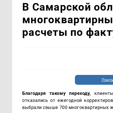
В Самарской обл
многоквартирны
расчеты по факт
Подп
Благодаря такому переходу,
клиенты
отказались от ежегодной корректиро
выбрали свыше 700 многоквартирных ж