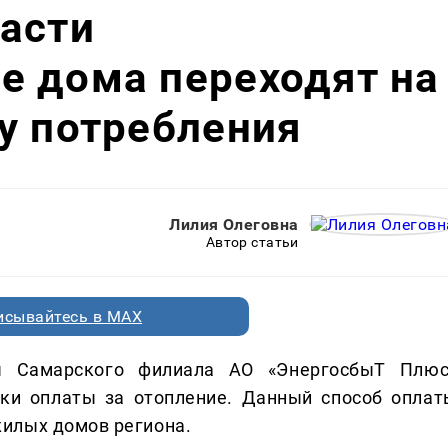
асти
е дома переходят на
у потребления
Лилия Олеговна
Автор статьи
исывайтесь в MAX
 Самарского филиала АО «ЭнергосбыТ Плюс
вки оплаты за отопление. Данный способ оплат
илых домов региона.