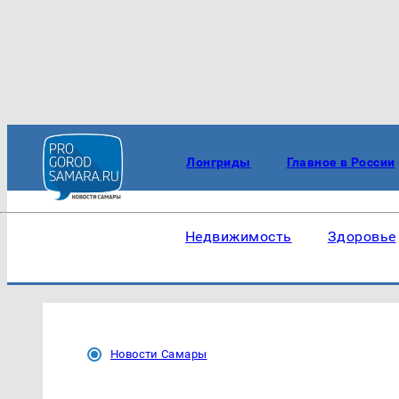
Лонгриды
Главное в России
Недвижимость
Здоровье
Новости Самары