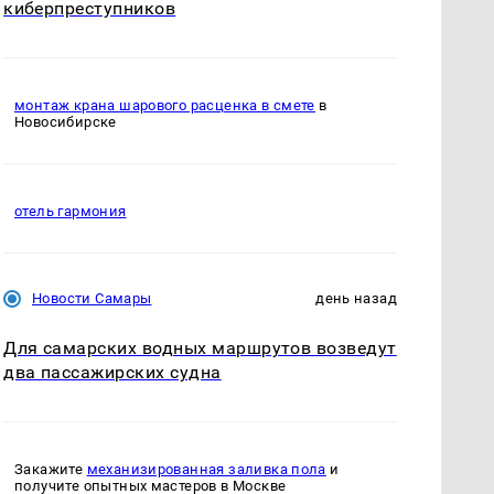
киберпреступников
монтаж крана шарового расценка в смете
в
Новосибирске
отель гармония
Новости Самары
день назад
Для самарских водных маршрутов возведут
два пассажирских судна
Закажите
механизированная заливка пола
и
получите опытных мастеров в Москве