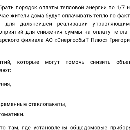
рать порядок оплаты тепловой энергии по 1/7 н
чае жители дома будут оплачивать тепло по факт
ом для дальнейшей реализации управляющим
приятий для снижения суммы на оплату тепла 
марского филиала АО «ЭнергосбыТ Плюс» Григори
ятий, которые могут помочь снизить объе
яют:
ния,
овременные стеклопакеты,
томатики.
что там, где установлены общедомовые прибор