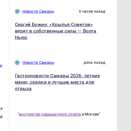
Новости Самары
6 часов назад
Сергей Божин: «Крылья Советов»
верят в собственные силы — Волга
Ньюс
Новости Самары
день назад
Гастроновости Самары 2026: летние
меню, скидки и лучшие места для
отдыха
»
"
инструктор парашютного спорта
в Москве"
ы