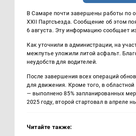
В Самаре почти завершены работы по 
XXII Партсъезда. Сообщение об этом по
6 августа. Эту информацию сообщает 
Как уточнили в администрации, на учас
межпутье уложили литой асфальт. Благ
неудобств для водителей.
После завершения всех операций обнов
для движения. Кроме того, в областно
— выполнено 85% запланированных меро
2025 году, второй стартовал в апреле н
Читайте также: