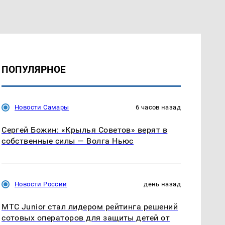
ПОПУЛЯРНОЕ
Новости Самары
6 часов назад
Сергей Божин: «Крылья Советов» верят в
собственные силы — Волга Ньюс
Новости России
день назад
МТС Junior стал лидером рейтинга решений
сотовых операторов для защиты детей от