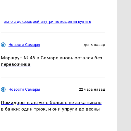
окно с декорацией внутри помещения купить
Новости Самары
день назад
Маршрут № 46 в Самаре вновь остался без
перевозчика
Новости Самары
22 часа назад
Помидоры в августе больше не закатываю
в банки: один трюк, и они упруги до весны