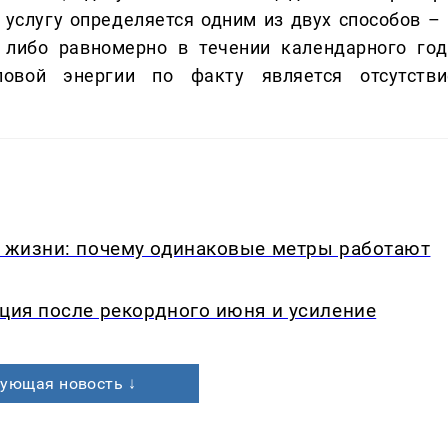
услугу определяется одним из двух способов – 
, либо равномерно в течении календарного год
ловой энергии по факту является отсутстви
в жизни: почему одинаковые метры работают
кция после рекордного июня и усиление
ующая новость ↓