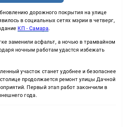
обновлению дорожного покрытия на улице
явилось в социальных сетях мэрии в четверг,
издание
КП - Самара
.
тке заменили асфальт, а ночью в трамвайном
одаря ночным работам удастся избежать
ленный участок станет удобнее и безопаснее
й столице продолжается ремонт улицы Дачной
приятий. Первый этап работ закончили в
ынешнего года.