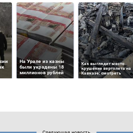
сии
На Урале из казны
Как выглядит место
ак
были украдены 18
крушение вертолета на
миллионов рублей
Кавказе: смотреть
Следующая новость