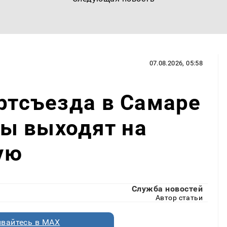
07.08.2026, 05:58
артсъезда в Самаре
ы выходят на
ую
Служба новостей
Автор статьи
вайтесь в MAX