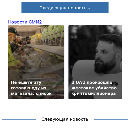
Следующая новость ↓
Новости СМИ2
Не ешьте эту
В ОАЭ произошло
готовую еду из
жестокое убийство
магазина: список
криптомиллионера
Следующая новость