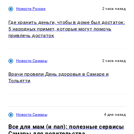
Новости России
2 часа назад
Где хранить деньги, чтобы в доме был достаток:
5 народных примет, которые могут помочь
привлечь достаток
Новости Самары
2 часа назад
Врачи провели День здоровья в Самаре и
Тольятти
Новости Самары
4 дня назад
Все для мам (и пап): полезные сервисы
Самары для родительства