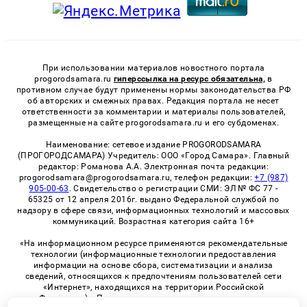
При использовании материалов новостного портала
progorodsamara.ru
гиперссылка на ресурс обязательна,
в
противном случае будут применены нормы законодательства РФ
об авторских и смежных правах. Редакция портала не несет
ответственности за комментарии и материалы пользователей,
размещенные на сайте progorodsamara.ru и его субдоменах.
Наименование: сетевое издание PROGORODSAMARA
(ПРОГОРОДСАМАРА) Учредитель: ООО «Город Самара». Главный
редактор: Романова А.А. Электронная почта редакции:
progorodsamara@progorodsamara.ru, телефон редакции:
+7 (987)
905-00-63
. Свидетельство о регистрации СМИ: ЭЛ № ФС 77 -
65325 от 12 апреля 2016г. выдано Федеральной службой по
надзору в сфере связи, информационных технологий и массовых
коммуникаций. Возрастная категория сайта 16+
«На информационном ресурсе применяются рекомендательные
технологии (информационные технологии предоставления
информации на основе сбора, систематизации и анализа
сведений, относящихся к предпочтениям пользователей сети
«Интернет», находящихся на территории Российской
Федерации)». Правила применения рекомендательных