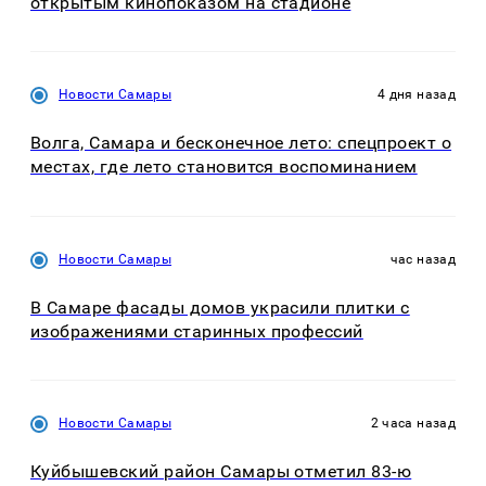
открытым кинопоказом на стадионе
Новости Самары
4 дня назад
Волга, Самара и бесконечное лето: спецпроект о
местах, где лето становится воспоминанием
Новости Самары
час назад
В Самаре фасады домов украсили плитки с
изображениями старинных профессий
Новости Самары
2 часа назад
Куйбышевский район Самары отметил 83-ю