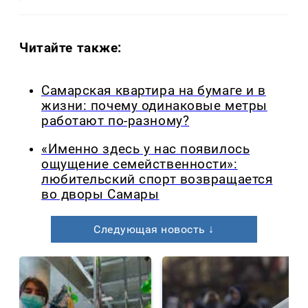
Читайте также:
Самарская квартира на бумаге и в
жизни: почему одинаковые метры
работают по-разному?
«Именно здесь у нас появилось
ощущение семейственности»:
любительский спорт возвращается
во дворы Самары
Следующая новость ↓