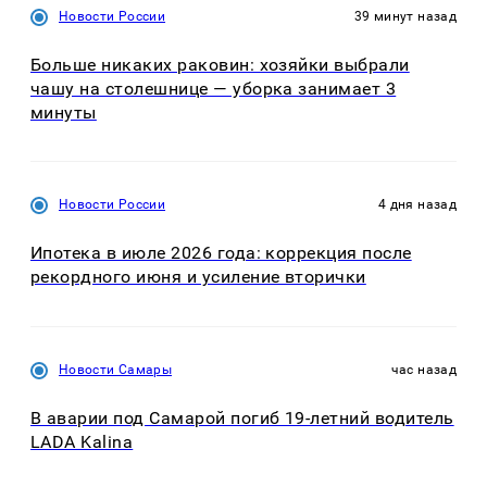
Новости России
39 минут назад
Больше никаких раковин: хозяйки выбрали
чашу на столешнице — уборка занимает 3
минуты
Новости России
4 дня назад
Ипотека в июле 2026 года: коррекция после
рекордного июня и усиление вторички
Новости Самары
час назад
В аварии под Самарой погиб 19-летний водитель
LADA Kalina