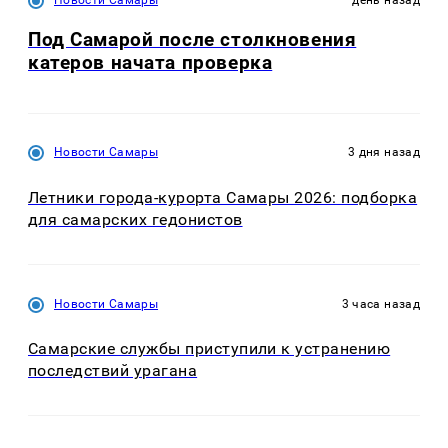
Под Самарой после столкновения
катеров начата проверка
Новости Самары
3 дня назад
Летники города-курорта Самары 2026: подборка
для самарских гедонистов
Новости Самары
3 часа назад
Самарские службы приступили к устранению
последствий урагана