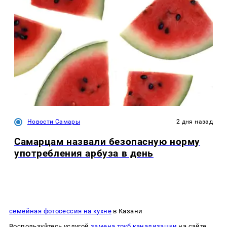
Новости Самары
2 дня назад
Самарцам назвали безопасную норму
употребления арбуза в день
семейная фотосессия на кухне
в Казани
Воспользуйтесь услугой
замена труб канализации
на сайте