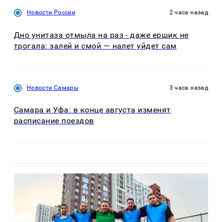
Новости России
2 часа назад
Дно унитаза отмыла на раз - даже ершик не
трогала: залей и смой — налет уйдет сам
Новости Самары
3 часа назад
Самара и Уфа: в конце августа изменят
расписание поездов