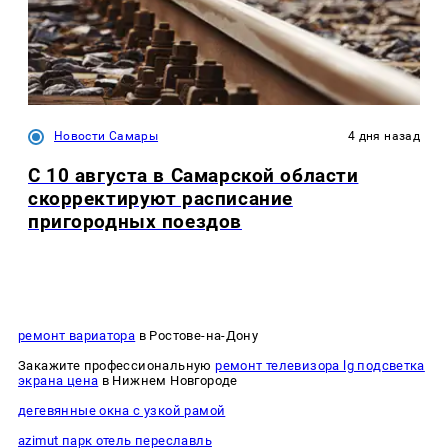
Новости Самары
4 дня назад
С 10 августа в Самарской области
скорректируют расписание
пригородных поездов
ремонт вариатора
в Ростове-на-Дону
Закажите профессиональную
ремонт телевизора lg подсветка
экрана цена
в Нижнем Новгороде
дегевянные окна с узкой рамой
azimut парк отель переславль