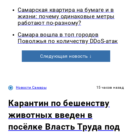
Самарская квартира на бумаге и в
жизни: почему одинаковые метры
работают по-разному?
Самара вошла в топ городов
Поволжья по количеству DDoS-атак
Следующая новость ↓
Новости Самары
15 часов назад
Карантин по бешенству
животных введен в
посёлке Власть Труда под