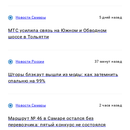
Новости Самары
5 дней назад
МТС усилила связь на Южном и Обводном
шоссе в Тольятти
Новости России
37 минут назад
Шторы блэкаут вышли из моды: как затемнить
спальню на 99%
Новости Самары
2 часа назад
Маршрут № 46 в Самаре остался без
перевозчика: пятый конкурс не состоялся