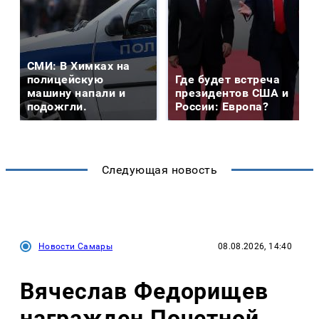
СМИ: В Химках на
полицейскую
Где будет встреча
машину напали и
президентов США и
подожгли.
России: Европа?
Следующая новость
Новости Самары
08.08.2026, 14:40
Вячеслав Федорищев
награжден Почетной