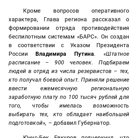
Кроме вопросов оперативного
характера, Глава региона рассказал о
формировании отряда противодействия
беспилотным системам «БАРС». Он создан
в соответствии с Указом Президента
России
Владимира Путина
.
«Штатное
расписание – 900 человек. Подбираем
людей в отряд из числа резервистов – тех,
кто получал боевой опыт. Приняли решение
ввести ежемесячную региональную
заработную плату по 100 тысяч рублей для
того, чтобы имелась возможность
выбирать тех, кто обладает наибольшей
подготовкой»,
– добавил Губернатор.
Юнус-Бек Евкуров подчеркнул, что