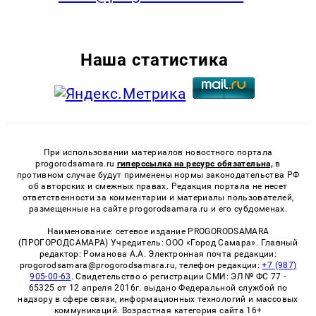
Наша статистика
При использовании материалов новостного портала
progorodsamara.ru
гиперссылка на ресурс обязательна,
в
противном случае будут применены нормы законодательства РФ
об авторских и смежных правах. Редакция портала не несет
ответственности за комментарии и материалы пользователей,
размещенные на сайте progorodsamara.ru и его субдоменах.
Наименование: сетевое издание PROGORODSAMARA
(ПРОГОРОДСАМАРА) Учредитель: ООО «Город Самара». Главный
редактор: Романова А.А. Электронная почта редакции:
progorodsamara@progorodsamara.ru, телефон редакции:
+7 (987)
905-00-63
. Свидетельство о регистрации СМИ: ЭЛ № ФС 77 -
65325 от 12 апреля 2016г. выдано Федеральной службой по
надзору в сфере связи, информационных технологий и массовых
коммуникаций. Возрастная категория сайта 16+