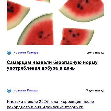
Новости Самары
день назад
Самарцам назвали безопасную норму
употребления арбуза в день
Новости России
3 дня назад
Ипотека в июле 2026 года: коррекция после
рекордного июня и усиление вторички