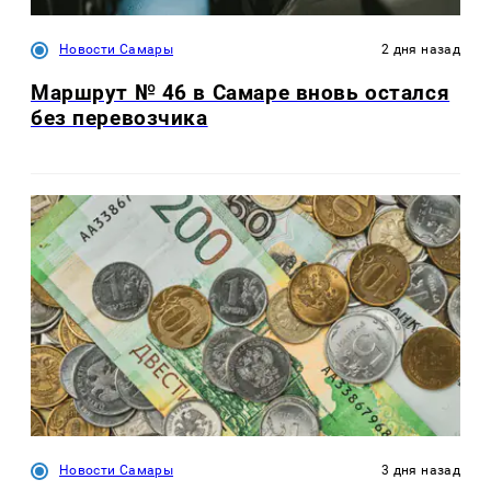
Новости Самары
2 дня назад
Маршрут № 46 в Самаре вновь остался
без перевозчика
Новости Самары
3 дня назад