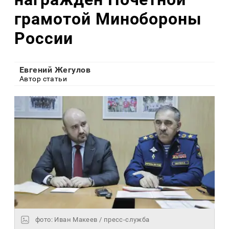
грамотой Минобороны
России
Евгений Жегулов
Автор статьи
фото: Иван Макеев / пресс-служба