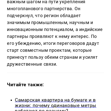
важным шагом на пути укрепления
многопланового партнерства. Он
подчеркнул, что регион обладает
значимым промышленным, научным и
инновационным потенциалом, а индийские
партнеры проявляют к нему интерес. По
его убеждению, итоги переговоров дадут
старт совместным проектам, которые
принесут пользу обеим странам и усилят
дружественные связи.
Читайте также:
Самарская квартира на бумаге и в
жизни: почему одинаковые метры
работают по-разному?