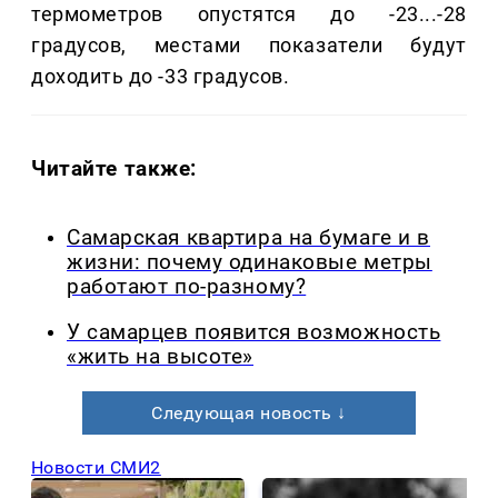
термометров опустятся до -23...-28
градусов, местами показатели будут
доходить до -33 градусов.
Читайте также:
Самарская квартира на бумаге и в
жизни: почему одинаковые метры
работают по-разному?
У самарцев появится возможность
«жить на высоте»
Следующая новость ↓
Новости СМИ2