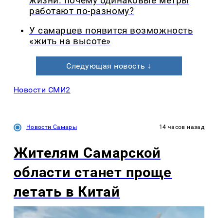
жизни: почему одинаковые метры
работают по-разному?
У самарцев появится возможность
«жить на высоте»
Следующая новость ↓
Новости СМИ2
Новости Самары
14 часов назад
Жителям Самарской
области станет проще
летать в Китай