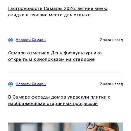
Гастроновости Самары 2026: летние меню,
скидки и лучшие места для отдыха
Новости Самары
2 часа назад
Самара отметила День физкультурника
открытым кинопоказом на стадионе
Новости Самары
2 часа назад
В Самаре фасады домов украсили плитки с
изображениями старинных профессий