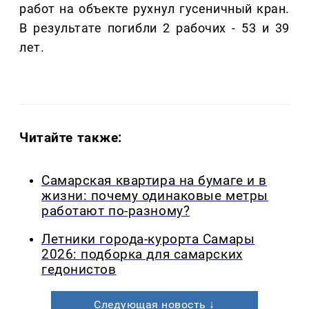
работ на объекте рухнул гусеничный кран.
В результате погибли 2 рабочих - 53 и 39
лет.
Читайте также:
Самарская квартира на бумаге и в
жизни: почему одинаковые метры
работают по-разному?
Летники города-курорта Самары
2026: подборка для самарских
гедонистов
Следующая новость ↓