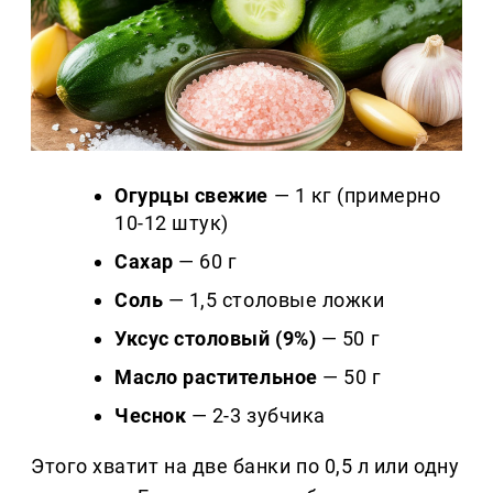
Огурцы свежие
— 1 кг (примерно
10-12 штук)
Сахар
— 60 г
Соль
— 1,5 столовые ложки
Уксус столовый (9%)
— 50 г
Масло растительное
— 50 г
Чеснок
— 2-3 зубчика
Этого хватит на две банки по 0,5 л или одну