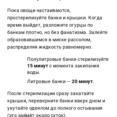
Пока овощи настаиваются,
простерилизуйте банки и крышки. Когда
время выйдет, разложите огурцы по
банкам плотно, но без фанатизма. Залейте
образовавшимся в миске рассолом,
распределяя жидкость равномерно.
Полулитровые банки стерилизуйте
15 минут
с момента закипания
воды.
Литровые банки —
20 минут
.
После стерилизации сразу закатайте
крышки, переверните банки вверх дном и
укутайте одеялом до полного остывания
(это займёт около суток).