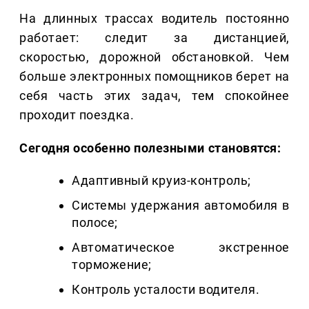
На длинных трассах водитель постоянно
работает: следит за дистанцией,
скоростью, дорожной обстановкой. Чем
больше электронных помощников берет на
себя часть этих задач, тем спокойнее
проходит поездка.
Сегодня особенно полезными становятся:
Адаптивный круиз-контроль;
Системы удержания автомобиля в
полосе;
Автоматическое экстренное
торможение;
Контроль усталости водителя.