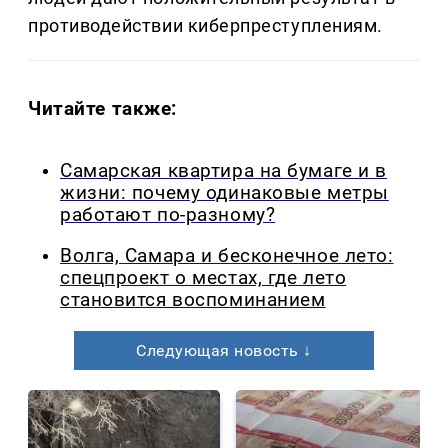
противодействии киберпреступлениям.
Читайте также:
Самарская квартира на бумаге и в
жизни: почему одинаковые метры
работают по-разному?
Волга, Самара и бесконечное лето:
спецпроект о местах, где лето
становится воспоминанием
Следующая новость ↓