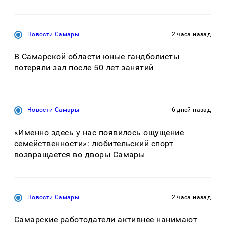
Новости Самары
2 часа назад
В Самарской области юные гандболисты
потеряли зал после 50 лет занятий
Новости Самары
6 дней назад
«Именно здесь у нас появилось ощущение
семейственности»: любительский спорт
возвращается во дворы Самары
Новости Самары
2 часа назад
Самарские работодатели активнее нанимают