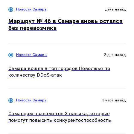
Новости Самары
день назад
Маршрут № 46 в Самаре вновь остался
без перевозчика
Новости Самары
2 дня назад
Самара вошла в топ городов Поволжья по
количеству DDoS-атак
Новости Самары
3 часа назад
Самарцам назвали топ-3 навыка, которые
помогут повысить конкурентоспособность