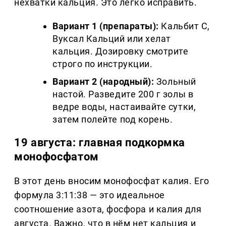
нехватки кальция. Это легко исправить.
Вариант 1 (препараты):
Кальбит С,
Вуксал Кальций или хелат
кальция. Дозировку смотрите
строго по инструкции.
Вариант 2 (народный):
Зольный
настой. Разведите 200 г золы в
ведре воды, настаивайте сутки,
затем полейте под корень.
19 августа: главная подкормка
монофосфатом
В этот день вносим монофосфат калия. Его
формула 3:11:38 — это идеальное
соотношение азота, фосфора и калия для
августа. Важно, что в нём нет кальция и