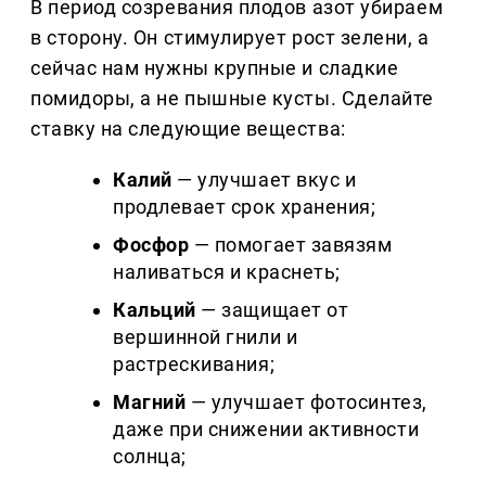
В период созревания плодов азот убираем
в сторону. Он стимулирует рост зелени, а
сейчас нам нужны крупные и сладкие
помидоры, а не пышные кусты. Сделайте
ставку на следующие вещества:
Калий
— улучшает вкус и
продлевает срок хранения;
Фосфор
— помогает завязям
наливаться и краснеть;
Кальций
— защищает от
вершинной гнили и
растрескивания;
Магний
— улучшает фотосинтез,
даже при снижении активности
солнца;