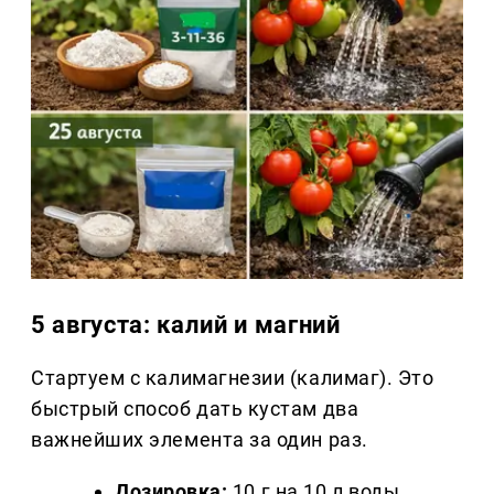
5 августа: калий и магний
Стартуем с калимагнезии (калимаг). Это
быстрый способ дать кустам два
важнейших элемента за один раз.
Дозировка:
10 г на 10 л воды.