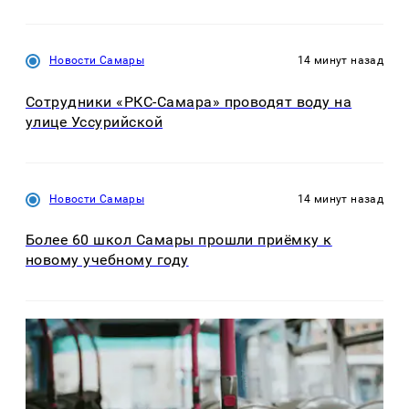
Новости Самары
14 минут назад
Сотрудники «РКС-Самара» проводят воду на
улице Уссурийской
Новости Самары
14 минут назад
Более 60 школ Самары прошли приёмку к
новому учебному году