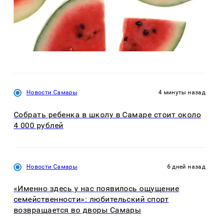
Новости Самары
4 минуты назад
Собрать ребенка в школу в Самаре стоит около
4 000 рублей
Новости Самары
6 дней назад
«Именно здесь у нас появилось ощущение
семейственности»: любительский спорт
возвращается во дворы Самары