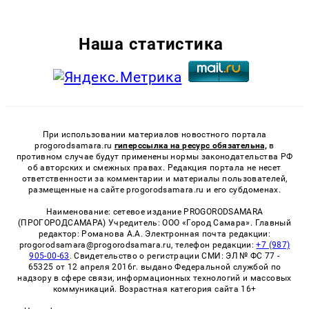
Наша статистика
При использовании материалов новостного портала
progorodsamara.ru
гиперссылка на ресурс обязательна,
в
противном случае будут применены нормы законодательства РФ
об авторских и смежных правах. Редакция портала не несет
ответственности за комментарии и материалы пользователей,
размещенные на сайте progorodsamara.ru и его субдоменах.
Наименование: сетевое издание PROGORODSAMARA
(ПРОГОРОДСАМАРА) Учредитель: ООО «Город Самара». Главный
редактор: Романова А.А. Электронная почта редакции:
progorodsamara@progorodsamara.ru, телефон редакции:
+7 (987)
905-00-63
. Свидетельство о регистрации СМИ: ЭЛ № ФС 77 -
65325 от 12 апреля 2016г. выдано Федеральной службой по
надзору в сфере связи, информационных технологий и массовых
коммуникаций. Возрастная категория сайта 16+