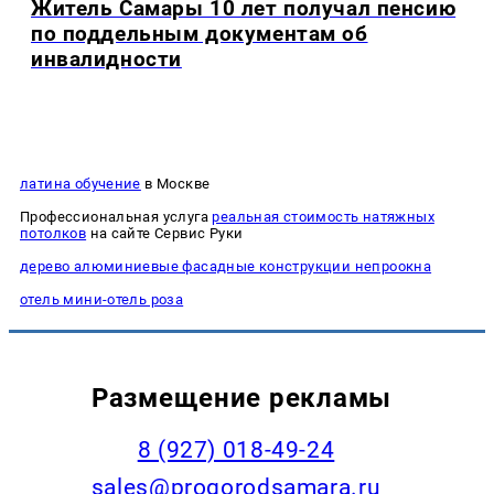
Житель Самары 10 лет получал пенсию
по поддельным документам об
инвалидности
латина обучение
в Москве
Профессиональная услуга
реальная стоимость натяжных
потолков
на сайте Сервис Руки
дерево алюминиевые фасадные конструкции непроокна
отель мини-отель роза
Размещение рекламы
8 (927) 018-49-24
sales@progorodsamara.ru