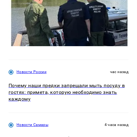
Новости России
час назад
Почему наши предки запрещали мыть посуду в
гостях: примета, которую необходимо знать
каждому
Новости Самары
4 часа назад