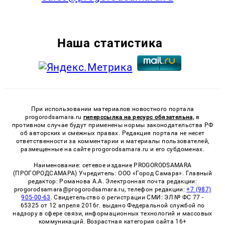
Наша статистика
При использовании материалов новостного портала
progorodsamara.ru
гиперссылка на ресурс обязательна,
в
противном случае будут применены нормы законодательства РФ
об авторских и смежных правах. Редакция портала не несет
ответственности за комментарии и материалы пользователей,
размещенные на сайте progorodsamara.ru и его субдоменах.
Наименование: сетевое издание PROGORODSAMARA
(ПРОГОРОДСАМАРА) Учредитель: ООО «Город Самара». Главный
редактор: Романова А.А. Электронная почта редакции:
progorodsamara@progorodsamara.ru, телефон редакции:
+7 (987)
905-00-63
. Свидетельство о регистрации СМИ: ЭЛ № ФС 77 -
65325 от 12 апреля 2016г. выдано Федеральной службой по
надзору в сфере связи, информационных технологий и массовых
коммуникаций. Возрастная категория сайта 16+