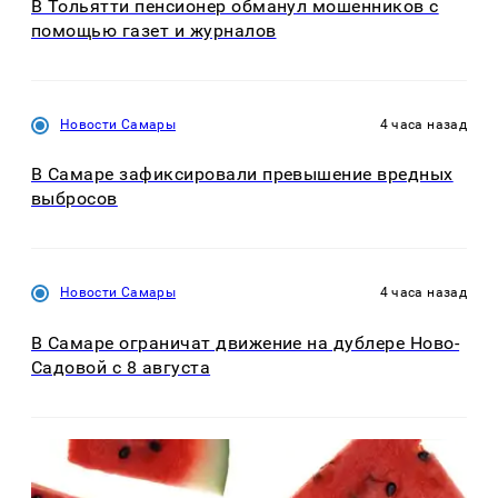
В Тольятти пенсионер обманул мошенников с
помощью газет и журналов
Новости Самары
4 часа назад
В Самаре зафиксировали превышение вредных
выбросов
Новости Самары
4 часа назад
В Самаре ограничат движение на дублере Ново-
Садовой с 8 августа