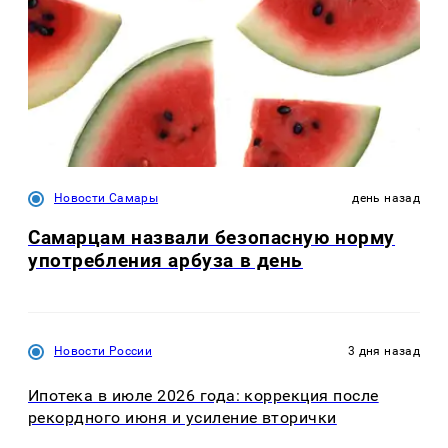
Новости Самары
день назад
Самарцам назвали безопасную норму
употребления арбуза в день
Новости России
3 дня назад
Ипотека в июле 2026 года: коррекция после
рекордного июня и усиление вторички