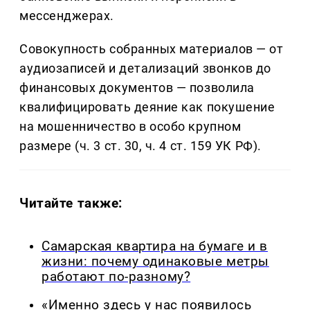
мессенджерах.
Совокупность собранных материалов — от
аудиозаписей и детализаций звонков до
финансовых документов — позволила
квалифицировать деяние как покушение
на мошенничество в особо крупном
размере (ч. 3 ст. 30, ч. 4 ст. 159 УК РФ).
Читайте также:
Самарская квартира на бумаге и в
жизни: почему одинаковые метры
работают по-разному?
«Именно здесь у нас появилось