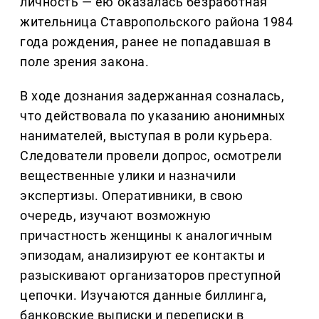
личность — ею оказалась безработная
жительница Ставропольского района 1984
года рождения, ранее не попадавшая в
поле зрения закона.
В ходе дознания задержанная созналась,
что действовала по указанию анонимных
нанимателей, выступая в роли курьера.
Следователи провели допрос, осмотрели
вещественные улики и назначили
экспертизы. Оперативники, в свою
очередь, изучают возможную
причастность женщины к аналогичным
эпизодам, анализируют ее контакты и
разыскивают организаторов преступной
цепочки. Изучаются данные биллинга,
банковские выписки и переписки в