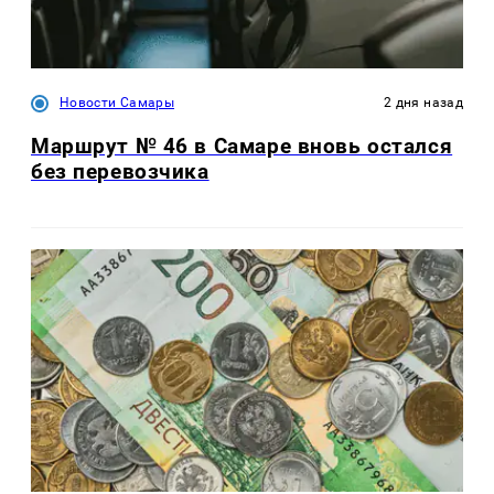
Новости Самары
2 дня назад
Маршрут № 46 в Самаре вновь остался
без перевозчика