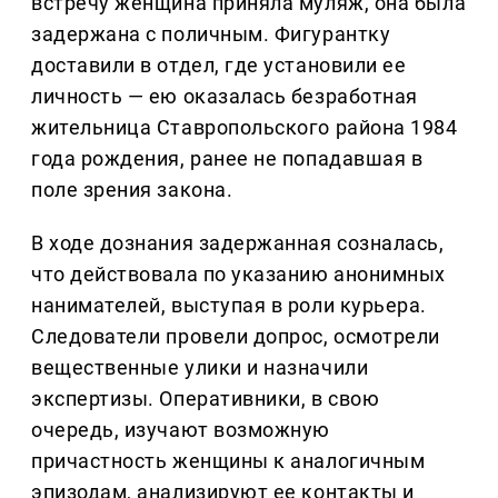
встречу женщина приняла муляж, она была
задержана с поличным. Фигурантку
доставили в отдел, где установили ее
личность — ею оказалась безработная
жительница Ставропольского района 1984
года рождения, ранее не попадавшая в
поле зрения закона.
В ходе дознания задержанная созналась,
что действовала по указанию анонимных
нанимателей, выступая в роли курьера.
Следователи провели допрос, осмотрели
вещественные улики и назначили
экспертизы. Оперативники, в свою
очередь, изучают возможную
причастность женщины к аналогичным
эпизодам, анализируют ее контакты и