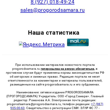
8 (927) 018-49-24
sales@progorodsamara.ru
Наша статистика
При использовании материалов новостного портала
progorodsamara.ru
гиперссылка на ресурс обязательна,
в
противном случае будут применены нормы законодательства РФ
об авторских и смежных правах. Редакция портала не несет
ответственности за комментарии и материалы пользователей,
размещенные на сайте progorodsamara.ru и его субдоменах.
Наименование: сетевое издание PROGORODSAMARA
(ПРОГОРОДСАМАРА) Учредитель: ООО «Город Самара». Главный
редактор: Романова А.А. Электронная почта редакции:
progorodsamara@progorodsamara.ru, телефон редакции:
+7 (987)
905-00-63
. Свидетельство о регистрации СМИ: ЭЛ № ФС 77 -