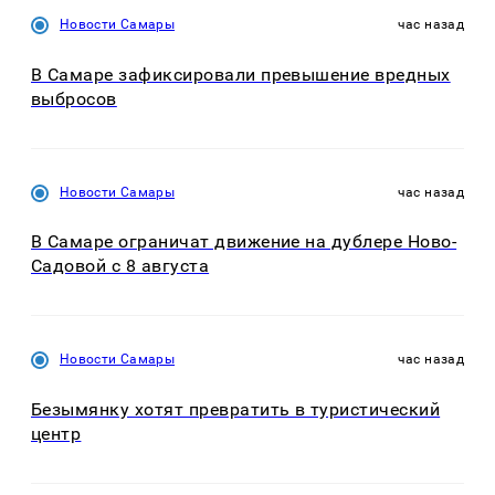
Новости Самары
час назад
В Самаре зафиксировали превышение вредных
выбросов
Новости Самары
час назад
В Самаре ограничат движение на дублере Ново-
Садовой с 8 августа
Новости Самары
час назад
Безымянку хотят превратить в туристический
центр