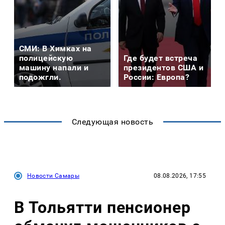
СМИ: В Химках на
полицейскую
Где будет встреча
машину напали и
президентов США и
подожгли.
России: Европа?
Следующая новость
Новости Самары
08.08.2026, 17:55
В Тольятти пенсионер