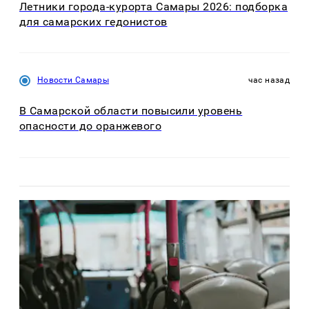
Летники города-курорта Самары 2026: подборка
для самарских гедонистов
Новости Самары
час назад
В Самарской области повысили уровень
опасности до оранжевого