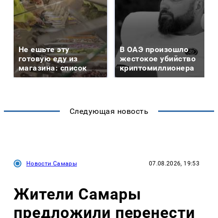
Не ешьте эту
В ОАЭ произошло
готовую еду из
жестокое убийство
магазина: список
криптомиллионера
Следующая новость
Новости Самары
07.08.2026, 19:53
Жители Самары
предложили перенести