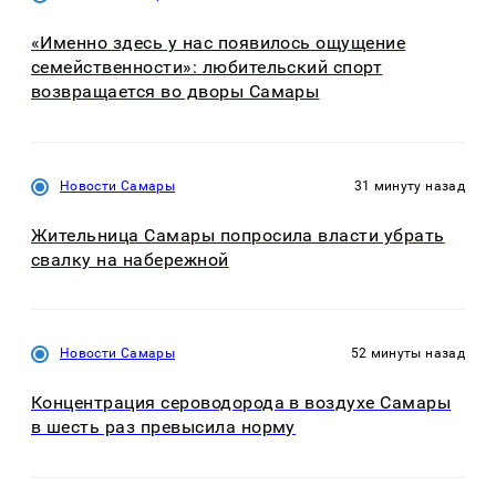
«Именно здесь у нас появилось ощущение
семейственности»: любительский спорт
возвращается во дворы Самары
Новости Самары
31 минуту назад
Жительница Самары попросила власти убрать
свалку на набережной
Новости Самары
52 минуты назад
Концентрация сероводорода в воздухе Самары
в шесть раз превысила норму