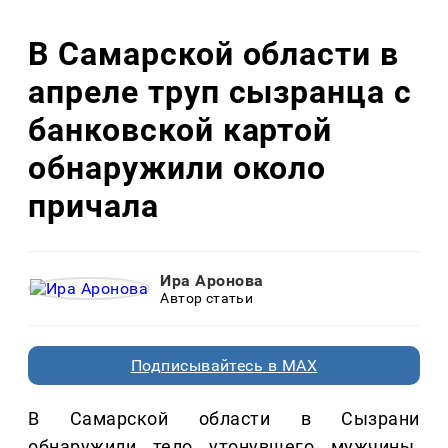
В Самарской области в
апреле труп сызранца с
банковской картой
обнаружили около
причала
Ира Аронова
Автор статьи
Подписывайтесь в MAX
В Самарской области в Сызрани
обнаружили тело утонувшего мужчины.