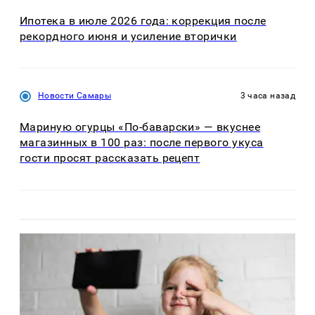
Ипотека в июле 2026 года: коррекция после
рекордного июня и усиление вторички
Новости Самары
3 часа назад
Мариную огурцы «По-баварски» — вкуснее
магазинных в 100 раз: после первого укуса
гости просят рассказать рецепт