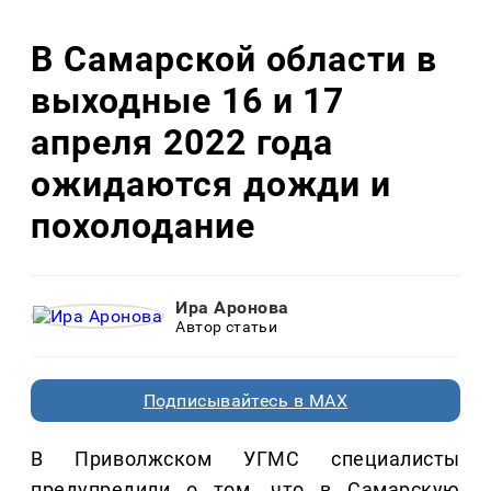
В Самарской области в
выходные 16 и 17
апреля 2022 года
ожидаются дожди и
похолодание
Ира Аронова
Автор статьи
Подписывайтесь в MAX
В Приволжском УГМС специалисты
предупредили о том, что в Самарскую