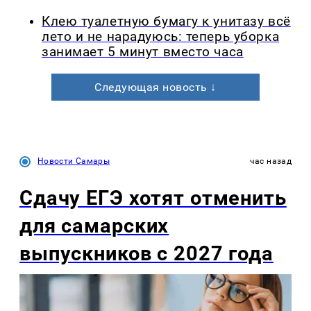
Клею туалетную бумагу к унитазу всё
лето и не нарадуюсь: теперь уборка
занимает 5 минут вместо часа
Следующая новость ↓
Новости Самары
час назад
Сдачу ЕГЭ хотят отменить
для самарских
выпускников с 2027 года