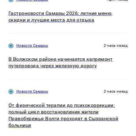
Гастроновости Самары 2026: летние меню,
скидки и лучшие места для отдыха
Новости Самары
2 часа назад
В Волжском районе начинается капремонт
путепровода через железную дорогу
Новости Самары
2 часа назад
От физической терапии до психокоррекции:
полный цикл восстановления жители
Правобережья Волги проходят в Сызранской
больнице