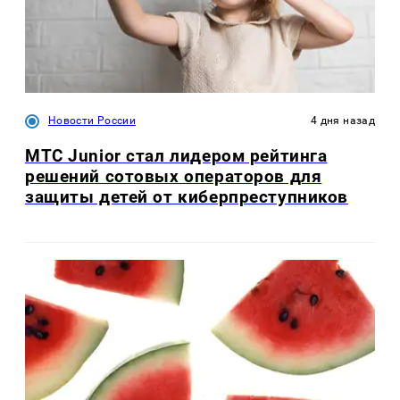
Новости России
4 дня назад
МТС Junior стал лидером рейтинга
решений сотовых операторов для
защиты детей от киберпреступников