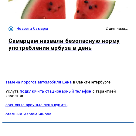
Новости Самары
2 дня назад
Самарцам назвали безопасную норму
употребления арбуза в день
замена порогов автомобиля цена
в Санкт-Петербурге
Услуга
подключить стационарный телефон
с гарантией
качества
сосновые арочные окна купить
отель на мартемьянова