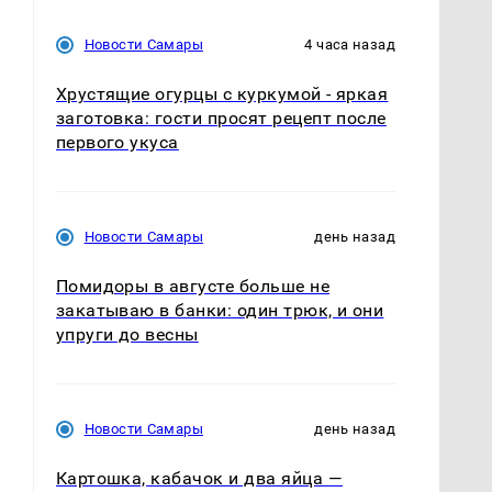
Новости Самары
4 часа назад
Хрустящие огурцы с куркумой - яркая
заготовка: гости просят рецепт после
первого укуса
Новости Самары
день назад
Помидоры в августе больше не
закатываю в банки: один трюк, и они
упруги до весны
Новости Самары
день назад
Картошка, кабачок и два яйца —