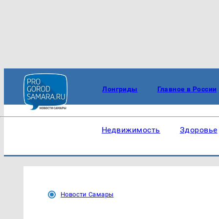
Лонгриды
Главное в России
Недвижимость
Здоровье
Новости Самары