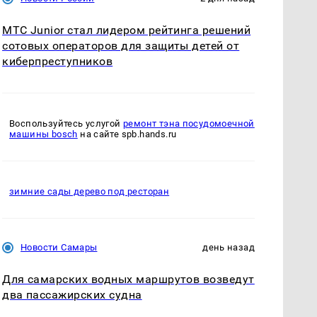
МТС Junior стал лидером рейтинга решений
сотовых операторов для защиты детей от
киберпреступников
Воспользуйтесь услугой
ремонт тэна посудомоечной
машины bosch
на сайте spb.hands.ru
зимние сады дерево под ресторан
Новости Самары
день назад
Для самарских водных маршрутов возведут
два пассажирских судна