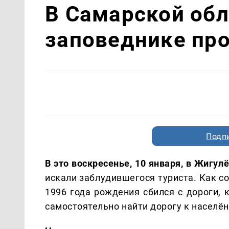
В Самарской об
заповеднике про
Подп
В это воскресенье, 10 января, в Жигу
искали заблудившегося туриста. Как с
1996 года рождения сбился с дороги, 
самостоятельно найти дорогу к населён