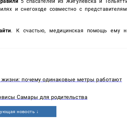
правили
5 спасателей из Жигулёвска и Тольятти
илях и снегоходе совместно с представителям
айти
. К счастью, медицинская помощь ему н
в жизни: почему одинаковые метры работают
ервисы Самары для родительства
ующая новость ↓