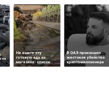
Не ешьте эту
В ОАЭ произошло
о
готовую еду из
жестокое убийство
а на
магазина: список
криптомиллионера