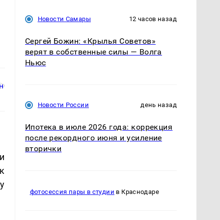
Новости Самары
12 часов назад
Сергей Божин: «Крылья Советов»
верят в собственные силы — Волга
Ньюс
Новости России
день назад
Ипотека в июле 2026 года: коррекция
после рекордного июня и усиление
вторички
и
к
у
фотосессия пары в студии
в Краснодаре