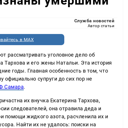
ризнаны умершими
Служба новостей
Автор статьи
вайтесь в MAX
ют рассматривать уголовное дело об
 Тархова и его жены Натальи. Эта история
ние годы. Главная особенность в том, что
му официально супруги до сих пор не
Ф Самара
.
ричастна их внучка Екатерина Тархова,
рсии следователей, она отравила деда и
ри помощи жидкого азота, расчленила их и
сора. Найти их не удалось: поиски на