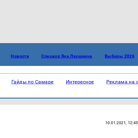
Новости
Спецкор Яна Лаушкина
Выборы 2026
Гайды по Самаре
Интересное
Реклама на 
10.01.2021, 12:45