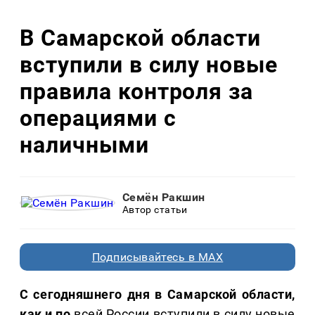
В Самарской области
вступили в силу новые
правила контроля за
операциями с
наличными
Семён Ракшин
Автор статьи
Подписывайтесь в MAX
С сегодняшнего дня в Самарской области,
как и по
всей России вступили в силу новые