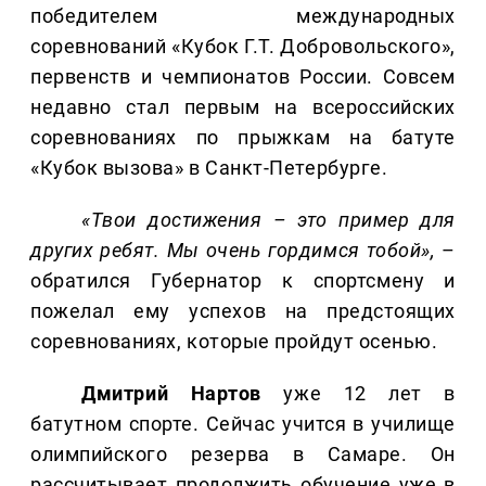
победителем международных
соревнований «Кубок Г.Т. Добровольского»,
первенств и чемпионатов России. Совсем
недавно стал первым на всероссийских
соревнованиях по прыжкам на батуте
«Кубок вызова» в Санкт-Петербурге.
«Твои достижения – это пример для
других ребят. Мы очень гордимся тобой»,
–
обратился Губернатор к спортсмену и
пожелал ему успехов на предстоящих
соревнованиях, которые пройдут осенью.
Дмитрий
Нартов
уже 12 лет в
батутном спорте. Сейчас учится в училище
олимпийского резерва в Самаре. Он
рассчитывает продолжить обучение уже в