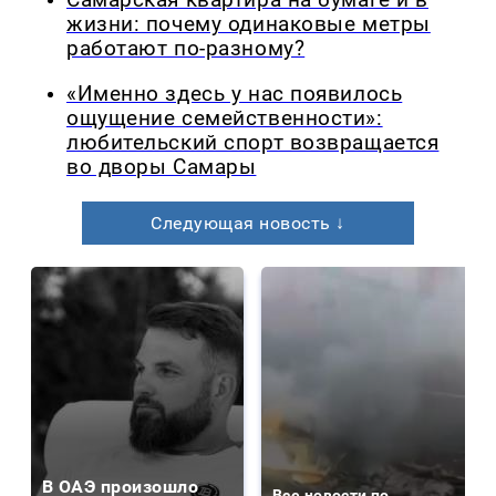
Самарская квартира на бумаге и в
жизни: почему одинаковые метры
работают по-разному?
«Именно здесь у нас появилось
ощущение семейственности»:
любительский спорт возвращается
во дворы Самары
Следующая новость ↓
В ОАЭ произошло
Все новости по