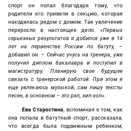
спорт он попал благодаря тому, что
родители его привели в секцию, которая
находилась рядом с домом. Так увлечение
переросло в настоящее дело.
«Первых
серьезных результатов я добился уже в 14
лет на первенстве России по батуту,
–
добавил он. –
Сейчас учусь на тренера, уже
получил диплом бакалавра и поступил в
магистратуру. Планирую свое будущее
связать с тренерской работой. При этом я
еще увлекаюсь музыкой, сам пишу тексты
песен, в основном – это рэп, хип-хоп»
.
Ева Старостина
, вспоминая о том, как
она попала в батутный спорт, рассказала,
что всегда была подвижным ребенком,