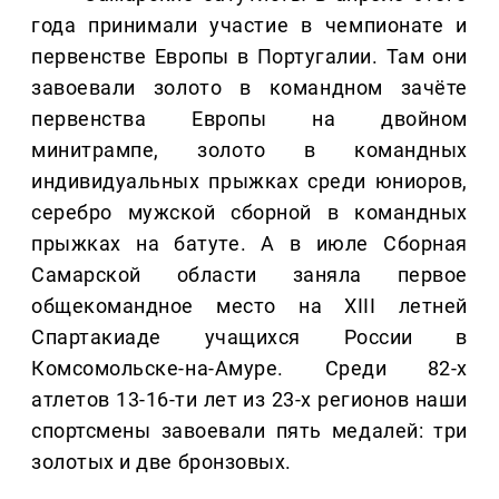
года принимали участие в чемпионате и
первенстве Европы в Португалии. Там они
завоевали золото в командном зачёте
первенства Европы на двойном
минитрампе, золото в командных
индивидуальных прыжках среди юниоров,
серебро мужской сборной в командных
прыжках на батуте. А в июле Сборная
Самарской области заняла первое
общекомандное место на XIII летней
Спартакиаде учащихся России в
Комсомольске-на-Амуре. Среди 82-х
атлетов 13-16-ти лет из 23-х регионов наши
спортсмены завоевали пять медалей: три
золотых и две бронзовых.