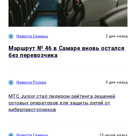
Новости Самары
2 дня назад
Маршрут № 46 в Самаре вновь остался
без перевозчика
Новости России
3 дня назад
МТС Junior стал лидером рейтинга решений
сотовых операторов для защиты детей от
киберпреступников
Новости Самары
13 часов назад