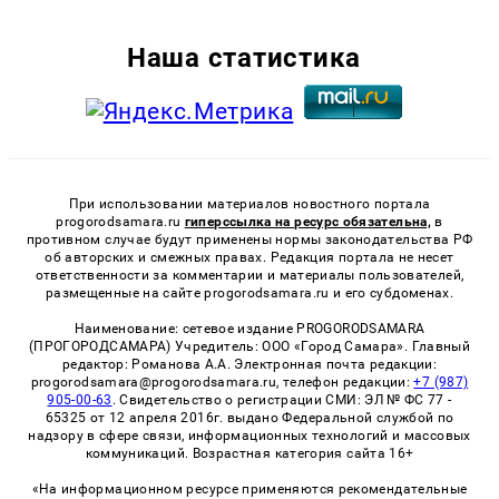
Наша статистика
При использовании материалов новостного портала
progorodsamara.ru
гиперссылка на ресурс обязательна,
в
противном случае будут применены нормы законодательства РФ
об авторских и смежных правах. Редакция портала не несет
ответственности за комментарии и материалы пользователей,
размещенные на сайте progorodsamara.ru и его субдоменах.
Наименование: сетевое издание PROGORODSAMARA
(ПРОГОРОДСАМАРА) Учредитель: ООО «Город Самара». Главный
редактор: Романова А.А. Электронная почта редакции:
progorodsamara@progorodsamara.ru, телефон редакции:
+7 (987)
905-00-63
. Свидетельство о регистрации СМИ: ЭЛ № ФС 77 -
65325 от 12 апреля 2016г. выдано Федеральной службой по
надзору в сфере связи, информационных технологий и массовых
коммуникаций. Возрастная категория сайта 16+
«На информационном ресурсе применяются рекомендательные