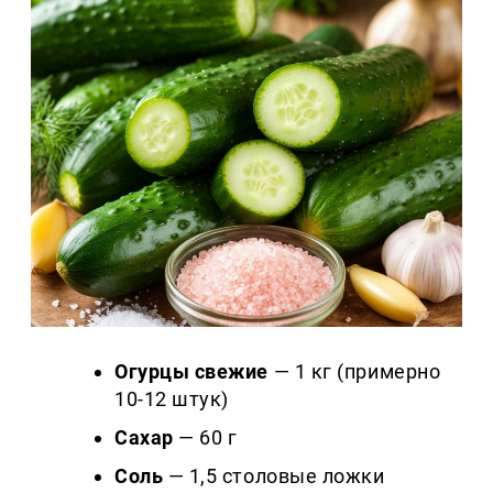
Огурцы свежие
— 1 кг (примерно
10-12 штук)
Сахар
— 60 г
Соль
— 1,5 столовые ложки