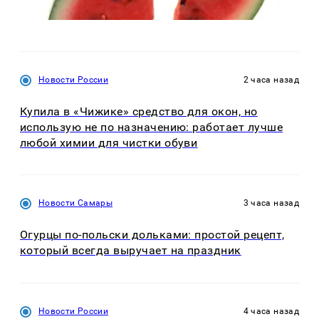
Новости России
2 часа назад
Купила в «Чижике» средство для окон, но
использую не по назначению: работает лучше
любой химии для чистки обуви
Новости Самары
3 часа назад
Огурцы по‑польски дольками: простой рецепт,
который всегда выручает на праздник
Новости России
4 часа назад