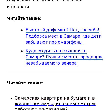
интернета
Читайте также:
Быстрый дофамин? Нет, спасибо!
Подборка мест в Самаре, где дети
забывают про смартфоны
Куда сходить на свидание в
Самаре? Лучшие места города для
незабываемого вечера
Читайте также:
Самарская квартира на бумаге и в
жизни: почему одинаковые метры
работают по-разному?