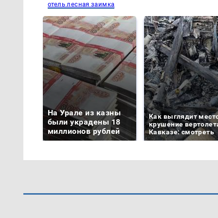
отель лесная заимка
На Урале из казны
Как выглядит мест
были украдены 18
крушение вертолет
миллионов рублей
Кавказе: смотреть