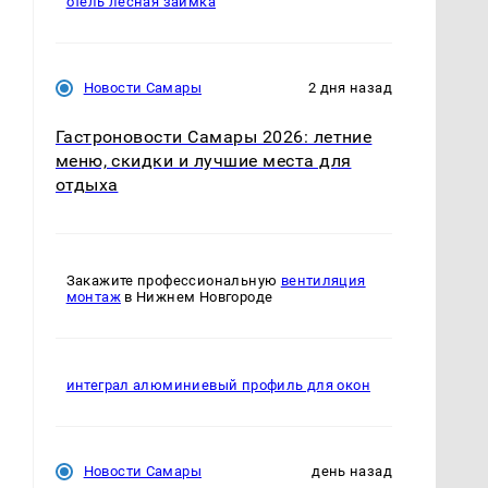
отель лесная заимка
Новости Самары
2 дня назад
Гастроновости Самары 2026: летние
меню, скидки и лучшие места для
отдыха
Закажите профессиональную
вентиляция
монтаж
в Нижнем Новгороде
интеграл алюминиевый профиль для окон
Новости Самары
день назад