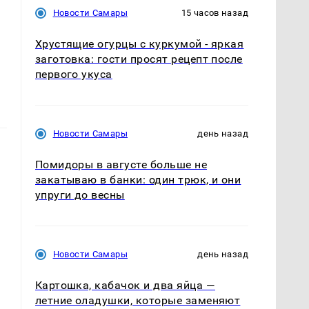
Новости Самары
15 часов назад
Хрустящие огурцы с куркумой - яркая
заготовка: гости просят рецепт после
первого укуса
Новости Самары
день назад
Помидоры в августе больше не
закатываю в банки: один трюк, и они
упруги до весны
Новости Самары
день назад
Картошка, кабачок и два яйца —
летние оладушки, которые заменяют