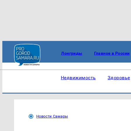
Лонгриды
Главное в России
Недвижимость
Здоровье
Новости Самары