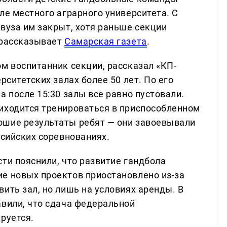
ле местного аграрного университета. С
вуза им закрыт, хотя раньше секции
 рассказывает
Самарская газета
.
м воспитанник секции, рассказал «КП-
рситетских залах более 50 лет. По его
а после 15:30 залы все равно пустовали.
иходится тренироваться в приспособленном
ошие результаты ребят — они завоевывали
ссийских соревнованиях.
ти пояснили, что развитие гандбола
е новых проектов приостановлено из-за
ить зал, но лишь на условиях аренды. В
авили, что сдача федеральной
руется.