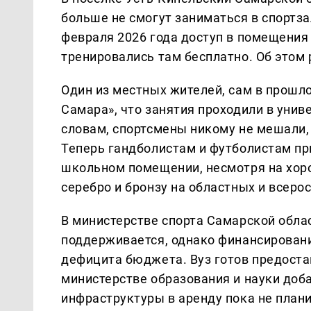
больше не смогут заниматься в спортза
февраля 2026 года доступ в помещения 
тренировались там бесплатно. Об этом
Один из местных жителей, сам в прошло
Самара», что занятия проходили в униве
словам, спортсмены никому не мешали, 
Теперь гандболистам и футболистам пр
школьном помещении, несмотря на хор
серебро и бронзу на областных и всеро
В министерстве спорта Самарской облас
поддерживается, однако финансировани
дефицита бюджета. Вуз готов предостав
министерстве образования и науки доб
инфраструктуры в аренду пока не плани