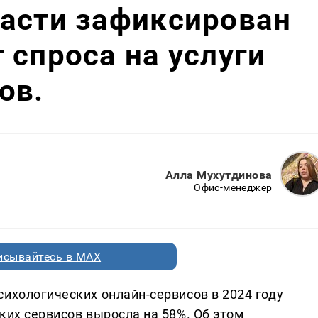
ласти зафиксирован
 спроса на услуги
ов.
Алла Мухутдинова
Офис-менеджер
исывайтесь в MAX
сихологических онлайн-сервисов в 2024 году
ких сервисов выросла на 58%. Об этом