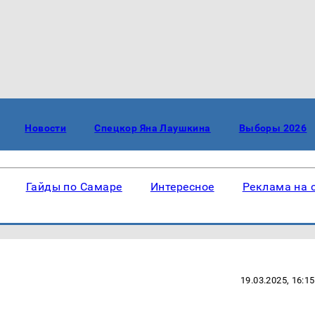
Новости
Спецкор Яна Лаушкина
Выборы 2026
Гайды по Самаре
Интересное
Реклама на 
19.03.2025, 16:15