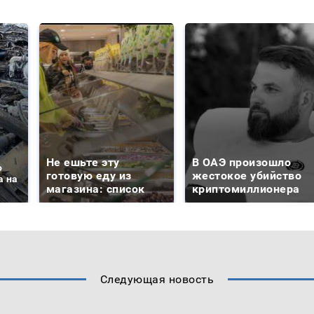
Не ешьте эту
В ОАЭ произошло
о
готовую еду из
жестокое убийство
а на
магазина: список
криптомиллионера
Следующая новость