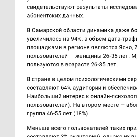
свидетельствуют результаты исследова
абонентских данных.
В Самарской области динамика даже бол
увеличилось на 94%, а объем дата-тра
площадками в регионе являются Ясно, Zi
пользователей — женщины 26-35 лет. 
пользуются в возрасте 26-35 лет.
В стране в целом психологическими се
составляют 64% аудитории и обеспечив
Наибольший интерес к онлайн-психологи
пользователей). На втором месте — абон
группа 46-55 лет (18%).
Меньше всего пользователей таких при
составляют 3% аудитории), однако их в