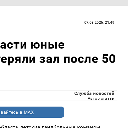
07.08.2026, 21:49
ласти юные
еряли зал после 50
Служба новостей
Автор статьи
вайтесь в MAX
 области детские гандбольные команды