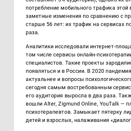
потребление мобильного трафика этой 
заметные изменения по сравнению с п
старше 56 лет: их трафик на сервисах п
раза.
Аналитики исследовали интернет-площ
том числе сервисы онлайн-психотерапи
специалистов. Такие проекты зародилис
появляться и в России. В 2020 пандеми
актуальнее и вопросы психологического
сегодня самым востребованным сервисо
его аудитория выросла в два раза. Так
вошли Alter, Zigmund Online, YouTalk 
психотерапевтов. Замыкает пятерку ли
детей и взрослых, налаживания «диалог