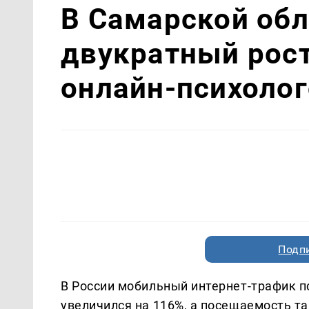
В Самарской об
двукратный рост
онлайн-психолог
Подп
В России мобильный интернет-трафик п
увеличился на 116%, а посещаемость та