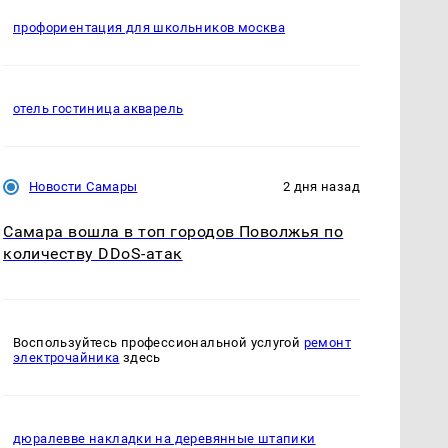
профориентация для школьников москва
отель гостиница акварель
Новости Самары
2 дня назад
Самара вошла в топ городов Поволжья по
количеству DDoS-атак
Воспользуйтесь профессиональной услугой
ремонт
электрочайника
здесь
дюралевве накладки на деревянные штапики