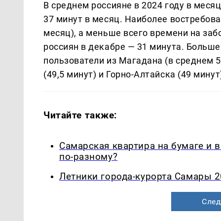
В среднем россияне в 2024 году в меся
37 минут в месяц. Наиболее востребова
месяц), а меньше всего времени на заб
россиян в декабре — 31 минута. Больше
пользователи из Магадана (в среднем 5
(49,5 минут) и Горно-Алтайска (49 минут
Читайте также:
Самарская квартира на бумаге и 
по-разному?
Летники города-курорта Самары 2
След