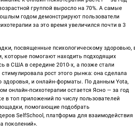
возрастной группой выросло на 70%. А самые
рошлым годом демонстрируют пользователи
сихотерапии за это время увеличился почти в 3
адки, посвященные психологическому здоровью, 
и, которые помогают находить подходящих
ь в США в середине 2010-х, а позже стали
я стимулировала рост этого рынка: она сделала
 здоровья, и онлайн-форматы. По данным Yota,
м онлайн-психотерапии остается Ясно — за год
же в топ приложений по числу пользователей
— площадки, помогающие подобрать
деров SelfSchool, платформа для взаимодействия
а поколений».