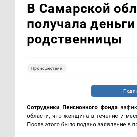
В Самарской об
получала деньги
родственницы
Происшествия
Подп
Сотрудники Пенсионного фонда
зафик
области, что женщина в течение 7 ме
После этого было подано заявление в 