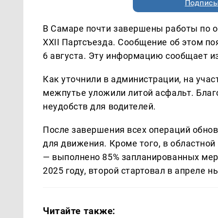
Подписы
В Самаре почти завершены работы по 
XXII Партсъезда. Сообщение об этом по
6 августа. Эту информацию сообщает 
Как уточнили в администрации, на учас
межпутье уложили литой асфальт. Благ
неудобств для водителей.
После завершения всех операций обнов
для движения. Кроме того, в областно
— выполнено 85% запланированных меро
2025 году, второй стартовал в апреле н
Читайте также: