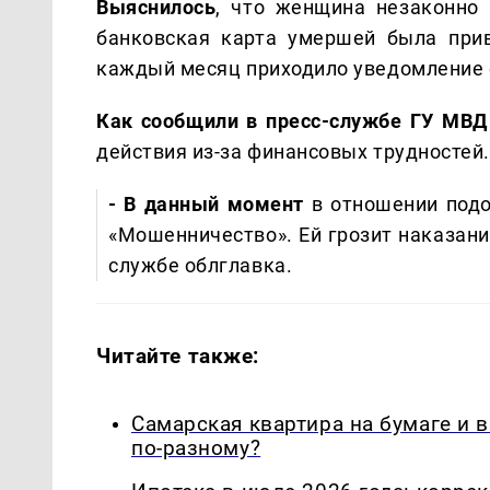
Выяснилось
, что женщина незаконно 
банковская карта умершей была при
каждый месяц приходило уведомление о
Как сообщили в пресс-службе ГУ МВД
действия из-за финансовых трудностей.
- В данный момент
в отношении подо
«Мошенничество». Ей грозит наказание
службе облглавка.
Читайте также:
Самарская квартира на бумаге и 
по-разному?