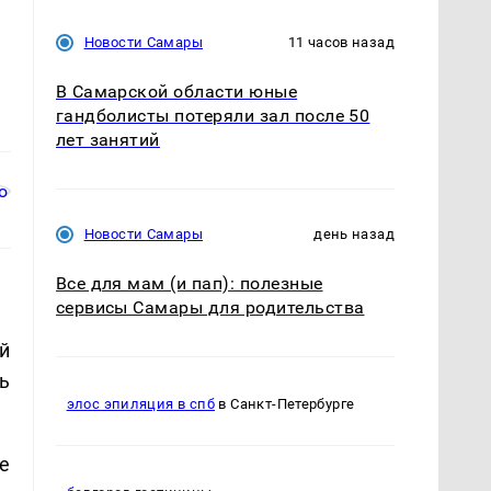
Новости Самары
11 часов назад
В Самарской области юные
гандболисты потеряли зал после 50
лет занятий
Новости Самары
день назад
Все для мам (и пап): полезные
сервисы Самары для родительства
й
ь
элос эпиляция в спб
в Санкт-Петербурге
е