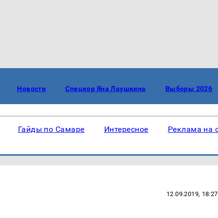
Новости
Спецкор Яна Лаушкина
Выборы 2026
Гайды по Самаре
Интересное
Реклама на 
12.09.2019, 18:27