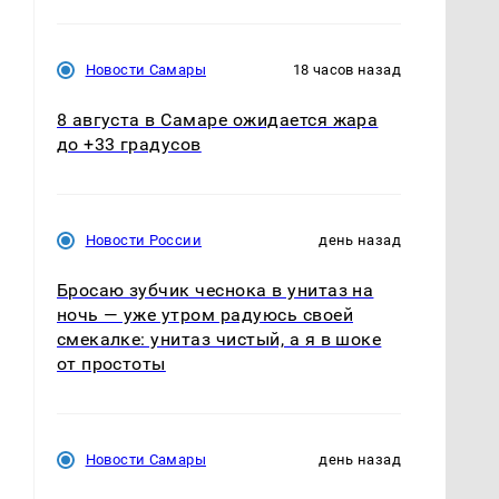
Новости Самары
18 часов назад
8 августа в Самаре ожидается жара
до +33 градусов
Новости России
день назад
Бросаю зубчик чеснока в унитаз на
ночь — уже утром радуюсь своей
смекалке: унитаз чистый, а я в шоке
от простоты
Новости Самары
день назад