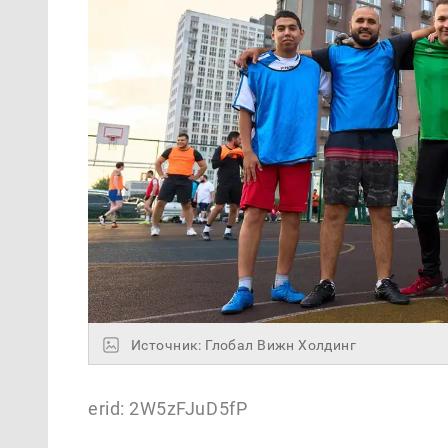
Источник: Глобал Вижн Холдинг
erid: 2W5zFJuD5fP