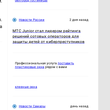
.
белгород гостиницы
.
Новости России
2 дня назад
а
МТС Junior стал лидером рейтинга
решений сотовых операторов для
защиты детей от киберпреступников
Профессиональная услуга
поставить
пластиковые окна
рядом с вами
клееные окна
Новости Самары
день назад