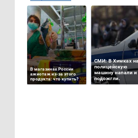
СМИ: В Химках н
полицейскую
В магазинах России
машину напали и
ажиотаж из-за этого
подожгли.
продукта: что купить?