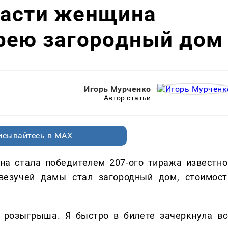
ласти женщина
ерею загородный дом
Игорь Мурченко
Автор статьи
исывайтесь в MAX
а стала победителем 207-ого тиража известно
 везучей дамы стал загородный дом, стоимост
 розыгрыша. Я быстро в билете зачеркнула вс