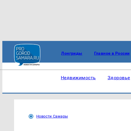
Лонгриды
Главное в России
Недвижимость
Здоровье
Новости Самары