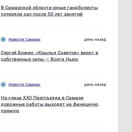
В Самарской области юные гандболисты
потеряли зал после 50 лет занятий
Новости Самары
день назад
Сергей Божин: «Крылья Советов» верят в
собственные силы — Волга Ньюс
Новости Самары
день назад
На улице XXII Партсъезда в Самаре
дорожные работы выходят на финишную
прямую