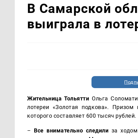
В Самарской об
выиграла в лот
Подп
Жительница Тольятти
Ольга Соломатин
лотереи «Золотая подкова». Призом
которого составляет 600 тысяч рублей.
–
Все внимательно следили
за ходом