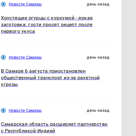
Новости Самары
день назад
Хрустящие огурцы с куркумой - яркая
заготовка: гости просят рецепт после
первого укуса
Новости Самары
день назад
В Самаре 6 августа приостановлен
общественный транспорт из-за ракетной
угрозы
Новости Самары
день назад
Самарская область расширяет партнерство
с Республикой Индией