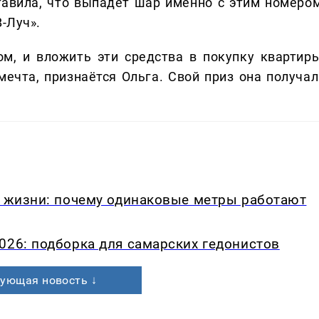
тавила, что выпадет шар именно с этим номером
-Луч».
дом, и вложить эти средства в покупку квартиры
ечта, признаётся Ольга. Свой приз она получал
в жизни: почему одинаковые метры работают
026: подборка для самарских гедонистов
ующая новость ↓