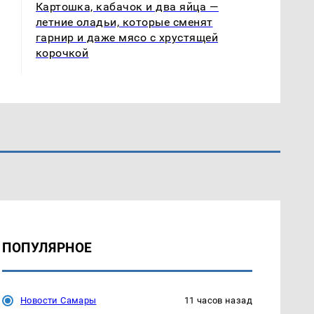
Картошка, кабачок и два яйца —
летние оладьи, которые сменят
гарнир и даже мясо с хрустящей
корочкой
ПОПУЛЯРНОЕ
Новости Самары
11 часов назад