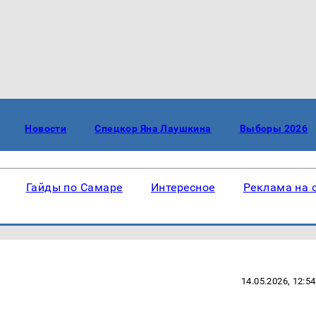
Новости
Спецкор Яна Лаушкина
Выборы 2026
Гайды по Самаре
Интересное
Реклама на 
14.05.2026, 12:54