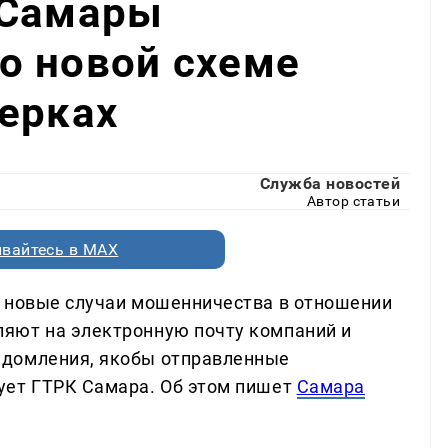
 Самары
о новой схеме
ерках
Служба новостей
Автор статьи
вайтесь в MAX
ы новые случаи мошенничества в отношении
яют на электронную почту компаний и
едомления, якобы отправленные
ует ГТРК Самара. Об этом пишет
Самара