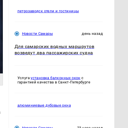
петрозаводск отели и гостиницы
Новости Самары
день назад
Для самарских водных маршрутов
возведут два пассажирских судна
Услуга
установка балконных окон
с
гарантией качества в Санкт-Петербурге
алюминиевые дубовые окна
а
Новости Самары
23 часа назад