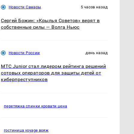
Новости Самары
5 часов назад
Сергей Божин: «Крылья Советов» верят в
собственные силы — Волга Ньюс
Новости России
день назад
МТС Junior стал лидером рейтинга решений
сотовых операторов для защиты детей от
киберпреступников
перетяжка спинки кровати цена
гостиница voyage вояж