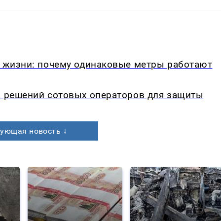
в жизни: почему одинаковые метры работают
а решений сотовых операторов для защиты
ующая новость ↓