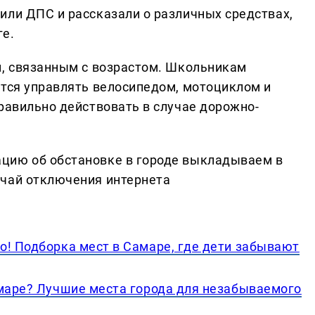
или ДПС и рассказали о различных средствах,
ге.
м, связанным с возрастом. Школьникам
ется управлять велосипедом, мотоциклом и
равильно действовать в случае дорожно-
цию об обстановке в городе выкладываем в
учай отключения интернета
о! Подборка мест в Самаре, где дети забывают
амаре? Лучшие места города для незабываемого