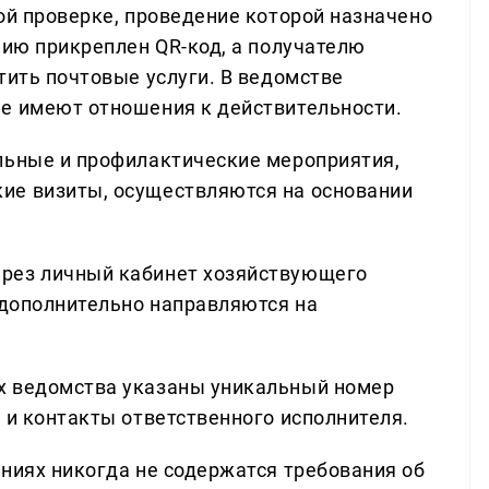
ой проверке, проведение которой назначено
нию прикреплен QR-код, а получателю
тить почтовые услуги. В ведомстве
е имеют отношения к действительности.
льные и профилактические мероприятия,
ие визиты, осуществляются на основании
рез личный кабинет хозяйствующего
 дополнительно направляются на
х ведомства указаны уникальный номер
 и контакты ответственного исполнителя.
ениях никогда не содержатся требования об