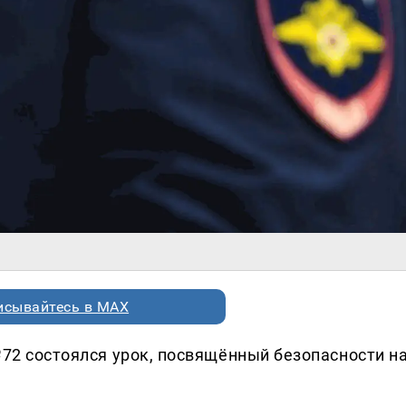
исывайтесь в MAX
№72 состоялся урок, посвящённый безопасности н