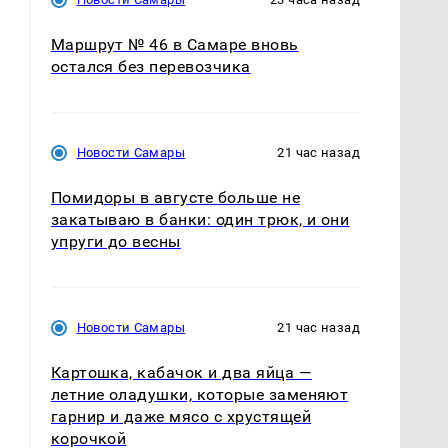
Маршрут № 46 в Самаре вновь
остался без перевозчика
Новости Самары
21 час назад
Помидоры в августе больше не
закатываю в банки: один трюк, и они
упруги до весны
Новости Самары
21 час назад
Картошка, кабачок и два яйца —
летние оладушки, которые заменяют
гарнир и даже мясо с хрустящей
корочкой