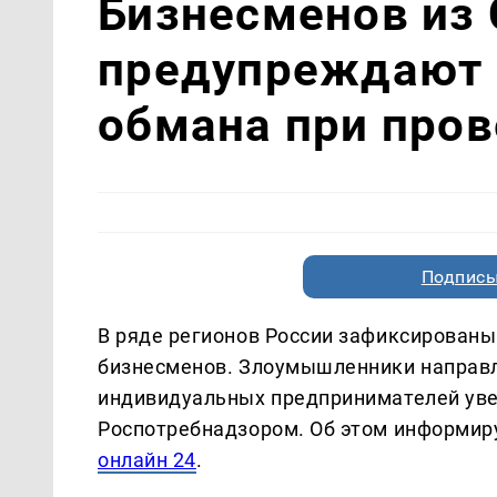
Бизнесменов из
предупреждают 
обмана при пров
Подписы
В ряде регионов России зафиксирован
бизнесменов. Злоумышленники направл
индивидуальных предпринимателей ув
Роспотребнадзором. Об этом информир
онлайн 24
.