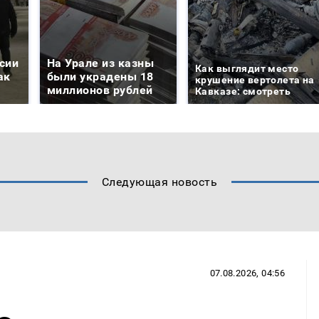
сии
На Урале из казны
Как выглядит место
ак
были украдены 18
крушение вертолета на
миллионов рублей
Кавказе: смотреть
Следующая новость
07.08.2026, 04:56