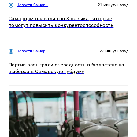
Новости Самары
21 минуту назад
Самарцам назвали топ-3 навыка, которые
помогут повысить конкурентоспособность
Новости Самары
27 минут назад
Партии разыграли очередность в бюллетене на
выборах в Самарскую губдуму