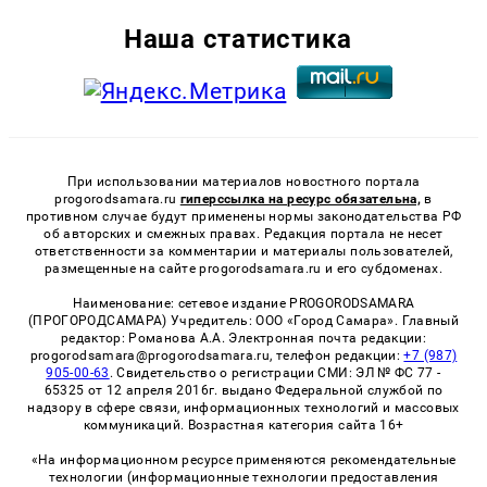
Наша статистика
При использовании материалов новостного портала
progorodsamara.ru
гиперссылка на ресурс обязательна,
в
противном случае будут применены нормы законодательства РФ
об авторских и смежных правах. Редакция портала не несет
ответственности за комментарии и материалы пользователей,
размещенные на сайте progorodsamara.ru и его субдоменах.
Наименование: сетевое издание PROGORODSAMARA
(ПРОГОРОДСАМАРА) Учредитель: ООО «Город Самара». Главный
редактор: Романова А.А. Электронная почта редакции:
progorodsamara@progorodsamara.ru, телефон редакции:
+7 (987)
905-00-63
. Свидетельство о регистрации СМИ: ЭЛ № ФС 77 -
65325 от 12 апреля 2016г. выдано Федеральной службой по
надзору в сфере связи, информационных технологий и массовых
коммуникаций. Возрастная категория сайта 16+
«На информационном ресурсе применяются рекомендательные
технологии (информационные технологии предоставления