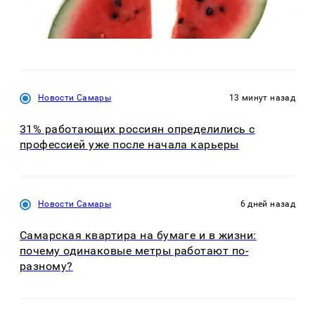
Новости Самары
13 минут назад
31% работающих россиян определились с
профессией уже после начала карьеры
Новости Самары
6 дней назад
Самарская квартира на бумаге и в жизни:
почему одинаковые метры работают по-
разному?