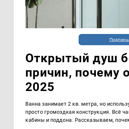
Подписы
Открытый душ бе
причин, почему 
2025
Ванна занимает 2 кв. метра, но использ
просто громоздкая конструкция. Всё 
кабины и поддона. Рассказываем, почем