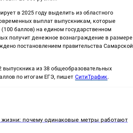
ирует в 2025 году выделить из областного
новременных выплат выпускникам, которые
(100 баллов) на едином государственном
мых получит денежное вознаграждение в размере
рждено постановлением правительства Самарской
72 выпускника из 38 общеобразовательных
аллов по итогам ЕГЭ, пишет
СитиТрафик
.
в жизни: почему одинаковые метры работают