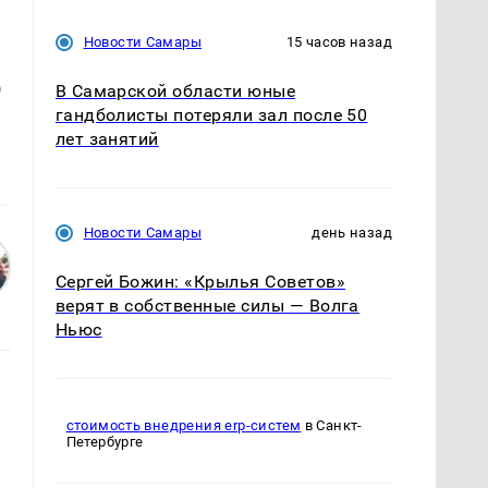
Новости Самары
15 часов назад
5
В Самарской области юные
гандболисты потеряли зал после 50
лет занятий
Новости Самары
день назад
Сергей Божин: «Крылья Советов»
верят в собственные силы — Волга
Ньюс
стоимость внедрения erp-систем
в Санкт-
Петербурге