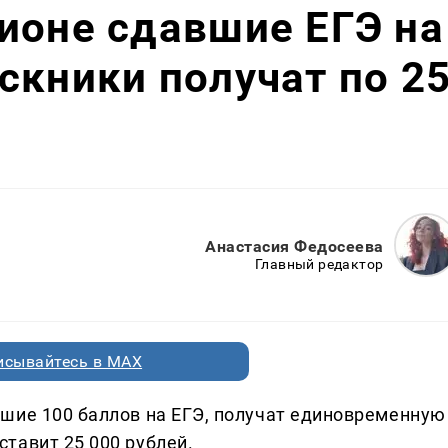
ионе сдавшие ЕГЭ на
скники получат по 2
Анастасия Федосеева
Главный редактор
исывайтесь в MAX
шие 100 баллов на ЕГЭ, получат единовременную
тавит 25 000 рублей.