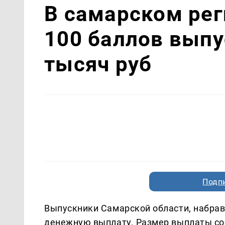
В самарском рег
100 баллов выпу
тысяч руб
Подп
Выпускники Самарской области, набрав
денежную выплату. Размер выплаты сос