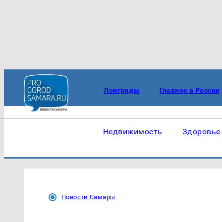
Лонгриды
Главное в России
Недвижимость
Здоровье
Новости Самары