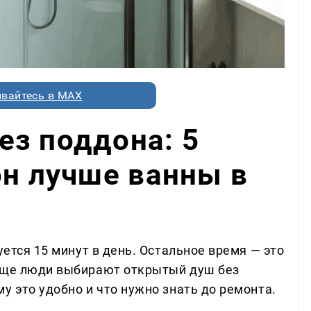
вайтесь в MAX
з поддона: 5
он лучше ванны в
уется 15 минут в день. Остальное время — это
чаще люди выбирают открытый душ без
у это удобно и что нужно знать до ремонта.