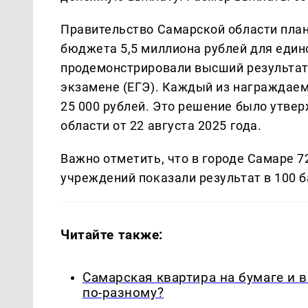
Правительство Самарской области план
бюджета 5,5 миллиона рублей для еди
продемонстрировали высший результат 
экзамене (ЕГЭ). Каждый из награждае
25 000 рублей. Это решение было утве
области от 22 августа 2025 года.
Важно отметить, что в городе Самаре 
учреждений показали результат в 100 б
Читайте также:
Самарская квартира на бумаге и 
по-разному?