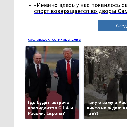
«Именно здесь у нас появилось 
спорт возвращается во дворы Са
След
кисловодск гостиницы цены
Где будет встреча
Такую зиму в Рос
президентов США и
никто не ждал: к
России: Европа?
так?!