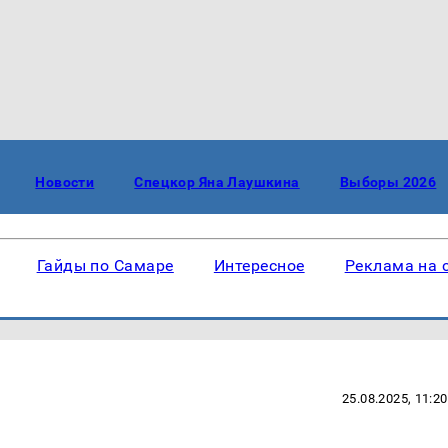
Новости
Спецкор Яна Лаушкина
Выборы 2026
Гайды по Самаре
Интересное
Реклама на 
25.08.2025, 11:20