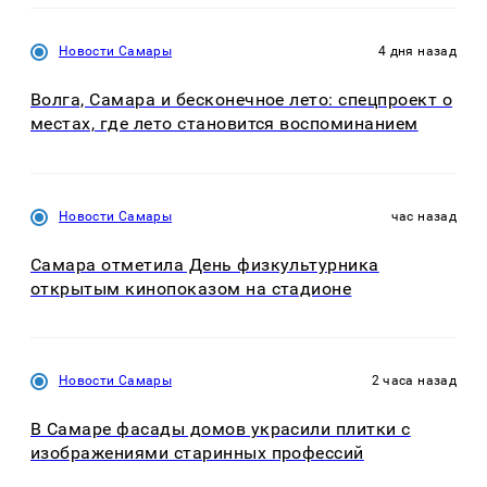
Новости Самары
4 дня назад
Волга, Самара и бесконечное лето: спецпроект о
местах, где лето становится воспоминанием
Новости Самары
час назад
Самара отметила День физкультурника
открытым кинопоказом на стадионе
Новости Самары
2 часа назад
В Самаре фасады домов украсили плитки с
изображениями старинных профессий