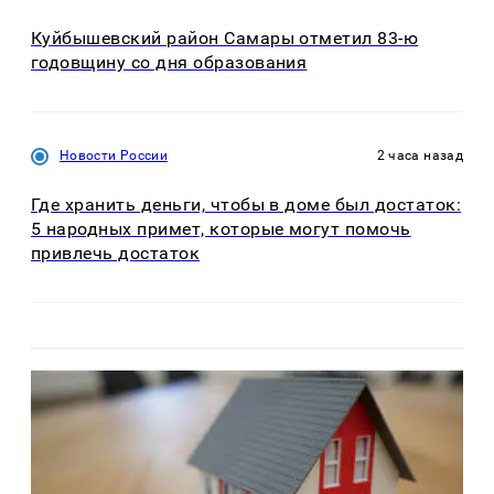
Куйбышевский район Самары отметил 83-ю
годовщину со дня образования
Новости России
2 часа назад
Где хранить деньги, чтобы в доме был достаток:
5 народных примет, которые могут помочь
привлечь достаток