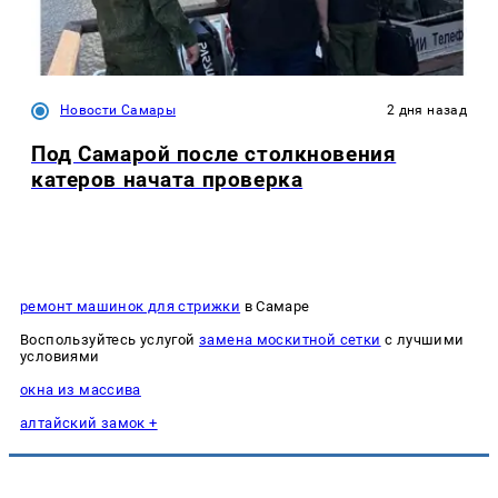
Новости Самары
2 дня назад
Под Самарой после столкновения
катеров начата проверка
ремонт машинок для стрижки
в Самаре
Воспользуйтесь услугой
замена москитной сетки
с лучшими
условиями
окна из массива
алтайский замок +