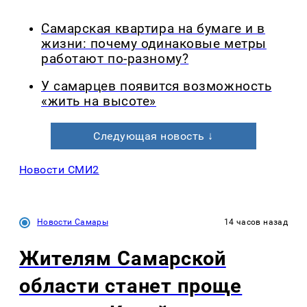
Самарская квартира на бумаге и в
жизни: почему одинаковые метры
работают по-разному?
У самарцев появится возможность
«жить на высоте»
Следующая новость ↓
Новости СМИ2
Новости Самары
14 часов назад
Жителям Самарской
области станет проще