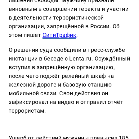
лишения свободы. Мужчину признали
виновным в совершении теракта и участии
в деятельности террористической
организации, запрещённой в России. Об
этом пишет
СитиТрафик
.
О решении суда сообщили в пресс-службе
инстанции в беседе с Lenta.ru. Осуждённый
вступил в запрещённую организацию,
после чего поджёг релейный шкаф на
железной дороге и базовую станцию
мобильной связи. Свои действия он
зафиксировал на видео и отправил отчёт
террористам.
Ущерб от действий мужчины превысил 185