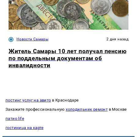
Новости Самары
2 дня назад
Житель Самары 10 лет получал пенсию
по поддельным документам об
инвалидности
постинг услуг на авито
в Краснодаре
Закажите профессиональную
холодильник ремонт
в Москве
патио life
гостиница на карте