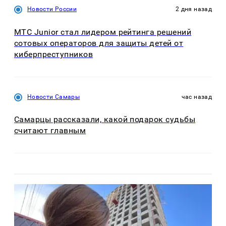
Новости России
2 дня назад
МТС Junior стал лидером рейтинга решений
сотовых операторов для защиты детей от
киберпреступников
Новости Самары
час назад
Самарцы рассказали, какой подарок судьбы
считают главным