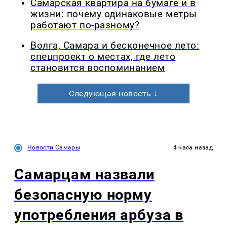
Самарская квартира на бумаге и в
жизни: почему одинаковые метры
работают по-разному?
Волга, Самара и бесконечное лето:
спецпроект о местах, где лето
становится воспоминанием
Следующая новость ↓
Новости Самары
4 часа назад
Самарцам назвали
безопасную норму
употребления арбуза в