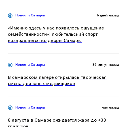
Новости Самары
6 дней назад
«Именно здесь у нас появилось ощущение
семейственности»: любительский спорт
возвращается во дворы Самары
Новости Самары
39 минут назад
В самарском лагере открылась творческая
смена для юных медийщиков
Новости Самары
час назад
8 августа в Самаре ожидается жара до +33
градусов