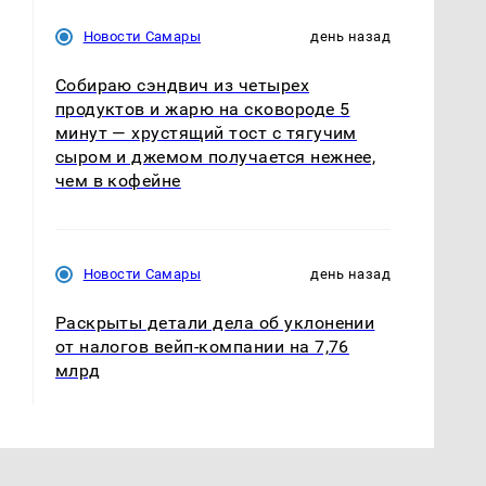
Новости Самары
день назад
Собираю сэндвич из четырех
продуктов и жарю на сковороде 5
минут — хрустящий тост с тягучим
сыром и джемом получается нежнее,
чем в кофейне
Новости Самары
день назад
Раскрыты детали дела об уклонении
от налогов вейп-компании на 7,76
млрд