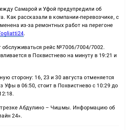
ежду Самарой и Уфой предупредили об
а. Как рассказали в компании-перевозчике, с
отменена из-за ремонтных работ на перегоне
Togliatti24
.
дет обслуживаться рейс №7006/7004/7002.
вливается в Похвистнево на минуту в 19:21 и
ую сторону: 16, 23 и 30 августа отменяется
Уфы в 06:50, стоит в Похвистнево с 10:29 до
12:18.
отрезке Абдулино – Чишмы. Информацию об
айн 24».