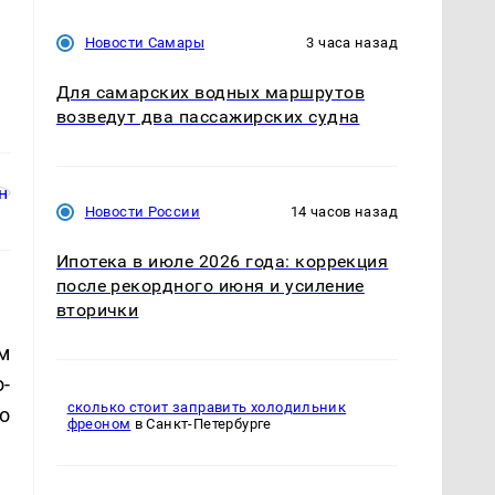
Новости Самары
3 часа назад
Для самарских водных маршрутов
возведут два пассажирских судна
Новости России
14 часов назад
Ипотека в июле 2026 года: коррекция
после рекордного июня и усиление
вторички
м
-
сколько стоит заправить холодильник
о
фреоном
в Санкт-Петербурге