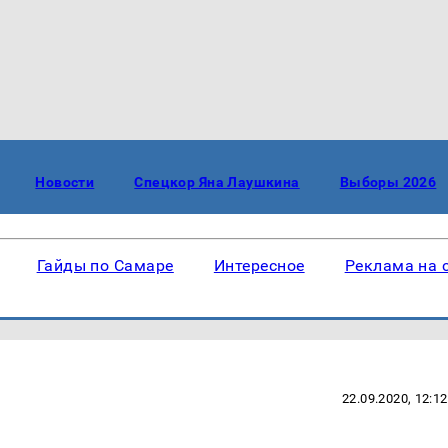
Новости
Спецкор Яна Лаушкина
Выборы 2026
Гайды по Самаре
Интересное
Реклама на 
22.09.2020, 12:12