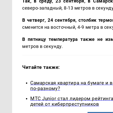
Так, в среду, 23 сентября, в Самарск
северо-западный, 8-13 метров в секунду
В четверг, 24 сентября, столбик терм
сменится на восточный, 4-9 метра в сек
В пятницу температура также не из
метров в секунду.
Читайте также:
Самарская квартира на бумаге и 
по-разному?
МТС Junior стал лидером рейтинг
детей от киберпреступников