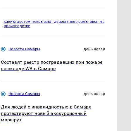
каким цветом покрывают деревянные рамы окон на
производстве
Новости Самары
день назад
Составят реестр пострадавших при пожаре
на складе WB в Самаре
Новости Самары
день назад
Для людей с инвалидностью в Самаре
протестируют новый экскурсионный
маршрут