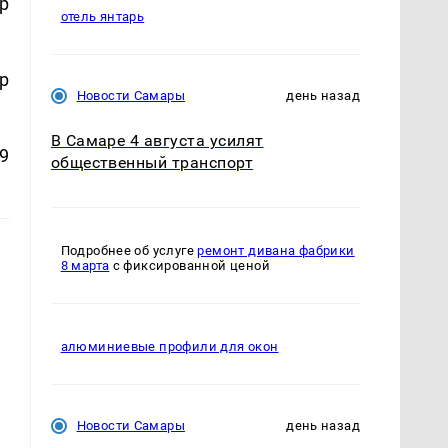
р
отель янтарь
р
Новости Самары
день назад
В Самаре 4 августа усилят
9
общественный транспорт
Подробнее об услуге
ремонт дивана фабрики
8 марта
с фиксированной ценой
алюминиевые профили для окон
Новости Самары
день назад