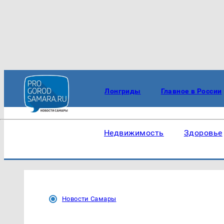
Лонгриды
Главное в России
Недвижимость
Здоровье
Новости Самары