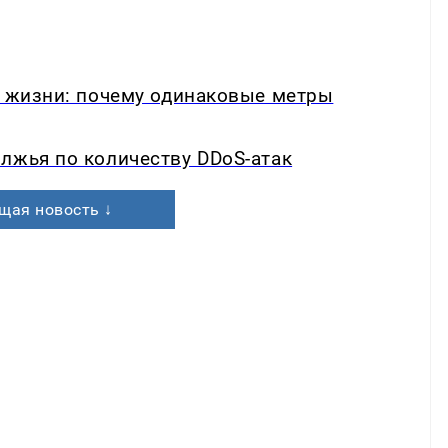
в жизни: почему одинаковые метры
лжья по количеству DDoS-атак
щая новость ↓