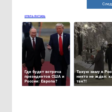
След
отель янтарь
Где будет встреча
Такую зиму в Рос
президентов США и
никто не ждал: к
России: Европа?
так?!