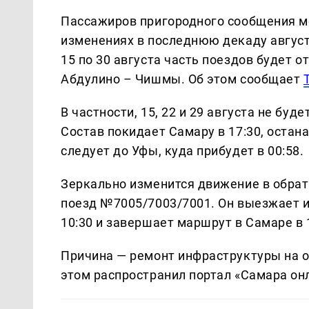
Пассажиров пригородного сообщения м
изменениях в последнюю декаду август
15 по 30 августа часть поездов будет 
Абдулино – Чишмы. Об этом сообщает
В частности, 15, 22 и 29 августа не бу
Состав покидает Самару в 17:30, остана
следует до Уфы, куда прибудет в 00:58.
Зеркально изменится движение в обратн
поезд №7005/7003/7001. Он выезжает из 
10:30 и завершает маршрут в Самаре в 
Причина — ремонт инфраструктуры на 
этом распространил портал «Самара онл