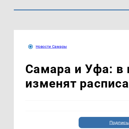
Новости Самары
Самара и Уфа: в 
изменят расписа
Подписы