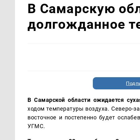
В Самарскую обл
долгожданное т
Подп
В Самарской области ожидается суха
ходом температуры воздуха. Северо-за
восточное и постепенно будет ослабе
УГМС.