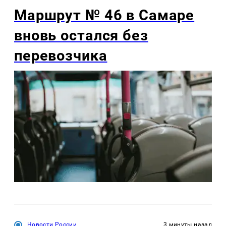
Маршрут № 46 в Самаре
вновь остался без
перевозчика
Новости России
3 минуты назад