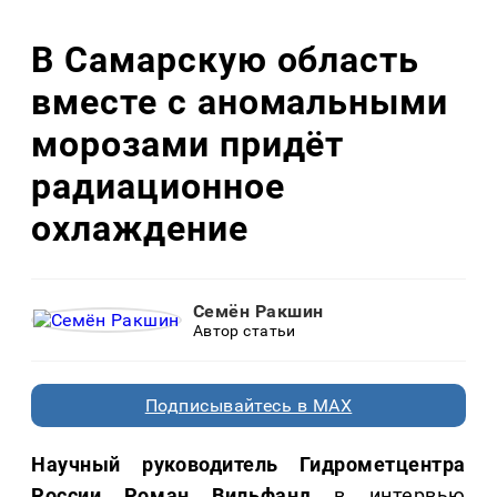
В Самарскую область
вместе с аномальными
морозами придёт
радиационное
охлаждение
Семён Ракшин
Автор статьи
Подписывайтесь в MAX
Научный руководитель Гидрометцентра
России Роман Вильфанд
в интервью