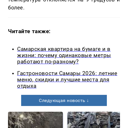
более.
Читайте также:
Самарская квартира на бумаге и в
жизни: почему одинаковые метры
работают по-разному?
Гастроновости Самары 2026: летние
меню, скидки и лучшие места для
отдыха
Следующая новость ↓