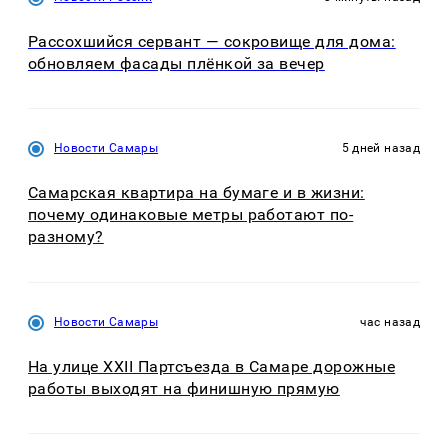
Рассохшийся сервант — сокровище для дома:
обновляем фасады плёнкой за вечер
Новости Самары
5 дней назад
Самарская квартира на бумаге и в жизни:
почему одинаковые метры работают по-
разному?
Новости Самары
час назад
На улице XXII Партсъезда в Самаре дорожные
работы выходят на финишную прямую