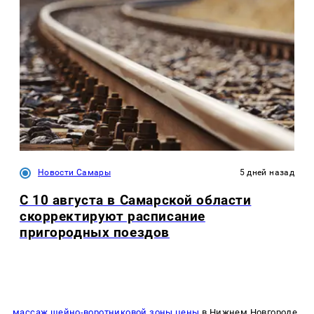
Новости Самары
5 дней назад
С 10 августа в Самарской области
скорректируют расписание
пригородных поездов
массаж шейно-воротниковой зоны цены
в Нижнем Новгороде