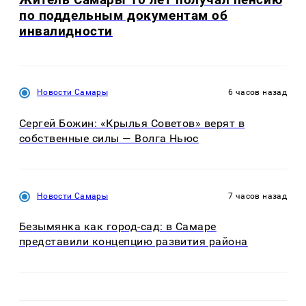
по поддельным документам об
инвалидности
Новости Самары
6 часов назад
Сергей Божин: «Крылья Советов» верят в
собственные силы — Волга Ньюс
Новости Самары
7 часов назад
Безымянка как город-сад: в Самаре
представили концепцию развития района