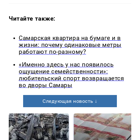
Читайте также:
Самарская квартира на бумаге и в
жизни: почему одинаковые метры
работают по-разному?
«Именно здесь у нас появилось
ощущение семейственности»:
любительский спорт возвращается
во дворы Самары
Следующая новость ↓