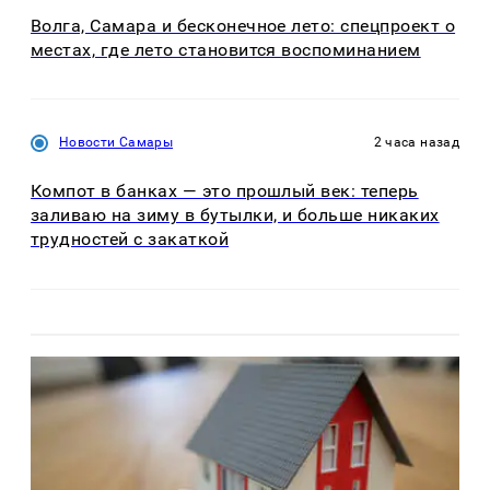
Волга, Самара и бесконечное лето: спецпроект о
местах, где лето становится воспоминанием
Новости Самары
2 часа назад
Компот в банках — это прошлый век: теперь
заливаю на зиму в бутылки, и больше никаких
трудностей с закаткой