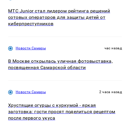
МТС Junior стал лидером рейтинга решений
сотовых операторов для защиты детей от
киберпреступников
Новости Самары
час назад
В Москве открылась уличная фотовыставка,
посвященная Самарской области
Новости Самары
2 часа назад
Хрустящие огурцы с куркумой - яркая
заготовка: гости просят поделиться рецептом
после первого укуса