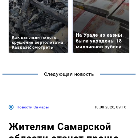
На Урале из казны
Как выглядит место
были украдены 18
крушение вертолета на
миллионов рублей
Кавказе: смотреть
Следующая новость
Новости Самары
10.08.2026, 09:16
Жителям Самарской