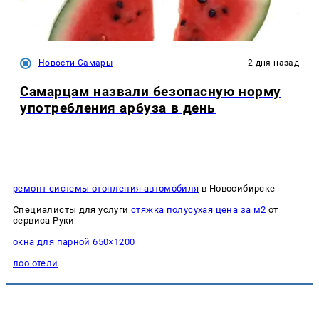
Новости Самары
2 дня назад
Самарцам назвали безопасную норму
употребления арбуза в день
ремонт системы отопления автомобиля
в Новосибирске
Специалисты для услуги
стяжка полусухая цена за м2
от
сервиса Руки
окна для парной 650×1200
лоо отели