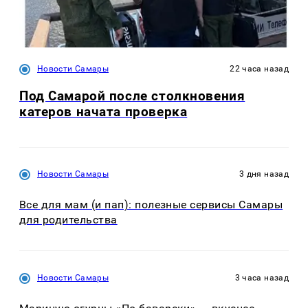
Новости Самары
22 часа назад
Под Самарой после столкновения
катеров начата проверка
Новости Самары
3 дня назад
Все для мам (и пап): полезные сервисы Самары
для родительства
Новости Самары
3 часа назад