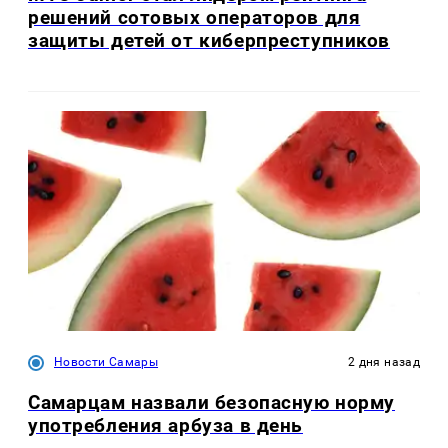
решений сотовых операторов для
защиты детей от киберпреступников
Новости Самары
2 дня назад
Самарцам назвали безопасную норму
употребления арбуза в день