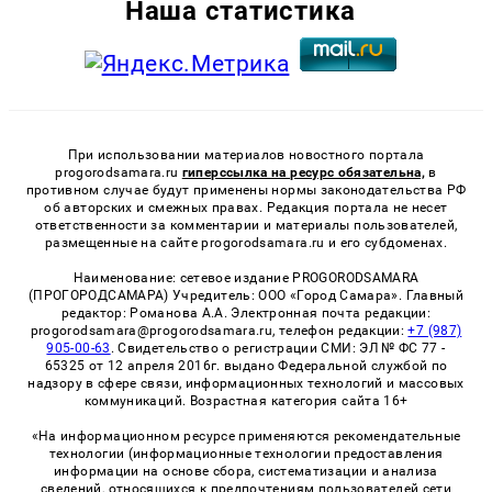
Наша статистика
При использовании материалов новостного портала
progorodsamara.ru
гиперссылка на ресурс обязательна,
в
противном случае будут применены нормы законодательства РФ
об авторских и смежных правах. Редакция портала не несет
ответственности за комментарии и материалы пользователей,
размещенные на сайте progorodsamara.ru и его субдоменах.
Наименование: сетевое издание PROGORODSAMARA
(ПРОГОРОДСАМАРА) Учредитель: ООО «Город Самара». Главный
редактор: Романова А.А. Электронная почта редакции:
progorodsamara@progorodsamara.ru, телефон редакции:
+7 (987)
905-00-63
. Свидетельство о регистрации СМИ: ЭЛ № ФС 77 -
65325 от 12 апреля 2016г. выдано Федеральной службой по
надзору в сфере связи, информационных технологий и массовых
коммуникаций. Возрастная категория сайта 16+
«На информационном ресурсе применяются рекомендательные
технологии (информационные технологии предоставления
информации на основе сбора, систематизации и анализа
сведений, относящихся к предпочтениям пользователей сети