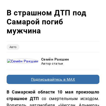
В страшном ДТП под
Самарой погиб
мужчина
Авто
Семён Ракшин
Автор статьи
Подписывайтесь в MAX
В Самарской области 10 мая произошло
страшное ДТП
со смертельным исходом.
Водитель автомобиля «Ниссан Альмера»