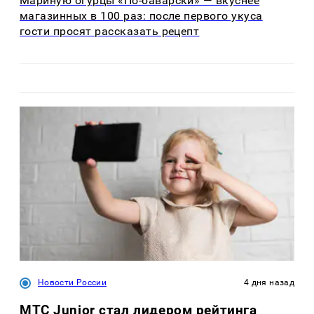
Мариную огурцы «По-баварски» — вкуснее
магазинных в 100 раз: после первого укуса
гости просят рассказать рецепт
Новости России
4 дня назад
МТС Junior стал лидером рейтинга