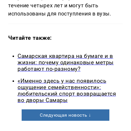
течение четырех лет и могут быть
использованы для поступления в вузы.
Читайте также:
Самарская квартира на бумаге и в
жизни: почему одинаковые метры
работают по-разному?
«Именно здесь у нас появилось
ощущение семейственности»:
любительский спорт возвращается
во дворы Самары
Следующая новость ↓