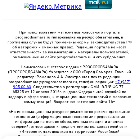
При использовании материалов новостного портала
progorodsamara.ru
гиперссылка на ресурс обязательна,
в
противном случае будут применены нормы законодательства РФ
об авторских и смежных правах. Редакция портала не несет
ответственности за комментарии и материалы пользователей,
размещенные на сайте progorodsamara.ru и его субдоменах.
Наименование: сетевое издание PROGORODSAMARA
(ПРОГОРОДСАМАРА) Учредитель: ООО «Город Самара». Главный
редактор: Романова А.А. Электронная почта редакции:
progorodsamara@progorodsamara.ru, телефон редакции:
+7 (987)
905-00-63
. Свидетельство о регистрации СМИ: ЭЛ № ФС 77 -
65325 от 12 апреля 2016г. выдано Федеральной службой по
надзору в сфере связи, информационных технологий и массовых
коммуникаций. Возрастная категория сайта 16+
«На информационном ресурсе применяются рекомендательные
технологии (информационные технологии предоставления
информации на основе сбора, систематизации и анализа
сведений, относящихся к предпочтениям пользователей сети
«Интернет», находящихся на территории Российской
Федерации)». Правила применения рекомендательных