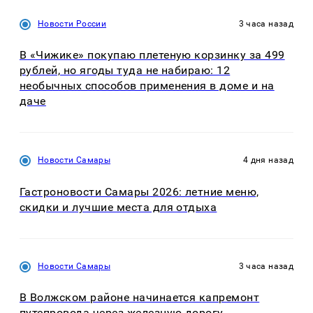
Новости России
3 часа назад
В «Чижике» покупаю плетеную корзинку за 499
рублей, но ягоды туда не набираю: 12
необычных способов применения в доме и на
даче
Новости Самары
4 дня назад
Гастроновости Самары 2026: летние меню,
скидки и лучшие места для отдыха
Новости Самары
3 часа назад
В Волжском районе начинается капремонт
путепровода через железную дорогу