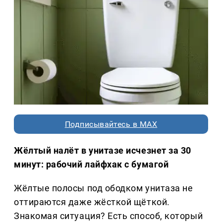
Подписывайтесь в MAX
Жёлтый налёт в унитазе исчезнет за 30
минут: рабочий лайфхак с бумагой
Жёлтые полосы под ободком унитаза не
оттираются даже жёсткой щёткой.
Знакомая ситуация? Есть способ, который