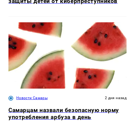
защиты детей от киберпреступников
Новости Самары
2 дня назад
Самарцам назвали безопасную норму
употребления арбуза в день