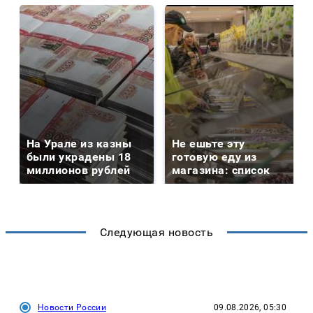
На Урале из казны
Не ешьте эту
были украдены 18
готовую еду из
миллионов рублей
магазина: список
Следующая новость
Новости России
09.08.2026, 05:30