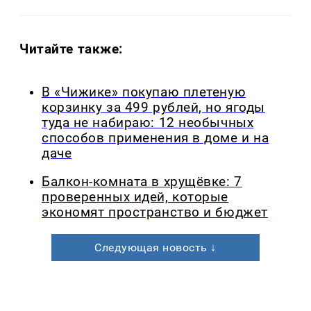
Читайте также:
В «Чижике» покупаю плетеную
корзинку за 499 рублей, но ягоды
туда не набираю: 12 необычных
способов применения в доме и на
даче
Балкон-комната в хрущёвке: 7
проверенных идей, которые
экономят пространство и бюджет
Следующая новость ↓