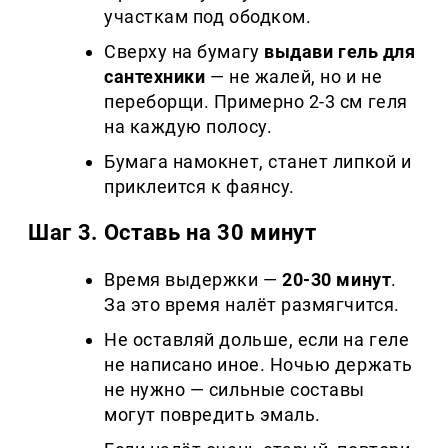
участкам под ободком.
Сверху на бумагу
выдави гель для
сантехники
— не жалей, но и не
переборщи. Примерно 2-3 см геля
на каждую полосу.
Бумага намокнет, станет липкой и
приклеится к фаянсу.
Шаг 3. Оставь на 30 минут
Время выдержки —
20-30 минут
.
За это время налёт размягчится.
Не оставляй дольше, если на геле
не написано иное. Ночью держать
не нужно — сильные составы
могут повредить эмаль.