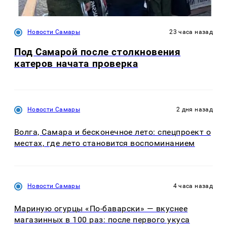
Новости Самары
23 часа назад
Под Самарой после столкновения
катеров начата проверка
Новости Самары
2 дня назад
Волга, Самара и бесконечное лето: спецпроект о
местах, где лето становится воспоминанием
Новости Самары
4 часа назад
Мариную огурцы «По-баварски» — вкуснее
магазинных в 100 раз: после первого укуса