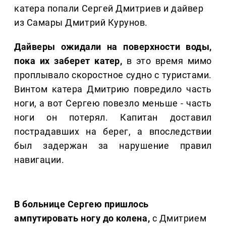
катера попали Сергей Дмитриев и дайвер
из Самары Дмитрий Курунов.
Дайверы ожидали на поверхности воды,
пока их заберет катер,
в это время мимо
проплывало скоростное судно с туристами.
Винтом катера Дмитрию повредило часть
ноги, а вот Сергею повезло меньше - часть
ноги он потерял. Капитан доставил
пострадавших на берег, а впоследствии
был задержан за нарушение правил
навигации.
В больнице Сергею пришлось
ампутировать ногу до колена,
с Дмитрием