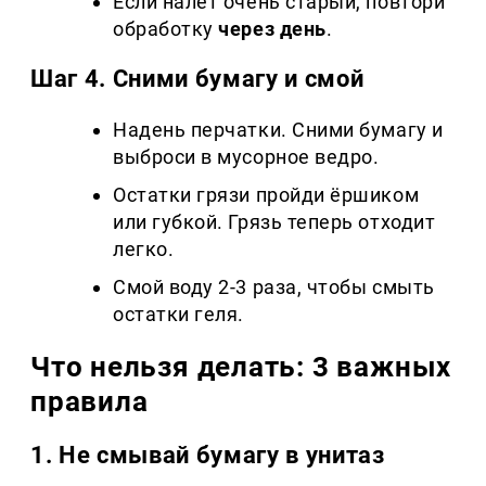
Если налёт очень старый, повтори
обработку
через день
.
Шаг 4. Сними бумагу и смой
Надень перчатки. Сними бумагу и
выброси в мусорное ведро.
Остатки грязи пройди ёршиком
или губкой. Грязь теперь отходит
легко.
Смой воду 2-3 раза, чтобы смыть
остатки геля.
Что нельзя делать: 3 важных
правила
1. Не смывай бумагу в унитаз