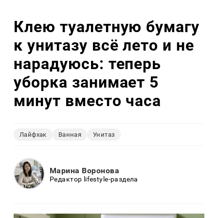
Клею туалетную бумагу
к унитазу всё лето и не
нарадуюсь: теперь
уборка занимает 5
минут вместо часа
Лайфхак
Ванная
Унитаз
Марина Воронова
Редактор lifestyle-раздела