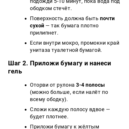
подожди 5-10 минут, пока вода под
ободком стечёт.
Поверхность должна быть
почти
сухой
— так бумага плотно
прилипнет.
Если внутри мокро, промокни край
унитаза туалетной бумагой.
Шаг 2. Приложи бумагу и нанеси
гель
Оторви от рулона
3-4 полосы
(можно больше, если налёт по
всему ободку).
Сложи каждую полосу вдвое —
будет плотнее.
Приложи бумагу к жёлтым