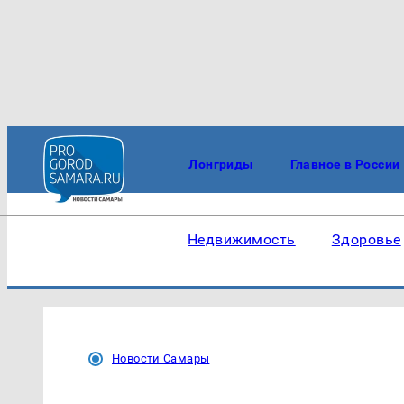
Лонгриды
Главное в России
Недвижимость
Здоровье
Новости Самары