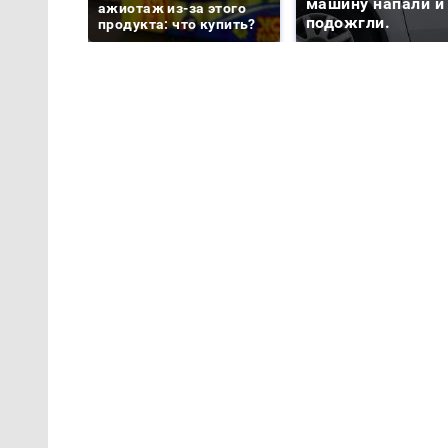
машину напали и
ажиотаж из-за этого
подожгли.
продукта: что купить?