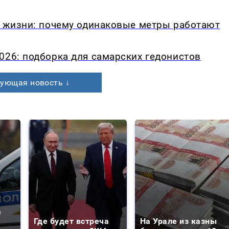
в жизни: почему одинаковые метры работают
026: подборка для самарских гедонистов
ующая новость ↓
а
Где будет встреча
На Урале из казны