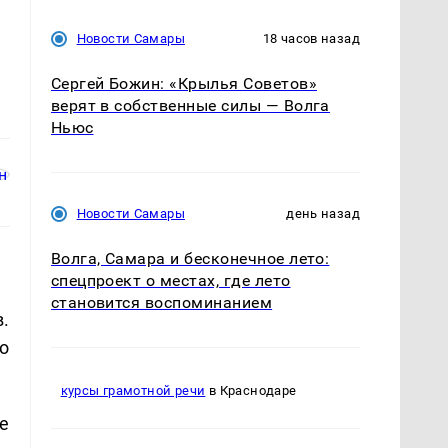
Новости Самары
18 часов назад
Сергей Божин: «Крылья Советов»
верят в собственные силы — Волга
Ньюс
Новости Самары
день назад
Волга, Самара и бесконечное лето:
спецпроект о местах, где лето
становится воспоминанием
.
о
курсы грамотной речи
в Краснодаре
е