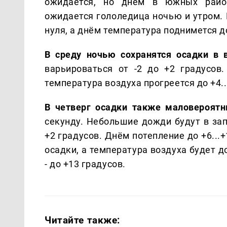
ожидается, но днём в южных райо
ожидается гололедица ночью и утром. 
нуля, а днём температура поднимется до
В среду ночью сохранятся осадки в 
варьироваться от -2 до +2 градусов
температура воздуха прогреется до +4..
В четверг осадки также маловероят
секунду. Небольшие дожди будут в зап
+2 градусов. Днём потепление до +6...
осадки, а температура воздуха будет д
- до +13 градусов.
Читайте также: