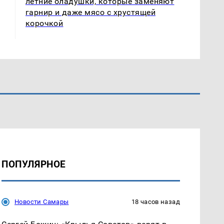
летние оладушки, которые заменяют
гарнир и даже мясо с хрустящей
корочкой
ПОПУЛЯРНОЕ
Новости Самары
18 часов назад