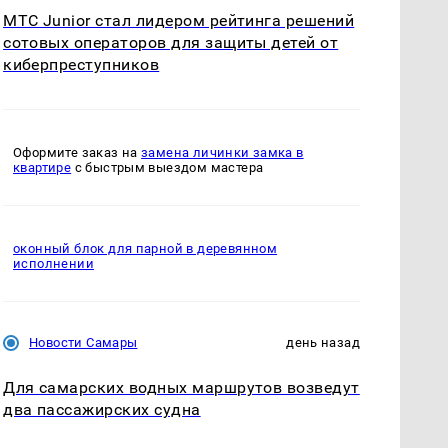
МТС Junior стал лидером рейтинга решений
сотовых операторов для защиты детей от
киберпреступников
Оформите заказ на
замена личинки замка в
квартире
с быстрым выездом мастера
оконный блок для парной в деревянном
исполнении
Новости Самары
день назад
Для самарских водных маршрутов возведут
два пассажирских судна