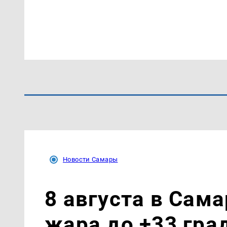
Новости Самары
8 августа в Сам
жара до +33 гра