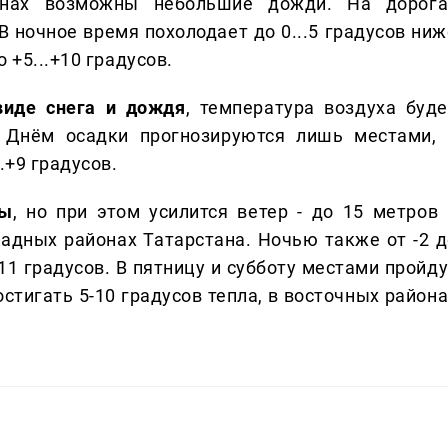
нах возможны небольшие дожди. На дорога
В ночное время похолодает до 0...5 градусов ниж
 +5...+10 градусов.
виде снега и дождя
, температура воздуха буде
. Днём осадки прогнозируются лишь местами, 
.+9 градусов.
ны
, но при этом усилится ветер - до 15 метров 
адных районах Татарстана. Ночью также от -2 д
+11 градусов. В пятницу и субботу местами пройд
остигать 5-10 градусов тепла, в восточных район