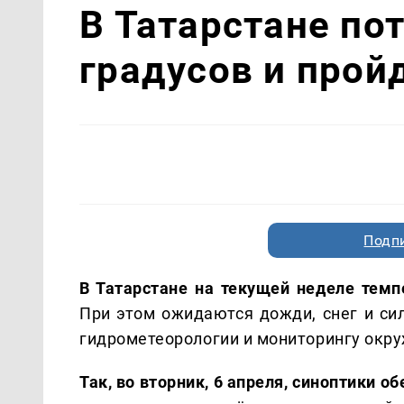
В Татарстане по
градусов и прой
Подп
В Татарстане на текущей неделе темп
При этом ожидаются дожди, снег и сил
гидрометеорологии и мониторингу окр
Так, во вторник, 6 апреля, синоптики