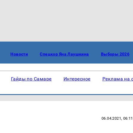
Новости
Спецкор Яна Лаушкина
Выборы 2026
Гайды по Самаре
Интересное
Реклама на 
06.04.2021, 06:11