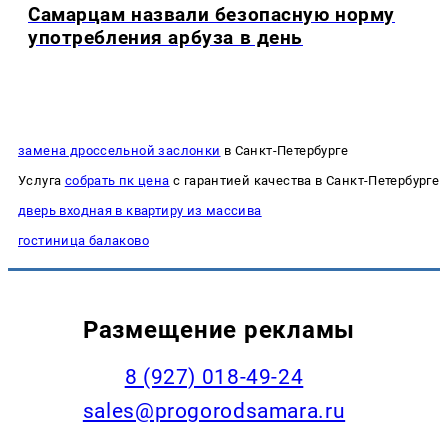
Самарцам назвали безопасную норму
употребления арбуза в день
замена дроссельной заслонки
в Санкт-Петербурге
Услуга
собрать пк цена
с гарантией качества в Санкт-Петербурге
дверь входная в квартиру из массива
гостиница балаково
Размещение рекламы
8 (927) 018-49-24
sales@progorodsamara.ru