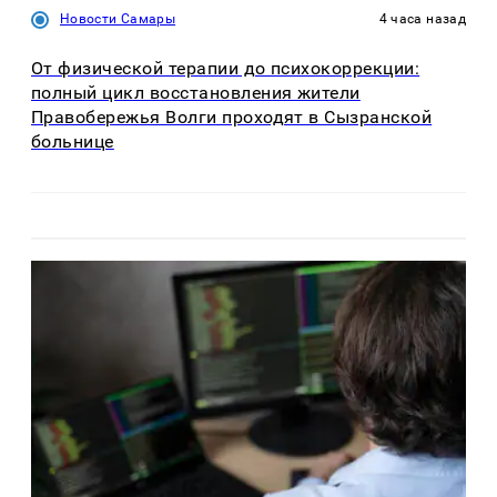
Новости Самары
4 часа назад
От физической терапии до психокоррекции:
полный цикл восстановления жители
Правобережья Волги проходят в Сызранской
больнице