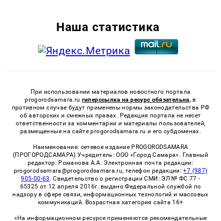
Наша статистика
При использовании материалов новостного портала
progorodsamara.ru
гиперссылка на ресурс обязательна,
в
противном случае будут применены нормы законодательства РФ
об авторских и смежных правах. Редакция портала не несет
ответственности за комментарии и материалы пользователей,
размещенные на сайте progorodsamara.ru и его субдоменах.
Наименование: сетевое издание PROGORODSAMARA
(ПРОГОРОДСАМАРА) Учредитель: ООО «Город Самара». Главный
редактор: Романова А.А. Электронная почта редакции:
progorodsamara@progorodsamara.ru, телефон редакции:
+7 (987)
905-00-63
. Свидетельство о регистрации СМИ: ЭЛ № ФС 77 -
65325 от 12 апреля 2016г. выдано Федеральной службой по
надзору в сфере связи, информационных технологий и массовых
коммуникаций. Возрастная категория сайта 16+
«На информационном ресурсе применяются рекомендательные