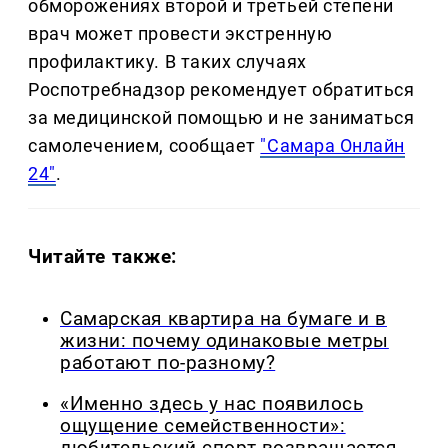
обморожениях второй и третьей степени
врач может провести экстренную
профилактику. В таких случаях
Роспотребнадзор рекомендует обратиться
за медицинской помощью и не заниматься
самолечением, сообщает
"Самара Онлайн
24"
.
Читайте также:
Самарская квартира на бумаге и в
жизни: почему одинаковые метры
работают по-разному?
«Именно здесь у нас появилось
ощущение семейственности»:
любительский спорт возвращается