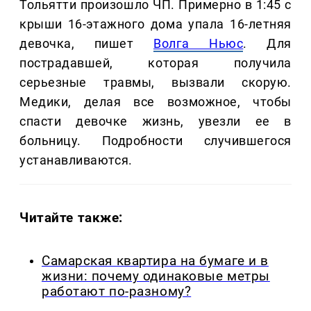
Тольятти произошло ЧП. Примерно в 1:45 с
крыши 16-этажного дома упала 16-летняя
девочка, пишет
Волга Ньюс
. Для
пострадавшей, которая получила
серьезные травмы, вызвали скорую.
Медики, делая все возможное, чтобы
спасти девочке жизнь, увезли ее в
больницу. Подробности случившегося
устанавливаются.
Читайте также:
Самарская квартира на бумаге и в
жизни: почему одинаковые метры
работают по-разному?