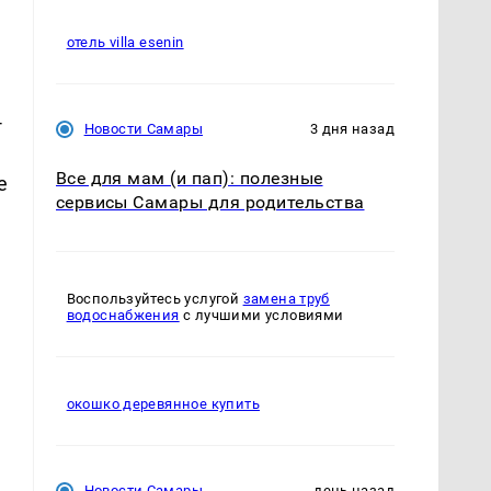
отель villa esenin
-
Новости Самары
3 дня назад
Все для мам (и пап): полезные
е
сервисы Самары для родительства
Воспользуйтесь услугой
замена труб
водоснабжения
с лучшими условиями
окошко деревянное купить
Новости Самары
день назад