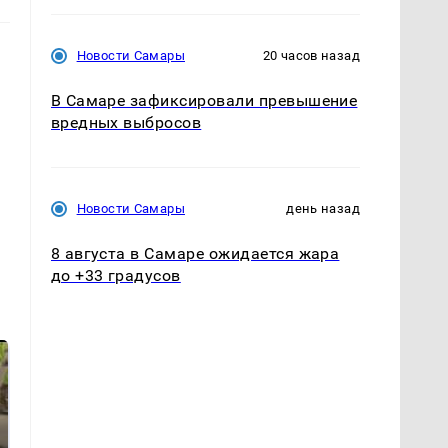
Новости Самары
20 часов назад
В Самаре зафиксировали превышение
вредных выбросов
Новости Самары
день назад
8 августа в Самаре ожидается жара
до +33 градусов