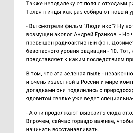
Также неподалеку от поля с отходами 
Тольяттинцы как раз собирают новый у
- Вы смотрели фильм "Люди икс"? Ну во
возмущен эколог Андрей Ерзиков. - Но ч
превышен радиоактивный фон. Дозиметр
безопасного уровня радиации - 10. Тот
представляет к каким последствиям пр
В том, что эта зеленая пыль - незакон
и очень известной в России и мире ком
догадками они поделились с природоох
ядовитой свалке уже ведет специальна
- А они продолжают вывозить сюда отхо
Впрочем, сейчас гораздо важнее, чтобы
начинать восстанавливать.