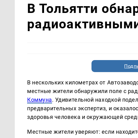
В Тольятти обна
радиоактивными
Подп
В нескольких километрах от Автозавод
местные жители обнаружили поле с ра
Коммуна
. Удивительной находкой поде
предварительных экспертиз, и оказалос
здоровья человека и окружающей сред
Местные жители уверяют: если находитс