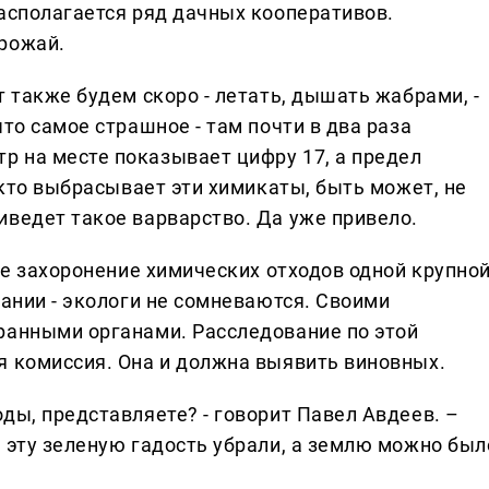
располагается ряд дачных кооперативов.
рожай.
т также будем скоро - летать, дышать жабрами, -
то самое страшное - там почти в два раза
 на месте показывает цифру 17, а предел
, кто выбрасывает эти химикаты, быть может, не
иведет такое варварство. Да уже привело.
ное захоронение химических отходов одной крупно
пании - экологи не сомневаются. Своими
ранными органами. Расследование по этой
я комиссия. Она и должна выявить виновных.
ды, представляете? - говорит Павел Авдеев. –
 эту зеленую гадость убрали, а землю можно был