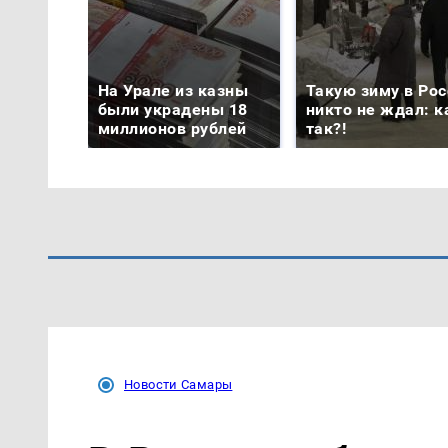
На Урале из казны
Такую зиму в Рос
были украдены 18
никто не ждал: к
миллионов рублей
так?!
Новости Самары