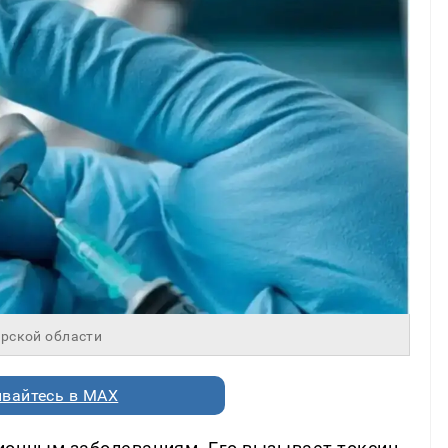
рской области
вайтесь в MAX