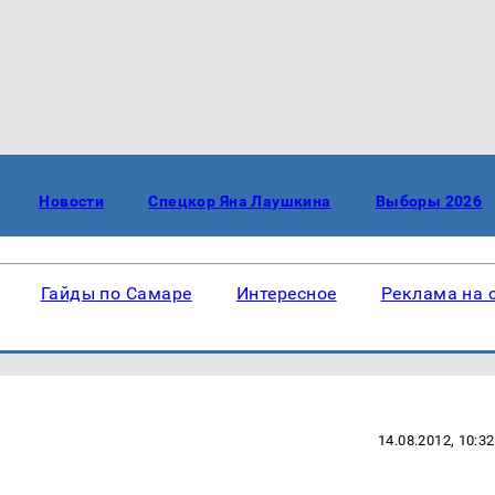
Новости
Спецкор Яна Лаушкина
Выборы 2026
Гайды по Самаре
Интересное
Реклама на 
14.08.2012, 10:32