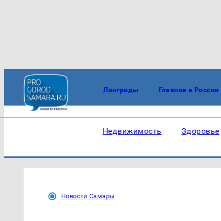
Лонгриды
Главное в России
Недвижимость
Здоровье
Новости Самары