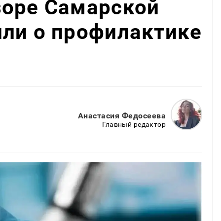
зоре Самарской
или о профилактике
Анастасия Федосеева
Главный редактор