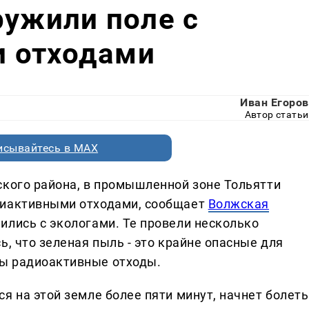
ружили поле с
 отходами
Иван Егоров
Автор статьи
исывайтесь в MAX
ского района, в промышленной зоне Тольятти
диактивными отходами, сообщает
Волжская
лились с экологами. Те провели несколько
ь, что зеленая пыль - это крайне опасные для
ы радиоактивные отходы.
я на этой земле более пяти минут, начнет болеть