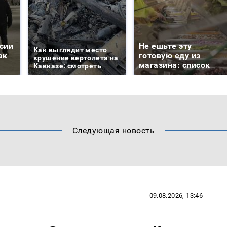
сии
Не ешьте эту
Как выглядит место
ак
готовую еду из
крушение вертолета на
магазина: список
Кавказе: смотреть
Следующая новость
09.08.2026, 13:46