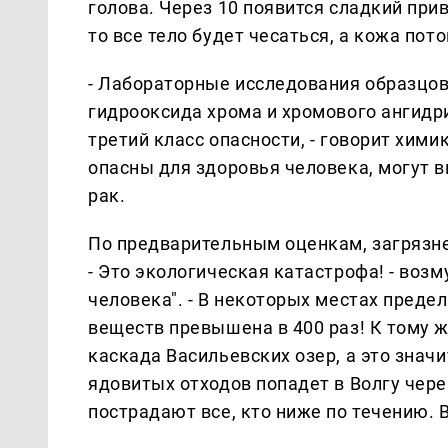
голова. Через 10 появится сладкий прив
то все тело будет чесаться, а кожа пот
- Лабораторные исследования образцов
гидрооксида хрома и хромового ангидр
третий класс опасности, - говорит хими
опасны для здоровья человека, могут 
рак.
По предварительным оценкам, загрязне
- Это экологическая катастрофа! - воз
человека". - В некоторых местах пред
веществ превышена в 400 раз! К тому ж
каскада Васильевских озер, а это знач
ядовитых отходов попадет в Волгу чере
пострадают все, кто ниже по течению. 