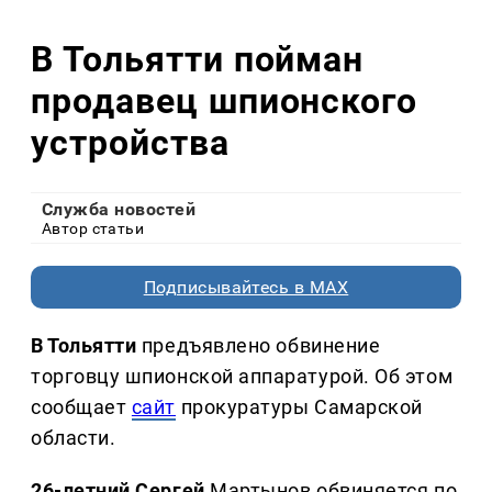
В Тольятти пойман
продавец шпионского
устройства
Служба новостей
Автор статьи
Подписывайтесь в MAX
В Тольятти
предъявлено обвинение
торговцу шпионской аппаратурой. Об этом
сообщает
сайт
прокуратуры Самарской
области.
26-летний Сергей
Мартынов обвиняется по