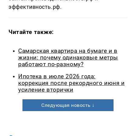
эффективность.рф.
Читайте также:
Самарская квартира на бумаге и в
жизни: почему одинаковые метры
работают по-разному?
Ипотека в июле 2026 года:
коррекция после рекордного июня и
усиление вторички
Следующая новость ↓