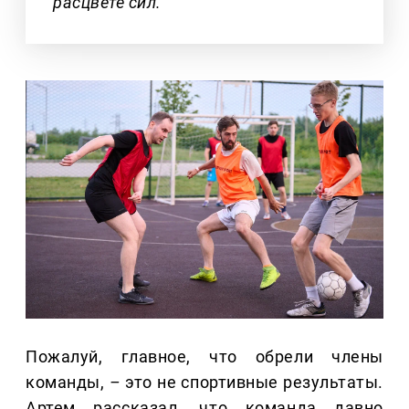
расцвете сил.
Пожалуй, главное, что обрели члены
команды,
–
это не спортивные результаты.
Артем рассказал, что команда давно