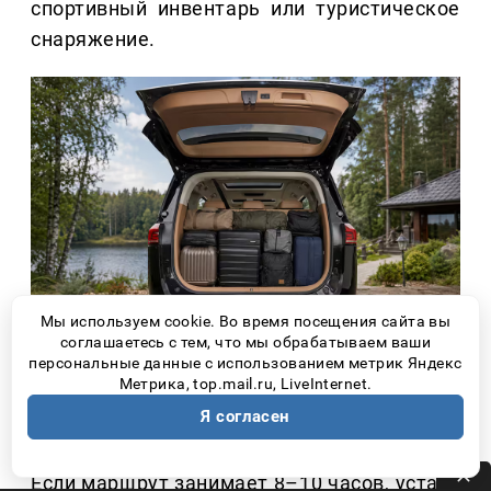
спортивный инвентарь или туристическое
снаряжение.
Мы используем cookie. Во время посещения сайта вы
соглашаетесь с тем, что мы обрабатываем ваши
персональные данные с использованием метрик Яндекс
Метрика, top.mail.ru, LiveInternet.
2. КОМФОРТ НУЖЕН НЕ
Я согласен
ТОЛЬКО ВОДИТЕЛЮ
Если маршрут занимает 8–10 часов, устает