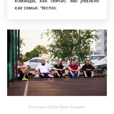
команды, как сейчас. Мы реально
как семья. Честно.
Источник: Глобал Вижн Холдинг