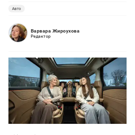
Авто
Варвара Жироухова
Редактор