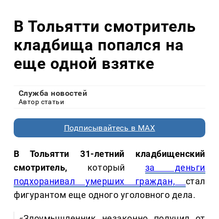
В Тольятти смотритель
кладбища попался на
еще одной взятке
Служба новостей
Автор статьи
Подписывайтесь в MAX
В Тольятти 31-летний кладбищенский
смотритель,
который
за деньги
подхоранивал умерших граждан,
стал
фигурантом еще одного уголовного дела.
«Злоумышленник незаконно получил от