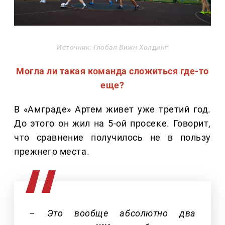
Источник: Глобал Вижн Холдинг
Могла ли такая команда сложиться где-то
еще?
В «Амграде» Артем живет уже третий год.
До этого он жил на 5-ой просеке. Говорит,
что сравнение получилось не в пользу
прежнего места.
– Это вообще абсолютно два