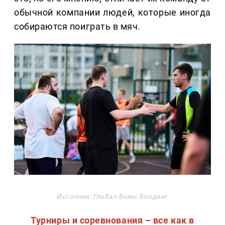
обычной компании людей, которые иногда
собираются поиграть в мяч.
Источник: Глобал Вижн Холдинг
Турниры и соревнования – все как в