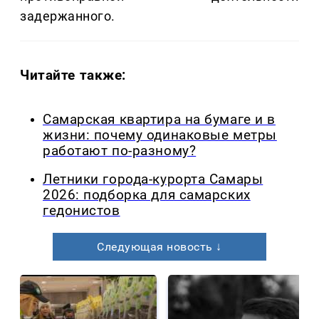
задержанного.
Читайте также:
Самарская квартира на бумаге и в
жизни: почему одинаковые метры
работают по-разному?
Летники города-курорта Самары
2026: подборка для самарских
гедонистов
Следующая новость ↓