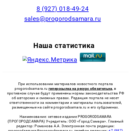
8 (927) 018-49-24
sales@progorodsamara.ru
Наша статистика
При использовании материалов новостного портала
progorodsamara.ru
гиперссылка на ресурс обязательна,
в
противном случае будут применены нормы законодательства РФ
об авторских и смежных правах. Редакция портала не несет
ответственности за комментарии и материалы пользователей,
размещенные на сайте progorodsamara.ru и его субдоменах.
Наименование: сетевое издание PROGORODSAMARA
(ПРОГОРОДСАМАРА) Учредитель: ООО «Город Самара». Главный
редактор: Романова А.А. Электронная почта редакции:
progorodsamara@progorodsamara.ru, телефон редакции:
+7 (987)