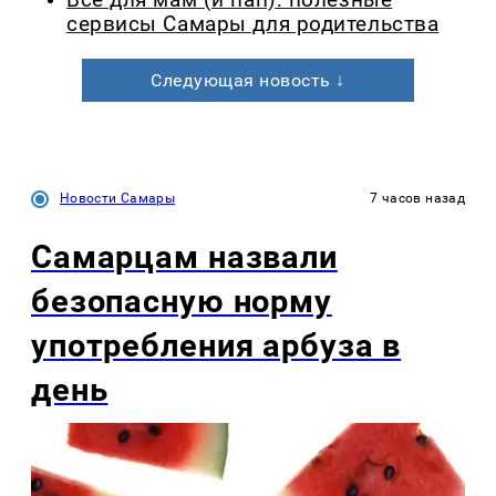
Все для мам (и пап): полезные
сервисы Самары для родительства
Следующая новость ↓
Новости Самары
7 часов назад
Самарцам назвали
безопасную норму
употребления арбуза в
день