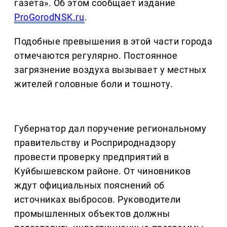
газета». Об этом сообщает издание
ProGorodNSK.ru
.
Подобные превышения в этой части города
отмечаются регулярно. Постоянное
загрязнение воздуха вызывает у местных
жителей головные боли и тошноту.
Губернатор дал поручение региональному
правительству и Росприроднадзору
провести проверку предприятий в
Куйбышевском районе. От чиновников
ждут официальных пояснений об
источниках выбросов. Руководители
промышленных объектов должны