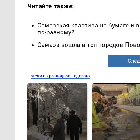
Читайте также:
Самарская квартира на бумаге и 
по-разному?
Самара вошла в топ городов Пово
След
отели в краснодаре недорого