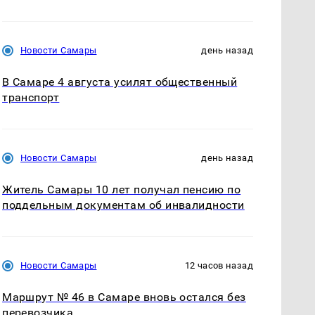
Новости Самары
день назад
В Самаре 4 августа усилят общественный
транспорт
Новости Самары
день назад
Житель Самары 10 лет получал пенсию по
поддельным документам об инвалидности
Новости Самары
12 часов назад
Маршрут № 46 в Самаре вновь остался без
перевозчика