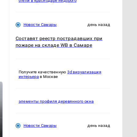
отели в краснодаре недорого
Новости Самары
день назад
Составят реестр пострадавших при
пожаре на складе WB в Самаре
Получите качественную
3d визуализация
интерьера
в Москве
элементы профиля деревянного окна
Новости Самары
день назад