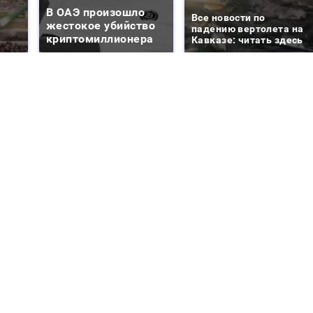
В ОАЭ произошло
Все новости по
жестокое убийство
падению вертолета на
криптомиллионера
Кавказе: читать здесь