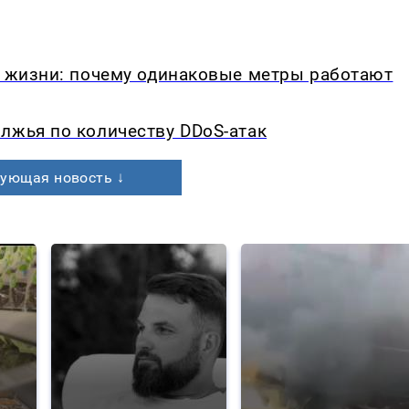
в жизни: почему одинаковые метры работают
лжья по количеству DDoS-атак
ующая новость ↓