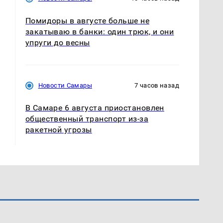
Помидоры в августе больше не
закатываю в банки: один трюк, и они
упруги до весны
Новости Самары
7 часов назад
В Самаре 6 августа приостановлен
общественный транспорт из-за
ракетной угрозы