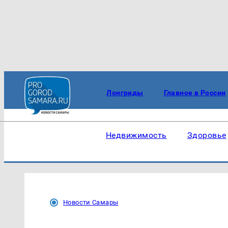
Лонгриды
Главное в России
Недвижимость
Здоровье
Новости Самары