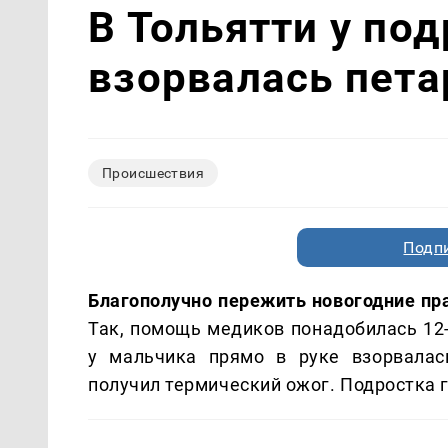
В Тольятти у под
взорвалась пета
Происшествия
Подп
Благополучно пережить новогодние пр
Так, помощь медиков понадобилась 12
у мальчика прямо в руке взорвалас
получил термический ожог. Подростка г