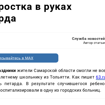
ростка в руках
рда
Служба новостей
Автор статьи
исывайтесь в MAX
аздники
жители Самарской области смогли не все
-летнему школьнику из Тольятти. Как пишет
63.r
ь петарда. В результате случившегося ребено
оспитализировали в одну из городских больниц.