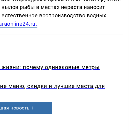
 вылов рыбы в местах нереста наносит
 естественное воспроизводство водных
raonline24.ru.
в жизни: почему одинаковые метры
ие меню, скидки и лучшие места для
щая новость ↓