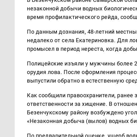
незаконной добычи водных биологическ
время профилактического рейда, сооб
По данным дознания, 48-летний местны
недалеко от села Екатериновка. Для ло
промысел в период нереста, когда доб
Полицейские изъяли у мужчины более 
орудия лова. После оформления проце
выпустили обратно в естественную сре
Как сообщили правоохранители, ранее 
ответственности за хищение. В отноше
Безенчукскому району возбуждено уголовн
«Незаконная добыча (вылов) водных би
По предварительной оценке, ущерб вод