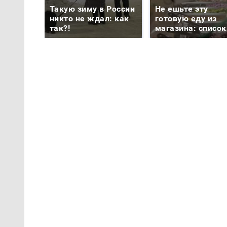
Такую зиму в России
Не ешьте эту
никто не ждал: как
готовую еду из
так?!
магазина: список