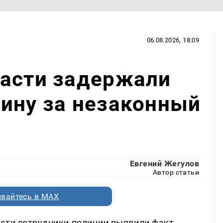
06.08.2026, 18:09
ласти задержали
ину за незаконный
Евгений Жегулов
Автор статьи
вайтесь в MAX
сти сотрудники полиции выявили факт