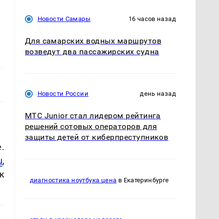
Новости Самары
16 часов назад
Для самарских водных маршрутов
возведут два пассажирских судна
Новости России
день назад
МТС Junior стал лидером рейтинга
решений сотовых операторов для
защиты детей от киберпреступников
.
u
,
к
диагностика ноутбука цена
в Екатеринбурге