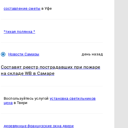
составление сметы
в Уфе
*тихая полянка *
Новости Самары
день назад
Составят реестр пострадавших при пожаре
на складе WB в Самаре
Воспользуйтесь услугой
установка светильников
цена
в Твери
деревянные французские окна двери