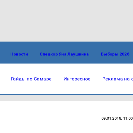
Новости
Спецкор Яна Лаушкина
Выборы 2026
Гайды по Самаре
Интересное
Реклама на 
09.01.2018, 11:00