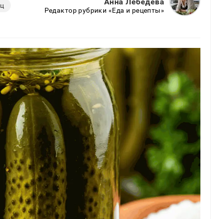
Анна Лебедева
ец
Редактор рубрики «Еда и рецепты»