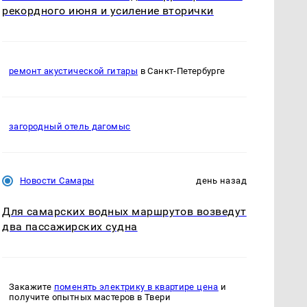
рекордного июня и усиление вторички
ремонт акустической гитары
в Санкт-Петербурге
загородный отель дагомыс
Новости Самары
день назад
Для самарских водных маршрутов возведут
два пассажирских судна
Закажите
поменять электрику в квартире цена
и
получите опытных мастеров в Твери