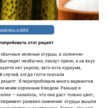
вайтесь в MAX
попробовать этот рецепт
 обычные зеленые огурцы, а солнечно-
Выглядят необычно, пахнут пряно, а на вкус
ецепте нет укропа, зато есть куркума,
й случай, когда гости сначала
 рецепт. Я перепробовала много вариантов
али моим коронным блюдом. Раньше я
олке — казалось, что она даст только цвет,
ксперимент развеял сомнения: огурцы вышли