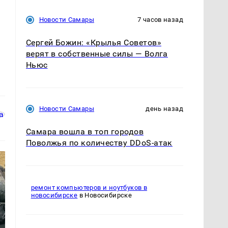
Новости Самары
7 часов назад
Сергей Божин: «Крылья Советов»
верят в собственные силы — Волга
Ньюс
Новости Самары
день назад
Самара вошла в топ городов
Поволжья по количеству DDoS-атак
ремонт компьютеров и ноутбуков в
новосибирске
в Новосибирске