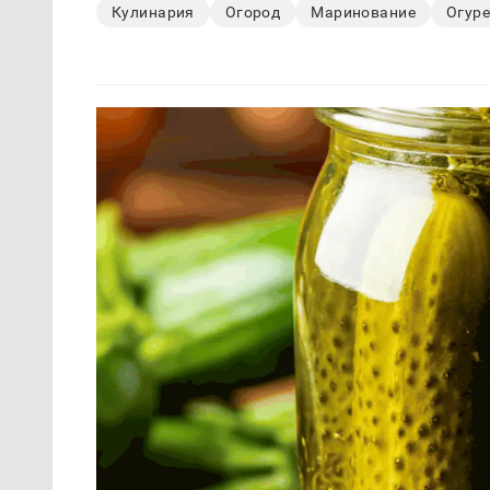
Кулинария
Огород
Маринование
Огур