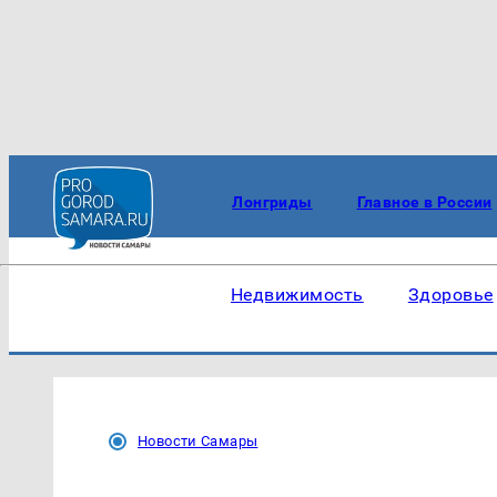
Лонгриды
Главное в России
Недвижимость
Здоровье
Новости Самары