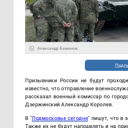
Александр Баженов
Подп
Призывники России не будут проходи
известно, что отправление военнослуж
рассказал военный комиссар по город
Дзержинский Александр Королев.
В "
Подмосковье сегодня
" пишут, что в
Также их не будут направлять и на пр