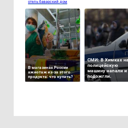
отель баварский дом
СМИ: В Химках н
полицейскую
В магазинах России
машину напали и
ажиотаж из-за этого
подожгли.
продукта: что купить?