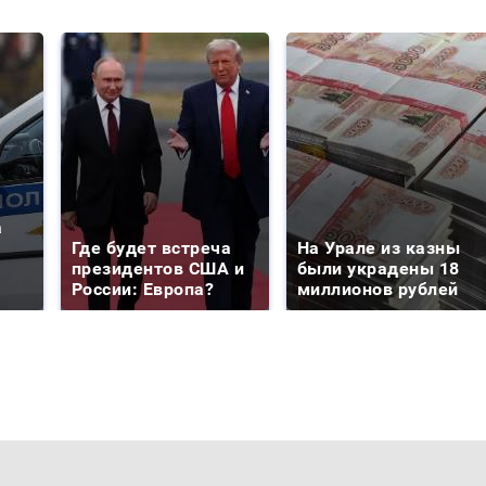
а
Где будет встреча
На Урале из казны
президентов США и
были украдены 18
России: Европа?
миллионов рублей