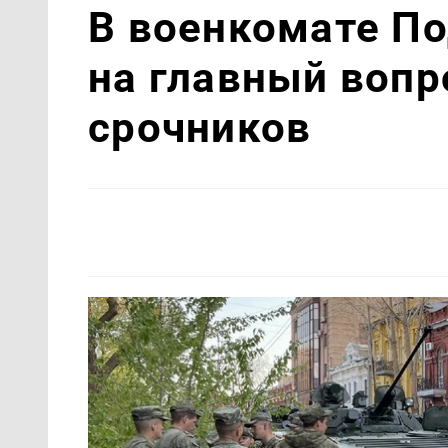
В военкомате П
на главный вопр
срочников