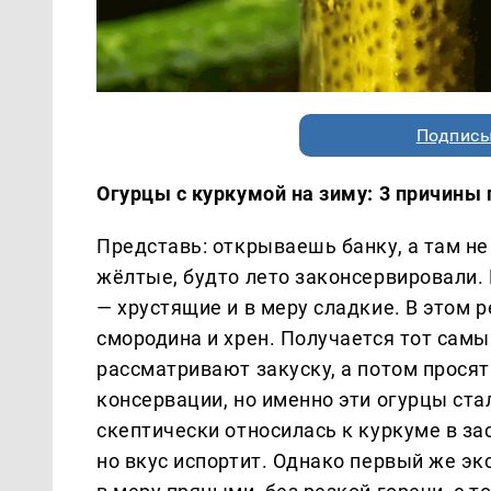
Подписы
Огурцы с куркумой на зиму: 3 причины 
Представь: открываешь банку, а там не
жёлтые, будто лето законсервировали. 
— хрустящие и в меру сладкие. В этом р
смородина и хрен. Получается тот самы
рассматривают закуску, а потом просят
консервации, но именно эти огурцы ст
скептически относилась к куркуме в зас
но вкус испортит. Однако первый же э