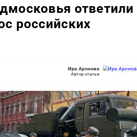
одмосковья ответили
ос российских
Ира Аронова
Автор статьи