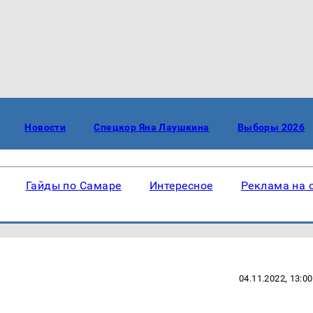
Новости
Спецкор Яна Лаушкина
Выборы 2026
Гайды по Самаре
Интересное
Реклама на 
04.11.2022, 13:00