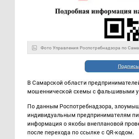
Фото Управления Роспотребнадзора по Сама
Подписы
В Самарской области предпринимателе
мошеннической схемы с фальшивыми у
По данным Роспотребнадзора, злоумы
индивидуальным предпринимателям пис
информация о якобы внеплановой прове
после перехода по ссылке с QR-кодом.