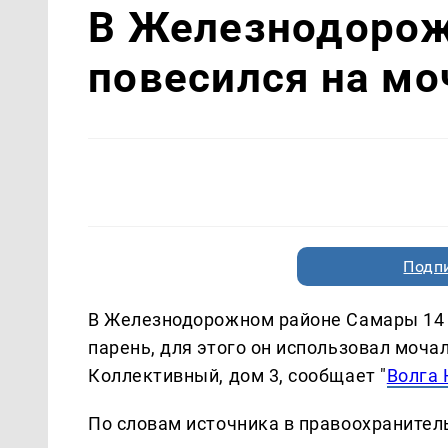
В Железнодорож
повесился на мо
Подп
В Железнодорожном районе Самары 14 я
парень, для этого он использовал моча
Коллективный, дом 3, сообщает "
Волга
По словам источника в правоохранител