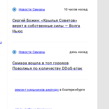
Новости Самары
10 часов назад
Сергей Божин: «Крылья Советов»
верят в собственные силы — Волга
Ньюс
Новости Самары
день назад
Самара вошла в топ городов
Поволжья по количеству DDoS-атак
ремонт наушников аирподс
в Екатеринбурге