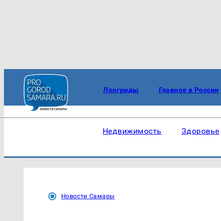
Лонгриды
Главное в России
Недвижимость
Здоровье
Новости Самары