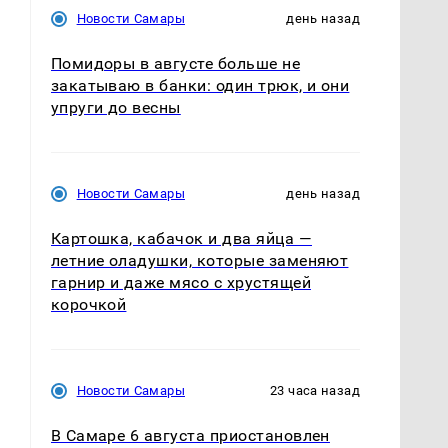
Новости Самары
день назад
Помидоры в августе больше не
закатываю в банки: один трюк, и они
упруги до весны
Новости Самары
день назад
Картошка, кабачок и два яйца —
летние оладушки, которые заменяют
гарнир и даже мясо с хрустящей
корочкой
Новости Самары
23 часа назад
В Самаре 6 августа приостановлен