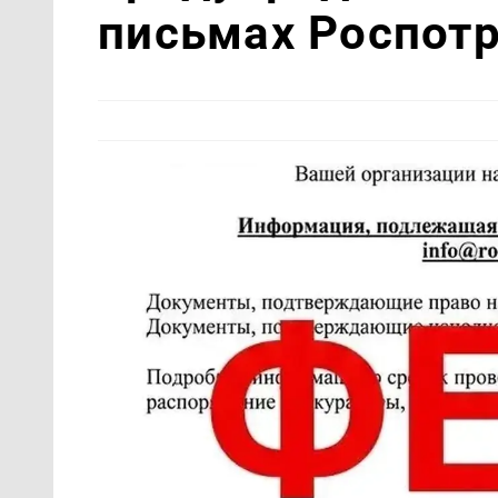
письмах Роспот