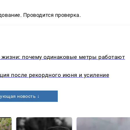
ование. Проводится проверка.
в жизни: почему одинаковые метры работают
кция после рекордного июня и усиление
ующая новость ↓