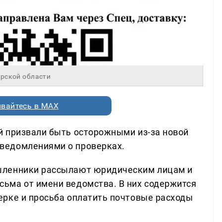
рской области
вайтесь в MAX
й призвали быть осторожными из-за новой
ведомлениями о проверках.
шленники рассылают юридическим лицам и
ьма от имени ведомства. В них содержится
рке и просьба оплатить почтовые расходы