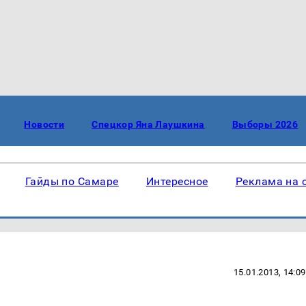
Новости
Спецкор Яна Лаушкина
Выборы 2026
Гайды по Самаре
Интересное
Реклама на 
15.01.2013, 14:09