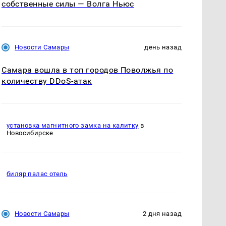
собственные силы — Волга Ньюс
Новости Самары
день назад
Самара вошла в топ городов Поволжья по
количеству DDoS-атак
установка магнитного замка на калитку
в
Новосибирске
биляр палас отель
Новости Самары
2 дня назад