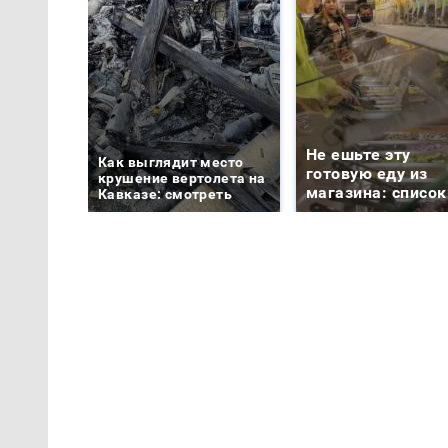
Не ешьте эту
Как выглядит место
готовую еду из
крушение вертолета на
магазина: список
Кавказе: смотреть