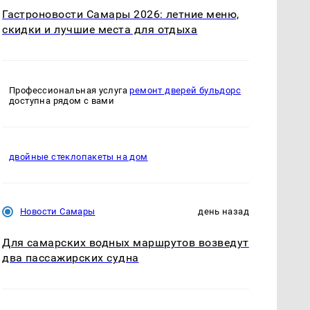
Гастроновости Самары 2026: летние меню,
скидки и лучшие места для отдыха
Профессиональная услуга
ремонт дверей бульдорс
доступна рядом с вами
двойные стеклопакеты на дом
Новости Самары
день назад
Для самарских водных маршрутов возведут
два пассажирских судна