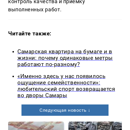
контроль качества и приемку
выполненных работ.
Читайте также:
Самарская квартира на бумаге и в
жизни: почему одинаковые метры
работают по-разному?
«Именно здесь у нас появилось
ощущение семейственности»:
любительский спорт возвращается
во дворы Самары
Следующая новость ↓