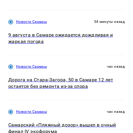
Новости Самары
54 минуты назад
9 августа в Самаре ожидается дождливая и
жаркая погода
Новости Самары
час назад
Дорога на Стара-Загора, 50 в Самаре 12 лет
остается без ремонта из-за спора
Новости Самары
час назад
Самарский «Пляжный дозор» вышел в очный
финал IV экофорума