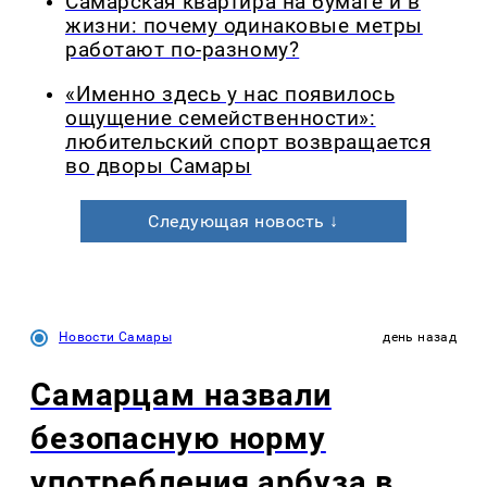
Самарская квартира на бумаге и в
жизни: почему одинаковые метры
работают по-разному?
«Именно здесь у нас появилось
ощущение семейственности»:
любительский спорт возвращается
во дворы Самары
Следующая новость ↓
Новости Самары
день назад
Самарцам назвали
безопасную норму
употребления арбуза в