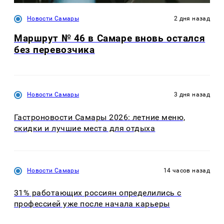
Новости Самары
2 дня назад
Маршрут № 46 в Самаре вновь остался
без перевозчика
Новости Самары
3 дня назад
Гастроновости Самары 2026: летние меню,
скидки и лучшие места для отдыха
Новости Самары
14 часов назад
31% работающих россиян определились с
профессией уже после начала карьеры