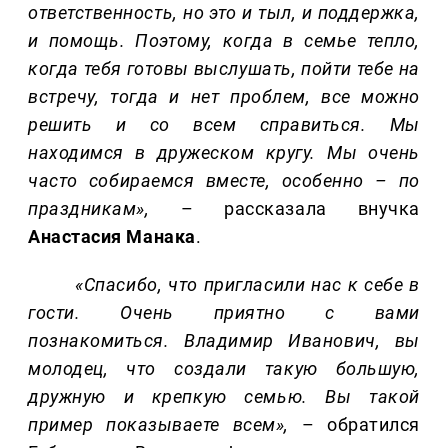
ответственность, но это и тыл, и
поддержка,
и помощь. Поэтому, когда в семье тепло,
когда тебя готовы выслушать, пойти тебе на
встречу, тогда и нет проблем, все можно
решить и со всем справиться. Мы
находимся в дружеском кругу. Мы очень
часто собираемся вместе, особенно – по
праздникам»,
– рассказала внучка
Анастасия
Манака
.
«
Спасибо, что пригласили нас
к себе
в
гости.
Очень приятно с вами
познакомиться. Владимир Иванович, вы
молодец, что создали такую большую,
дружную и крепкую семью.
Вы такой
пример показываете всем»,
– обратился