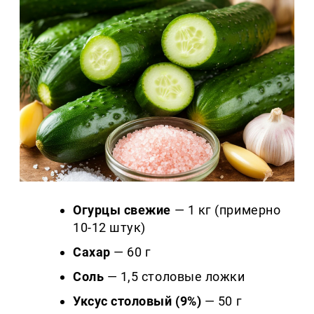
Огурцы свежие
— 1 кг (примерно
10-12 штук)
Сахар
— 60 г
Соль
— 1,5 столовые ложки
Уксус столовый (9%)
— 50 г