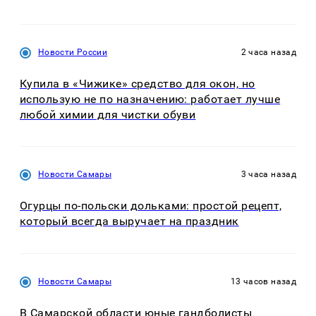
Новости России
2 часа назад
Купила в «Чижике» средство для окон, но
использую не по назначению: работает лучше
любой химии для чистки обуви
Новости Самары
3 часа назад
Огурцы по‑польски дольками: простой рецепт,
который всегда выручает на праздник
Новости Самары
13 часов назад
В Самарской области юные гандболисты