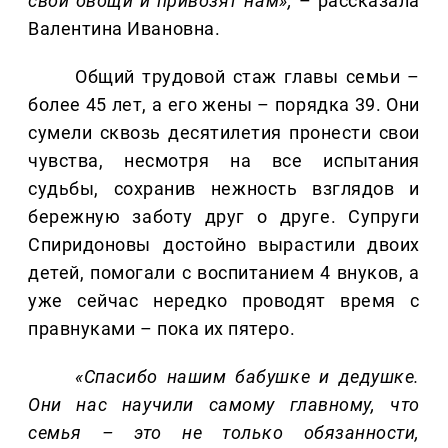
свои овощи и привозят нам»,
– рассказала
Валентина Ивановна.
Общий трудовой стаж главы семьи –
более 45 лет, а его жены – порядка 39. Они
сумели сквозь десятилетия пронести свои
чувства, несмотря на все испытания
судьбы, сохранив нежность взглядов и
бережную заботу друг о друге. Супруги
Спиридоновы достойно вырастили двоих
детей, помогали с воспитанием 4 внуков, а
уже сейчас нередко проводят время с
правнуками – пока их пятеро.
«Спасибо нашим бабушке и дедушке.
Они нас научили самому главному, что
семья – это не только обязанности,