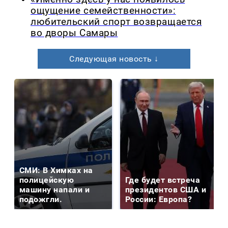
ощущение семейственности»:
любительский спорт возвращается
во дворы Самары
Следующая новость ↓
СМИ: В Химках на
полицейскую
Где будет встреча
машину напали и
президентов США и
подожгли.
России: Европа?