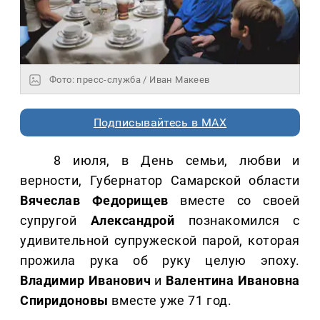
Фото: пресс-служба / Иван Макеев
Подписывайтесь в MAX
8 июля, в День семьи, любви и
верности, Губернатор Самарской области
Вячеслав Федорищев
вместе со своей
супругой
Александрой
познакомился с
удивительной супружеской парой, которая
прожила рука об руку целую эпоху.
Владимир Иванович
и
Валентина Ивановна
Спиридоновы
вместе уже 71 год.