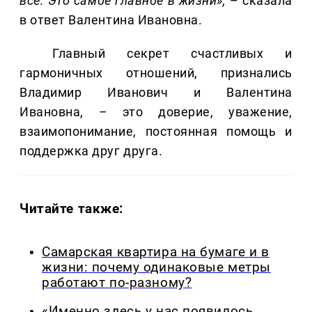
все. Это самое главное в жизни»,
– сказала
в ответ Валентина Ивановна.
Главный секрет счастливых и
гармоничных отношений, признались
Владимир Иванович и Валентина
Ивановна, – это доверие, уважение,
взаимопонимание, постоянная помощь и
поддержка друг друга.
Читайте также:
Самарская квартира на бумаге и в
жизни: почему одинаковые метры
работают по-разному?
«Именно здесь у нас появилось