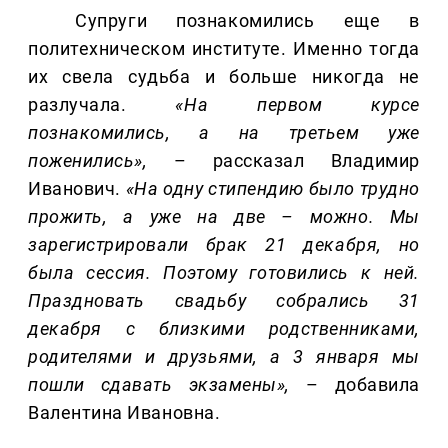
Супруги познакомились еще в
политехническом институте. Именно тогда
их свела судьба и больше никогда не
разлучала.
«На первом курсе
познакомились, а на третьем уже
поженились»,
– рассказал Владимир
Иванович.
«На одну стипе
ндию было трудно
прожить, а уже на две – можно. Мы
зарегистрировали брак 21 декабря, но
была сессия. Поэтому готовились к ней.
Праздновать свадьбу собрались 31
декабря с близкими родственниками,
родителями и друзьями, а 3 января мы
пошли сдавать экзамены»,
– добавила
Валентина Ивановна.