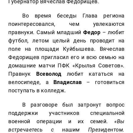
Губернатор Вячеслав Федорищев.
Во время беседы Глава региона
поинтересовался, чем увлекаются
правнуки. Самый младший
Федор
– любит
футбол, летом целый день проводит на
поле на площади Куйбышева. Вячеслав
Федорищев пригласил его и всю семью на
домашние матчи ПФК «Крылья Советов».
Правнук
Всеволод
любит кататься на
велосипеде, а
Владислав
– готовиться
поступать в колледж.
В разговоре был затронут вопрос
поддержки участников специальной
военной операции и их семей.
«Вы
встречаетесь с нашим Президентом.