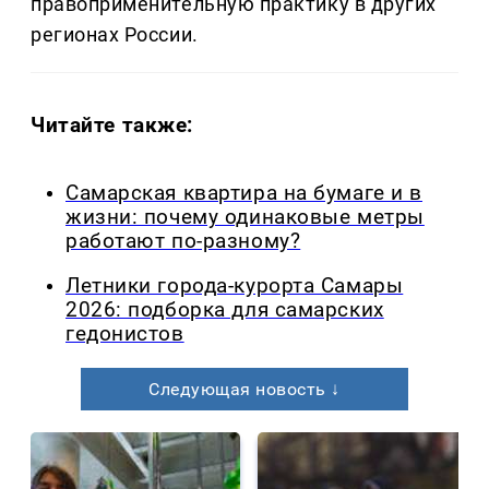
правоприменительную практику в других
регионах России.
Читайте также:
Самарская квартира на бумаге и в
жизни: почему одинаковые метры
работают по-разному?
Летники города-курорта Самары
2026: подборка для самарских
гедонистов
Следующая новость ↓