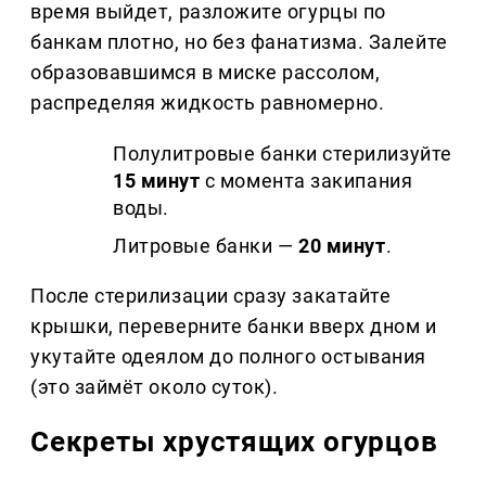
время выйдет, разложите огурцы по
банкам плотно, но без фанатизма. Залейте
образовавшимся в миске рассолом,
распределяя жидкость равномерно.
Полулитровые банки стерилизуйте
15 минут
с момента закипания
воды.
Литровые банки —
20 минут
.
После стерилизации сразу закатайте
крышки, переверните банки вверх дном и
укутайте одеялом до полного остывания
(это займёт около суток).
Секреты хрустящих огурцов