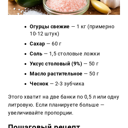
Огурцы свежие
— 1 кг (примерно
10-12 штук)
Сахар
— 60 г
Соль
— 1,5 столовые ложки
Уксус столовый (9%)
— 50 г
Масло растительное
— 50 г
Чеснок
— 2-3 зубчика
Этого хватит на две банки по 0,5 л или одну
литровую. Если планируете больше —
увеличивайте пропорции.
Пошаговый рецепт