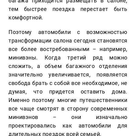
багажа приходится размещать в салоне,
тем быстрее поездка перестает быть
комфортной.
Поэтому автомобили с возможностью
трансформации салона сегодня становятся
все более востребованными – например,
минивэны. Когда третий ряд можно
сложить, а объем багажного отделения
значительно увеличивается, появляется
свобода брать с собой все необходимое, не
думая, что придется оставить дома.
Именно поэтому многие путешественники
все чаще смотрят в сторону современных
минивэнов – они изначально
проектировались как автомобили для
длительных поездок всей семьей.