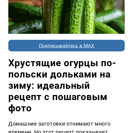
Подписывайтесь в MAX
Хрустящие огурцы по-
польски дольками на
зиму: идеальный
рецепт с пошаговым
фото
Домашние заготовки отнимают много
времени. Но этот рецепт доказывает