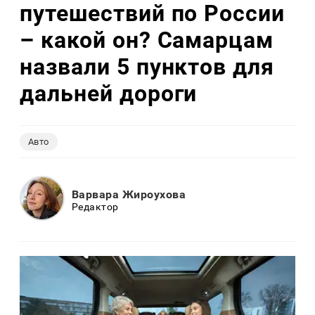
путешествий по России
– какой он? Самарцам
назвали 5 пунктов для
дальней дороги
Авто
Варвара Жироухова
Редактор