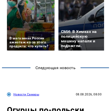
СМИ: В Химках на
полицейскую
В магазинах России
машину напали и
ажиотаж из-за этого
подожгли.
продукта: что купить?
Следующая новость
Новости Самары
08.08.2026, 08:00
Огурцы по‑польски