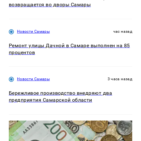
возвращается во дворы Самары
Новости Самары
час назад
Ремонт улицы Дачной в Самаре выполнен на 85
процентов
Новости Самары
3 часа назад
Бережливое производство внедряют два
предприятия Самарской области