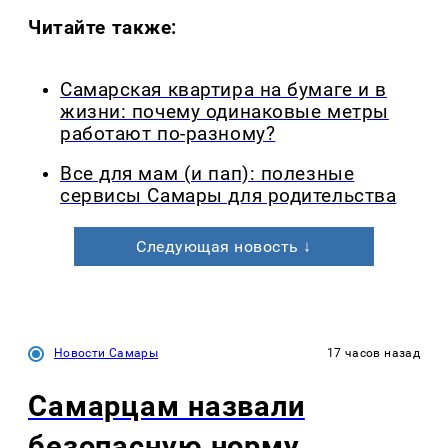
Читайте также:
Самарская квартира на бумаге и в
жизни: почему одинаковые метры
работают по-разному?
Все для мам (и пап): полезные
сервисы Самары для родительства
Следующая новость ↓
Новости Самары
17 часов назад
Самарцам назвали
безопасную норму