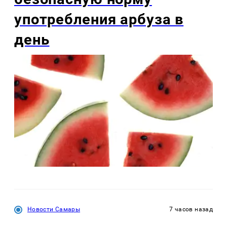
употребления арбуза в
день
Новости Самары
7 часов назад