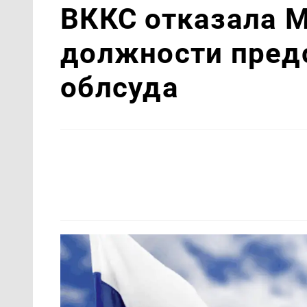
ВККС отказала 
должности пред
облсуда