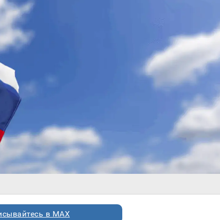
исывайтесь в MAX