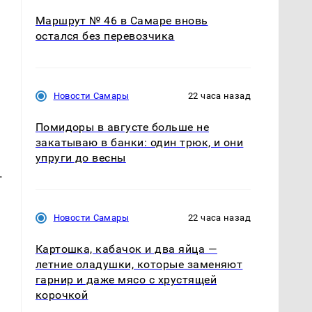
Маршрут № 46 в Самаре вновь
остался без перевозчика
Новости Самары
22 часа назад
Помидоры в августе больше не
закатываю в банки: один трюк, и они
упруги до весны
.
Новости Самары
22 часа назад
Картошка, кабачок и два яйца —
летние оладушки, которые заменяют
гарнир и даже мясо с хрустящей
корочкой