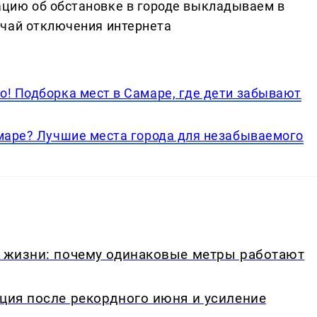
цию об обстановке в городе выкладываем в
учай отключения интернета
о! Подборка мест в Самаре, где дети забывают
амаре? Лучшие места города для незабываемого
в жизни: почему одинаковые метры работают
кция после рекордного июня и усиление