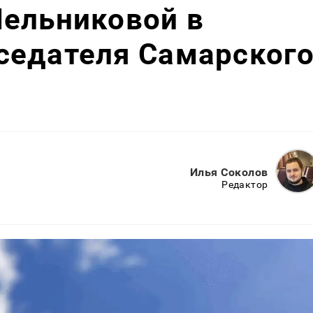
Мельниковой в
седателя Самарског
Илья Соколов
Редактор