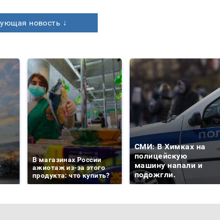
ующая новость ↓
СМИ: В Химках на
е
полицейскую
В магазинах России
о
машину напали и
ажиотаж из-за этого
подожгли.
продукта: что купить?