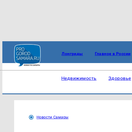
Лонгриды
Главное в России
Недвижимость
Здоровье
Новости Самары