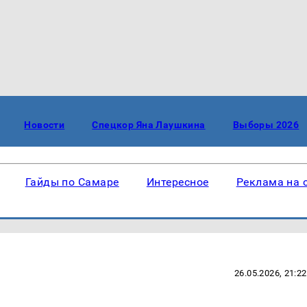
Новости
Спецкор Яна Лаушкина
Выборы 2026
Гайды по Самаре
Интересное
Реклама на 
26.05.2026, 21:22