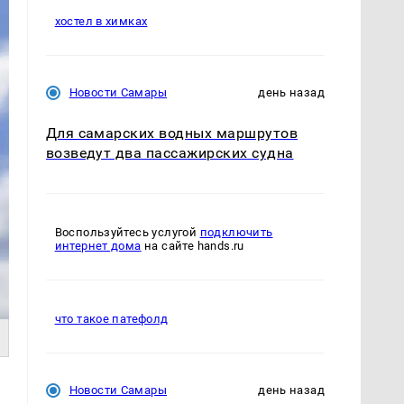
хостел в химках
Новости Самары
день назад
Для самарских водных маршрутов
возведут два пассажирских судна
Воспользуйтесь услугой
подключить
интернет дома
на сайте hands.ru
что такое патефолд
Новости Самары
день назад