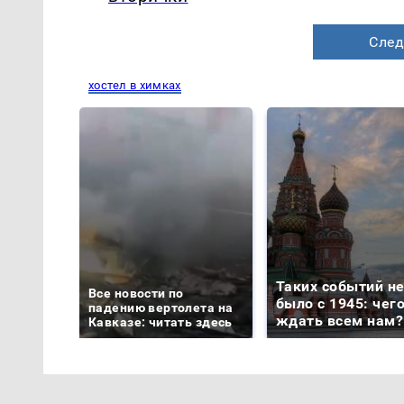
След
хостел в химках
Таких событий н
Все новости по
было с 1945: чег
падению вертолета на
ждать всем нам?
Кавказе: читать здесь