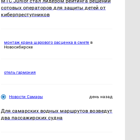
МТС Junior стал лидером рейтинга решений
сотовых операторов для защиты детей от
киберпреступников
монтаж крана шарового расценка в смете
в
Новосибирске
отель гармония
Новости Самары
день назад
Для самарских водных маршрутов возведут
два пассажирских судна