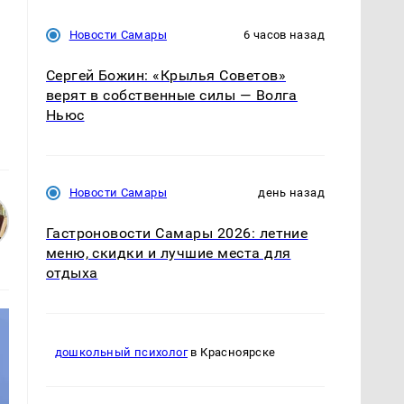
Новости Самары
6 часов назад
о
Сергей Божин: «Крылья Советов»
верят в собственные силы — Волга
Ньюс
Новости Самары
день назад
Гастроновости Самары 2026: летние
меню, скидки и лучшие места для
отдыха
дошкольный психолог
в Красноярске