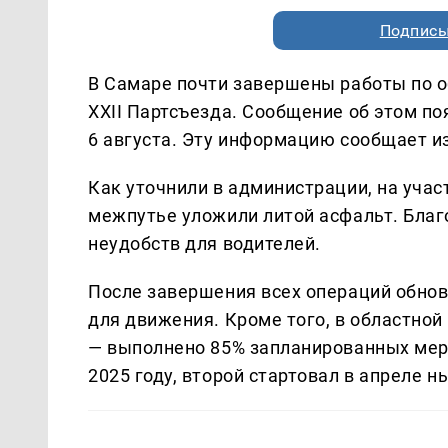
Подписы
В Самаре почти завершены работы по 
XXII Партсъезда. Сообщение об этом по
6 августа. Эту информацию сообщает 
Как уточнили в администрации, на учас
межпутье уложили литой асфальт. Благ
неудобств для водителей.
После завершения всех операций обнов
для движения. Кроме того, в областно
— выполнено 85% запланированных меро
2025 году, второй стартовал в апреле н