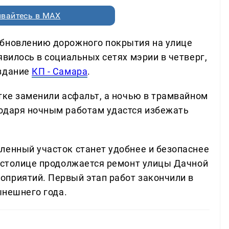
вайтесь в MAX
обновлению дорожного покрытия на улице
явилось в социальных сетях мэрии в четверг,
издание
КП - Самара
.
тке заменили асфальт, а ночью в трамвайном
одаря ночным работам удастся избежать
ленный участок станет удобнее и безопаснее
й столице продолжается ремонт улицы Дачной
приятий. Первый этап работ закончили в
ынешнего года.