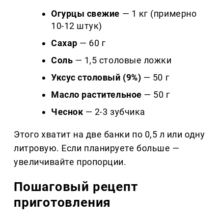
Огурцы свежие
— 1 кг (примерно
10-12 штук)
Сахар
— 60 г
Соль
— 1,5 столовые ложки
Уксус столовый (9%)
— 50 г
Масло растительное
— 50 г
Чеснок
— 2-3 зубчика
Этого хватит на две банки по 0,5 л или одну
литровую. Если планируете больше —
увеличивайте пропорции.
Пошаговый рецепт
приготовления