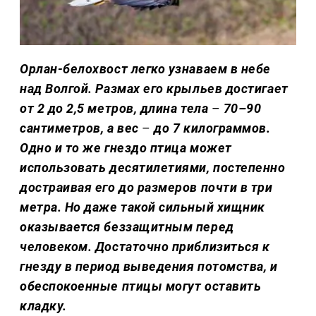
Орлан-белохвост легко узнаваем в небе
над Волгой. Размах его крыльев достигает
от 2 до 2,5 метров, длина тела
–
70–90
сантиметров, а вес
–
до 7 килограммов.
Одно и то же гнездо птица может
использовать десятилетиями, постепенно
достраивая его до размеров почти в три
метра. Но даже такой сильный хищник
оказывается беззащитным перед
человеком. Достаточно приблизиться к
гнезду в период выведения потомства, и
обеспокоенные птицы могут оставить
кладку.