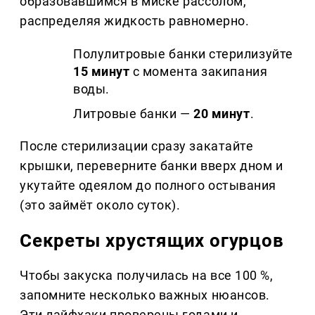
образовавшимся в миске рассолом,
распределяя жидкость равномерно.
Полулитровые банки стерилизуйте
15 минут
с момента закипания
воды.
Литровые банки —
20 минут
.
После стерилизации сразу закатайте
крышки, переверните банки вверх дном и
укутайте одеялом до полного остывания
(это займёт около суток).
Секреты хрустящих огурцов
Чтобы закуска получилась на все 100 %,
запомните несколько важных нюансов.
Эти лайфхаки проверены годами и