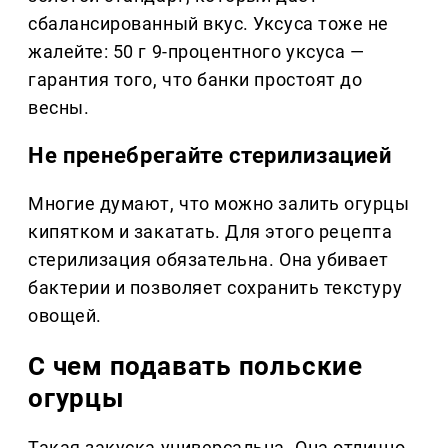
сбалансированный вкус. Уксуса тоже не
жалейте: 50 г 9-процентного уксуса —
гарантия того, что банки простоят до
весны.
Не пренебрегайте стерилизацией
Многие думают, что можно залить огурцы
кипятком и закатать. Для этого рецепта
стерилизация обязательна. Она убивает
бактерии и позволяет сохранить текстуру
овощей.
С чем подавать польские
огурцы
Такая закуска универсальна. Она отлично