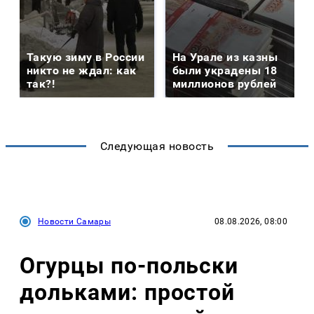
Такую зиму в России
На Урале из казны
никто не ждал: как
были украдены 18
так?!
миллионов рублей
Следующая новость
Новости Самары
08.08.2026, 08:00
Огурцы по‑польски
дольками: простой