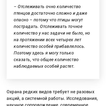
– Отслеживать очно количество
птенцов достаточно сложно и даже
опасно – потому что птицы могут
пострадать. Отслеживать точное
количество у нас задачи не было, но
на протяжении всех четырех лет
количество особей прибавлялось.
Поэтому здесь я могу только
сказать, что общее количество
наблюдаемых особей растет.
Охрана редких видов требует не разовых
акций, а системной работы. Исследования,
научное сопровождение, современное