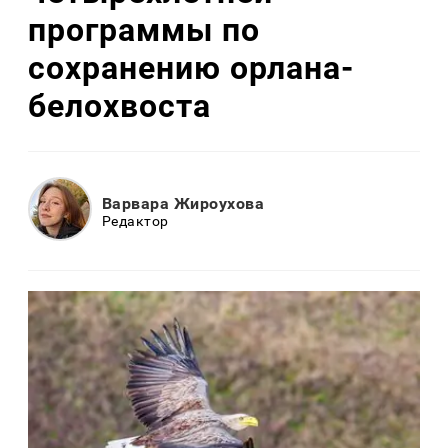
программы по
сохранению орлана-
белохвоста
Варвара Жироухова
Редактор