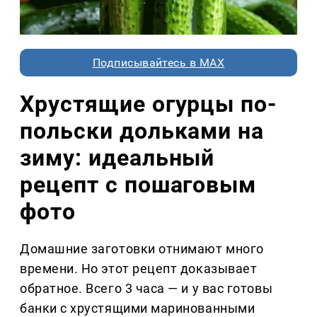
Подписывайтесь в MAX
Хрустящие огурцы по-
польски дольками на
зиму: идеальный
рецепт с пошаговым
фото
Домашние заготовки отнимают много
времени. Но этот рецепт доказывает
обратное. Всего 3 часа — и у вас готовы
банки с хрустящими маринованными